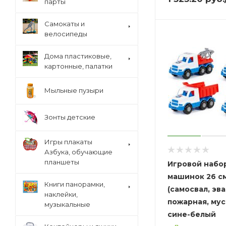
парты
Cамокаты и
велосипеды
Дома пластиковые,
картонные, палатки
Мыльные пузыри
Зонты детские
Игры плакаты
Азбука, обучающие
планшеты
Игровой набор
машинок 26 с
Книги панорамки,
(самосвал, эва
наклейки,
пожарная, мус
музыкальные
сине-белый