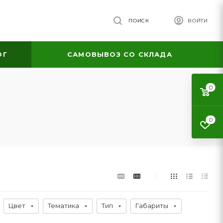
ПОИСК
ВОЙТИ
ОГ
САМОВЫВОЗ СО СКЛАДА
0
0
Цвет
Тематика
Тип
Габариты