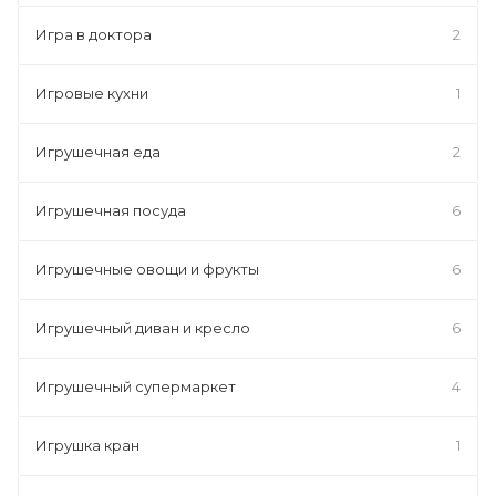
Игра в доктора
2
Игровые кухни
1
Игрушечная еда
2
Игрушечная посуда
6
Игрушечные овощи и фрукты
6
Игрушечный диван и кресло
6
Игрушечный супермаркет
4
Игрушка кран
1