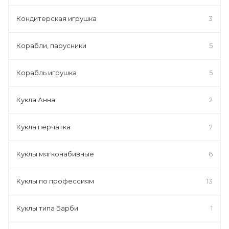
Кондитерская игрушка
3
Корабли, парусники
5
Корабль игрушка
5
Кукла Анна
2
Кукла перчатка
7
Куклы мягконабивные
6
Куклы по профессиям
13
Куклы типа Барби
1