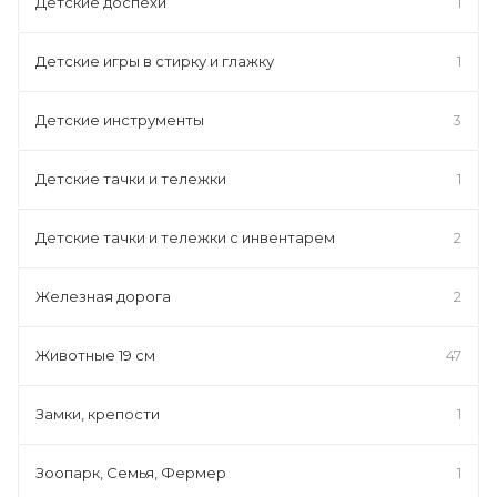
Детские доспехи
1
Детские игры в стирку и глажку
1
Детские инструменты
3
Детские тачки и тележки
1
Детские тачки и тележки с инвентарем
2
Железная дорога
2
Животные 19 см
47
Замки, крепости
1
Зоопарк, Семья, Фермер
1