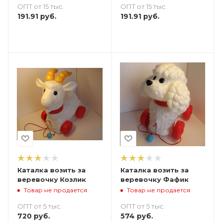
ОПТ от 15 тыс.
ОПТ от 15 тыс.
191.91
руб.
191.91
руб.
Каталка возить за
Каталка возить за
веревочку Козлик
веревочку Фафик
Товар не продается
Товар не продается
ОПТ от 5 тыс.
ОПТ от 5 тыс.
720
руб.
574
руб.