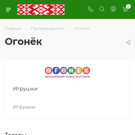
0
—
—
Главная
Производители
Огонёк
Огонёк
Игрушки
Игрушки