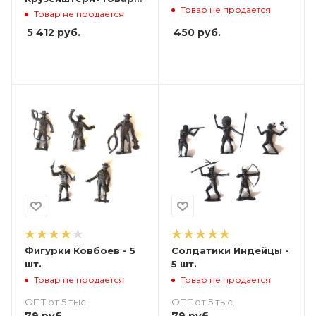
Товар не продается
Предестинация
Товар не продается
450
руб.
5 412
руб.
Фигурки Ковбоев - 5
Солдатики Индейцы -
шт.
5 шт.
Товар не продается
Товар не продается
ОПТ от 5 тыс.
ОПТ от 5 тыс.