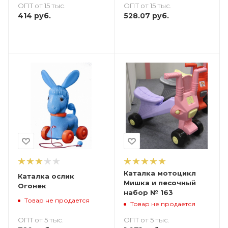
ОПТ от 15 тыс.
ОПТ от 15 тыс.
414
руб.
528.07
руб.
Каталка мотоцикл
Каталка ослик
Мишка и песочный
Огонек
набор № 163
Товар не продается
Товар не продается
ОПТ от 5 тыс.
ОПТ от 5 тыс.