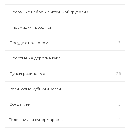
Песочные наборы с игрушкой грузовик
1
Пирамидки, гвоздики
1
Посуда с подносом
3
Простые не дорогие куклы
1
Пупсы резиновые
26
Резиновые кубики и кегли
1
Солдатики
3
Тележки для супермаркета
1