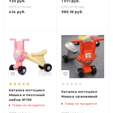
720
руб.
1 071
руб.
ОПТ от 15 тыс.
ОПТ от 15 тыс.
414
руб.
985.18
руб.
Каталка мотоцикл
Каталка мотоцикл
Мишка и песочный
Мишка оранжевый
набор №195
Товар не продается
Товар не продается