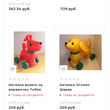
ОПТ от 15 тыс.
262.34
руб.
729
руб.
Каталка возить за
Каталка Огонек
веревочку Тобик
Шарик
Товар не продается
Товар не продается
ОПТ от 5 тыс.
ОПТ от 5 тыс.
209
руб.
209
руб.