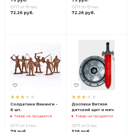
79
руб.
79
руб.
ОПТ от 15 тыс.
ОПТ от 15 тыс.
72.26
руб.
72.26
руб.
Солдатики Викинги -
Доспехи Витязя
6 шт.
детский щит и меч
Товар не продается
Товар не продается
ОПТ от 5 тыс.
ОПТ от 5 тыс.
79
руб.
526
руб.