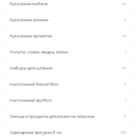
Кукольная мебель
42
Кукольные домики
11
Кукольные кроватки
14
Лопаты, совки, ведра, лейки
1
Наборы для купания
14
Настольный баскетбол
2
Настольный футбол
1
Овощи и продукты для резки на липучках
9
Одинарные фигурки 9 см
60