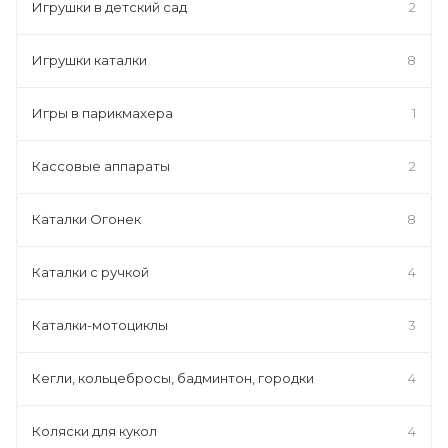
Игрушки в детский сад
2
Игрушки каталки
8
Игры в парикмахера
1
Кассовые аппараты
2
Каталки Огонек
8
Каталки с ручкой
4
Каталки-мотоциклы
3
Кегли, кольцебросы, бадминтон, городки
4
Коляски для кукол
4