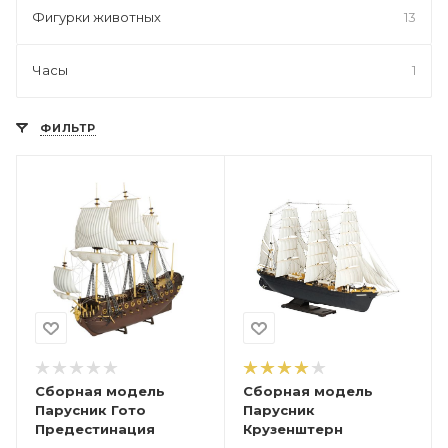
Фигурки животных
13
Часы
1
ФИЛЬТР
Сборная модель
Сборная модель
Парусник Гото
Парусник
Предестинация
Крузенштерн