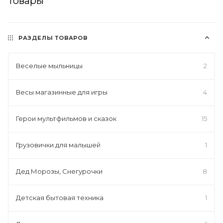
Товары
РАЗДЕЛЫ ТОВАРОВ
Веселые мыльницы
2
Весы магазинные для игры
4
Герои мультфильмов и сказок
15
Грузовички для малышей
1
Дед Морозы, Снегурочки
8
Детская бытовая техника
1