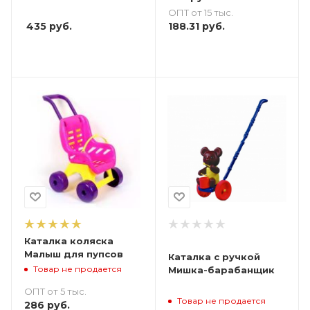
ОПТ от 15 тыс.
435
руб.
188.31
руб.
Каталка коляска
Малыш для пупсов
Каталка с ручкой
Товар не продается
Мишка-барабанщик
ОПТ от 5 тыс.
Товар не продается
286
руб.