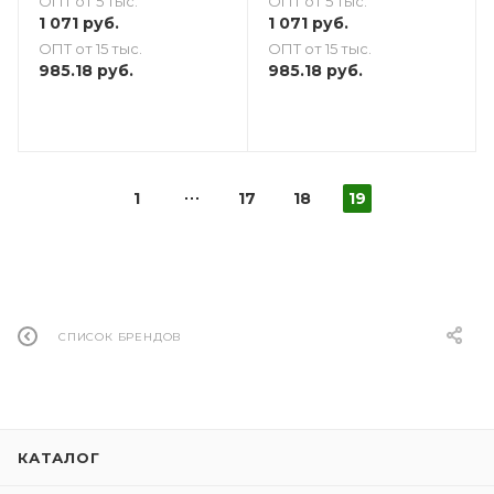
ОПТ от 5 тыс.
ОПТ от 5 тыс.
1 071
руб.
1 071
руб.
ОПТ от 15 тыс.
ОПТ от 15 тыс.
985.18
руб.
985.18
руб.
1
17
18
19
СПИСОК БРЕНДОВ
КАТАЛОГ