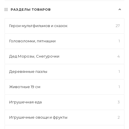
РАЗДЕЛЫ ТОВАРОВ
Герои мультфильмов и сказок
27
Головоломки, пятнашки
1
Дед Морозы, Снегурочки
4
Деревянные пазлы
1
Животные 19 см
1
Игрушечная еда
3
Игрушечные овощи и фрукты
2