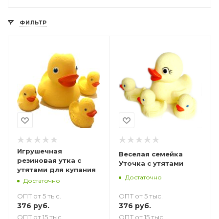
ФИЛЬТР
Игрушечная
Веселая семейка
резиновая утка с
Уточка с утятами
утятами для купания
Достаточно
Достаточно
ОПТ от 5 тыс.
ОПТ от 5 тыс.
376
руб.
376
руб.
ОПТ от 15 тыс.
ОПТ от 15 тыс.