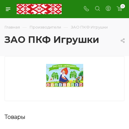
0
—
—
Главная
Производители
ЗАО ПКФ Игрушки
ЗАО ПКФ Игрушки
Товары