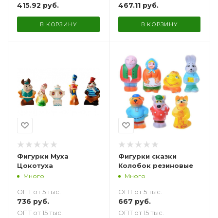
415.92
руб.
467.11
руб.
В КОРЗИНУ
В КОРЗИНУ
Фигурки Муха
Фигурки сказки
Цокотуха
Колобок резиновые
Много
Много
ОПТ от 5 тыс.
ОПТ от 5 тыс.
736
руб.
667
руб.
ОПТ от 15 тыс.
ОПТ от 15 тыс.