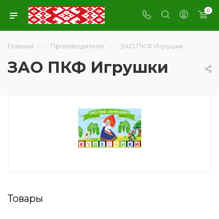
0
—
—
Главная
Производители
ЗАО ПКФ Игрушки
ЗАО ПКФ Игрушки
Товары