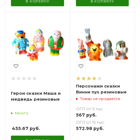
В КОРЗИНУ
В КОРЗИНУ
Персонажи сказки
Винни пух резиновые
Герои сказки Маша и
Товар не продается
медведь резиновые
ОПТ от 5 тыс.
Много
567
руб.
ОПТ от 15 тыс.
455.67
руб.
572.98
руб.