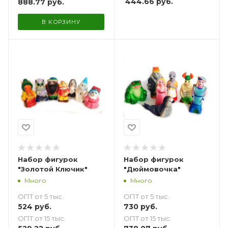
444.66
руб.
888.77
руб.
В КОРЗИНУ
Набор фигурок
Набор фигурок
"Золотой Ключик"
"Дюймовочка"
Много
Много
ОПТ от 5 тыс.
ОПТ от 5 тыс.
524
руб.
730
руб.
ОПТ от 15 тыс.
ОПТ от 15 тыс.