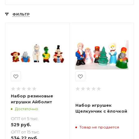
ФИЛЬТР
Набор резиновые
игрушки Айболит
Набор игрушек
Достаточно
Щелкунчик с ёлочкой
ОПТ от 5 тыс.
529
руб.
Товар не продается
ОПТ от 15 тыс.
534.22
руб.