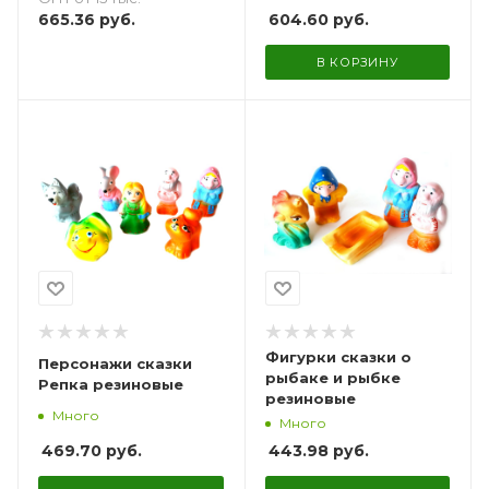
604.60
руб.
665.36
руб.
В КОРЗИНУ
Фигурки сказки о
Персонажи сказки
рыбаке и рыбке
Репка резиновые
резиновые
Много
Много
469.70
руб.
443.98
руб.