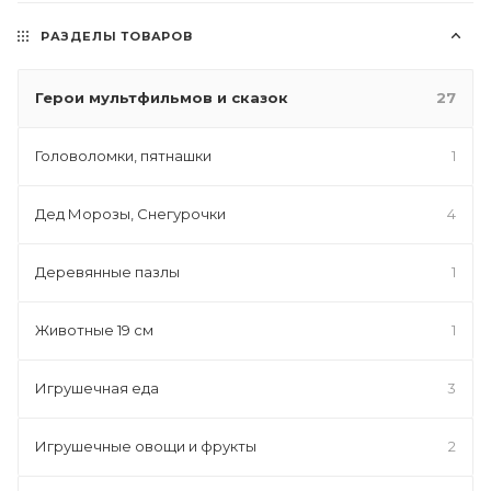
РАЗДЕЛЫ ТОВАРОВ
Герои мультфильмов и сказок
27
Головоломки, пятнашки
1
Дед Морозы, Снегурочки
4
Деревянные пазлы
1
Животные 19 см
1
Игрушечная еда
3
Игрушечные овощи и фрукты
2