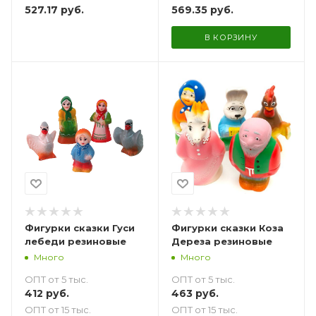
569.35
руб.
527.17
руб.
В КОРЗИНУ
Фигурки сказки Гуси
Фигурки сказки Коза
лебеди резиновые
Дереза резиновые
Много
Много
ОПТ от 5 тыс.
ОПТ от 5 тыс.
412
руб.
463
руб.
ОПТ от 15 тыс.
ОПТ от 15 тыс.