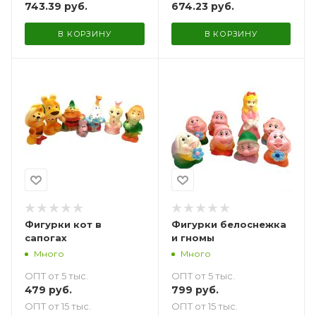
743.39
руб.
674.23
руб.
В КОРЗИНУ
В КОРЗИНУ
Фигурки кот в
Фигурки белоснежка
сапогах
и гномы
Много
Много
ОПТ от 5 тыс.
ОПТ от 5 тыс.
479
руб.
799
руб.
ОПТ от 15 тыс.
ОПТ от 15 тыс.