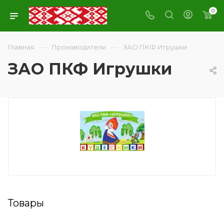
0
—
—
Главная
Производители
ЗАО ПКФ Игрушки
ЗАО ПКФ Игрушки
Товары