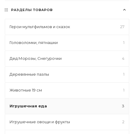
РАЗДЕЛЫ ТОВАРОВ
Герои мультфильмов и сказок
27
Головоломки, пятнашки
1
Дед Морозы, Снегурочки
4
Деревянные пазлы
1
Животные 19 см
1
Игрушечная еда
3
Игрушечные овощи и фрукты
2