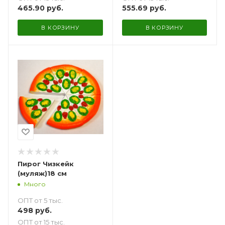
465.90
руб.
555.69
руб.
В КОРЗИНУ
В КОРЗИНУ
Пирог Чизкейк
(муляж)18 см
Много
ОПТ от 5 тыс.
498
руб.
ОПТ от 15 тыс.