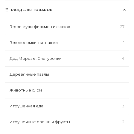
РАЗДЕЛЫ ТОВАРОВ
Герои мультфильмов и сказок
27
Головоломки, пятнашки
1
Дед Морозы, Снегурочки
4
Деревянные пазлы
1
Животные 19 см
1
Игрушечная еда
3
Игрушечные овощи и фрукты
2