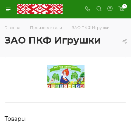
0
—
—
Главная
Производители
ЗАО ПКФ Игрушки
ЗАО ПКФ Игрушки
Товары