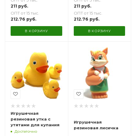
ОПТ от 5 тыс.
ОПТ от 5 тыс.
211
руб.
211
руб.
ОПТ от 15 тыс.
ОПТ от 15 тыс.
212.76
руб.
212.76
руб.
В КОРЗИНУ
В КОРЗИНУ
Игрушечная
резиновая утка с
Игрушечная
утятами для купания
резиновая лисичка
Достаточно