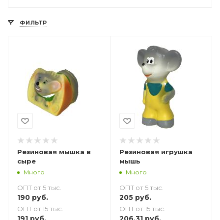
ФИЛЬТР
Резиновая мышка в
Резиновая игрушка
сыре
мышь
Много
Много
ОПТ от 5 тыс.
ОПТ от 5 тыс.
190
руб.
205
руб.
ОПТ от 15 тыс.
ОПТ от 15 тыс.
191
руб.
206.31
руб.