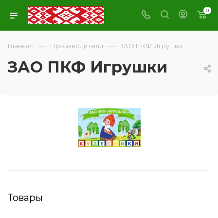
0
—
—
Главная
Производители
ЗАО ПКФ Игрушки
ЗАО ПКФ Игрушки
Товары