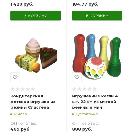
184.77
руб.
1 420
руб.
В КОРЗИНУ
В КОРЗИНУ
Кондитерская
Игрушечные кегли 4
детская игрушка из
шт. 22 см из мягкой
резины Сластёна
резины и мяч
Много
Достаточно
ОПТ от 5 тыс.
ОПТ от 5 тыс.
469
руб.
888
руб.