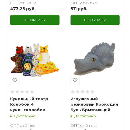
ОПТ от 15 тыс.
ОПТ от 15 тыс.
473.25
руб.
511
руб.
В КОРЗИНУ
В КОРЗИНУ
Кукольный театр
Игрушечный
Колобок 4
резиновый Крокодил
куклы+колобок
Буль Брызгающий
Достаточно
Достаточно
ОПТ от 5 тыс.
ОПТ от 5 тыс.