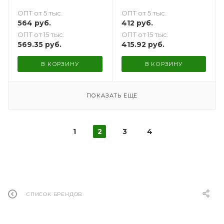
ОПТ от 5 тыс.
ОПТ от 5 тыс.
564
руб.
412
руб.
ОПТ от 15 тыс.
ОПТ от 15 тыс.
569.35
руб.
415.92
руб.
В КОРЗИНУ
В КОРЗИНУ
ПОКАЗАТЬ ЕЩЕ
1
2
3
4
СПИСОК БРЕНДОВ