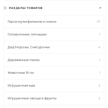
РАЗДЕЛЫ ТОВАРОВ
Герои мультфильмов и сказок
27
Головоломки, пятнашки
1
Дед Морозы, Снегурочки
4
Деревянные пазлы
1
Животные 19 см
1
Игрушечная еда
3
Игрушечные овощи и фрукты
2