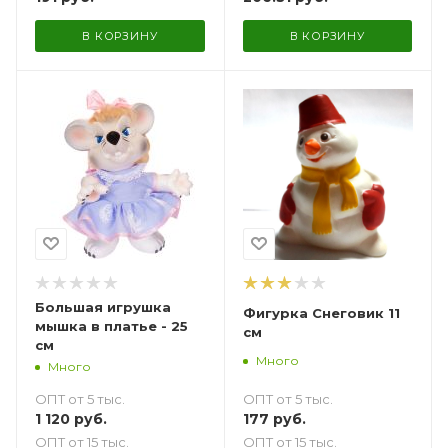
В КОРЗИНУ
В КОРЗИНУ
Большая игрушка
Фигурка Снеговик 11
мышка в платье - 25
см
см
Много
Много
ОПТ от 5 тыс.
ОПТ от 5 тыс.
177
руб.
1 120
руб.
ОПТ от 15 тыс.
ОПТ от 15 тыс.