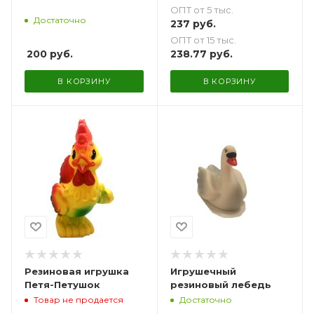
ОПТ от 5 тыс.
Достаточно
237
руб.
ОПТ от 15 тыс.
200
руб.
238.77
руб.
В КОРЗИНУ
В КОРЗИНУ
Резиновая игрушка
Игрушечный
Петя-Петушок
резиновый лебедь
Товар не продается
Достаточно