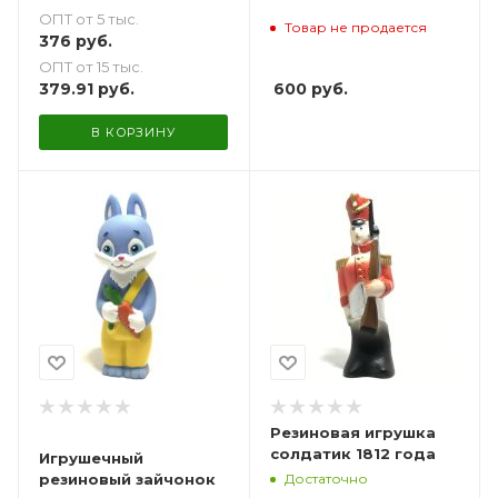
ОПТ от 5 тыс.
Товар не продается
376
руб.
ОПТ от 15 тыс.
600
руб.
379.91
руб.
В КОРЗИНУ
Резиновая игрушка
солдатик 1812 года
Игрушечный
Достаточно
резиновый зайчонок