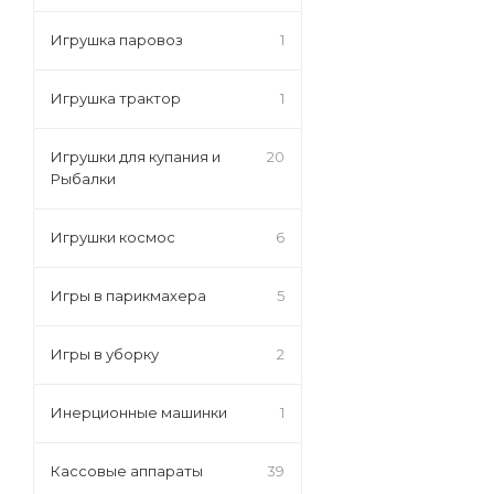
Игрушка паровоз
1
Игрушка трактор
1
Игрушки для купания и
20
Рыбалки
Игрушки космос
6
Игры в парикмахера
5
Игры в уборку
2
Инерционные машинки
1
Кассовые аппараты
39