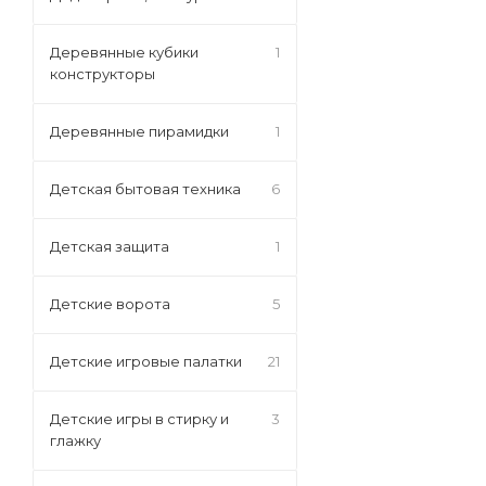
Деревянные кубики
1
конструкторы
Деревянные пирамидки
1
Детская бытовая техника
6
Детская защита
1
Детские ворота
5
Детские игровые палатки
21
Детские игры в стирку и
3
глажку