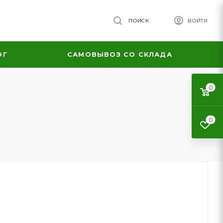
ПОИСК
ВОЙТИ
ОГ
САМОВЫВОЗ СО СКЛАДА
0
0