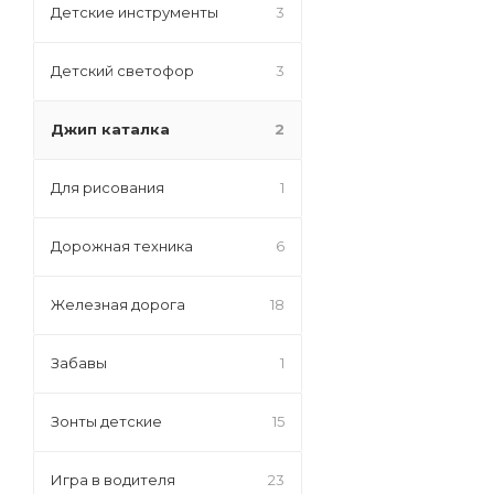
Детские инструменты
3
Детский светофор
3
Джип каталка
2
Для рисования
1
Дорожная техника
6
Железная дорога
18
Забавы
1
Зонты детские
15
Игра в водителя
23