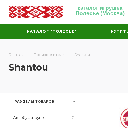
каталог игрушек
Полесье (Москва)
КАТАЛОГ "ПОЛЕСЬЕ"
КУПИТ
—
—
Главная
Производители
Shantou
Shantou
РАЗДЕЛЫ ТОВАРОВ
Автобус игрушка
7