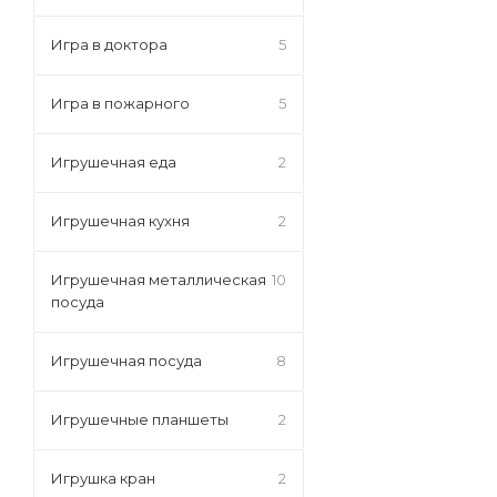
Игра в доктора
5
Игра в пожарного
5
Игрушечная еда
2
Игрушечная кухня
2
Игрушечная металлическая
10
посуда
Игрушечная посуда
8
Игрушечные планшеты
2
Игрушка кран
2