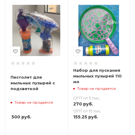
Набор для пускания
мыльных пузырей 110
Пистолет для
мл
мыльных пузырей с
Товар не продается
подсветкой
ОПТ от 5 тыс.
Товар не продается
270
руб.
ОПТ от 15 тыс.
500
руб.
155.25
руб.