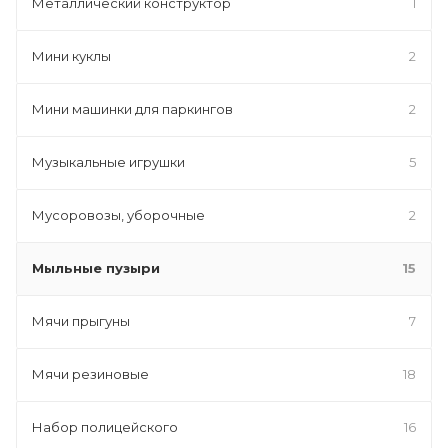
Металлический конструктор
1
Мини куклы
2
Мини машинки для паркингов
2
Музыкальные игрушки
5
Мусоровозы, уборочные
2
Мыльные пузыри
15
Мячи прыгуны
7
Мячи резиновые
18
Набор полицейского
16