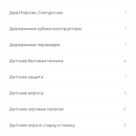
Дед Морозы, Снегурочки
1
Деревянные кубики конструкторы
1
Деревянные пирамидки
1
Детская бытовая техника
6
Детская защита
1
Детские ворота
5
Детские игровые палатки
21
Детские игры в стирку и глажку
3