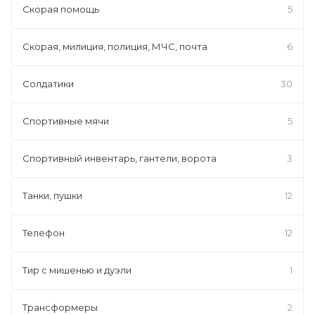
Скорая помощь
5
Скорая, милиция, полиция, МЧС, почта
6
Солдатики
30
Спортивные мячи
5
Спортивный инвентарь, гантели, ворота
3
Танки, пушки
12
Телефон
12
Тир с мишенью и дуэли
1
Трансформеры
2