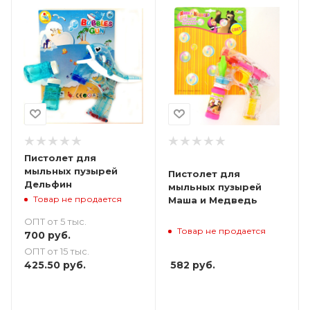
Пистолет для
мыльных пузырей
Пистолет для
Дельфин
мыльных пузырей
Товар не продается
Маша и Медведь
ОПТ от 5 тыс.
Товар не продается
700
руб.
ОПТ от 15 тыс.
425.50
руб.
582
руб.