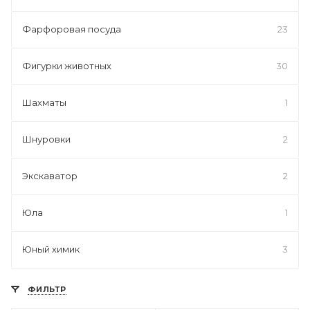
Фарфоровая посуда
23
Фигурки животных
30
Шахматы
1
Шнуровки
2
Экскаватор
2
Юла
1
Юный химик
3
ФИЛЬТР