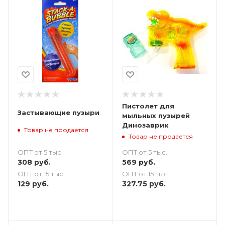
Пистолет для
Застывающие пузыри
мыльных пузырей
Динозаврик
Товар не продается
Товар не продается
ОПТ от 5 тыс.
ОПТ от 5 тыс.
308
руб.
569
руб.
ОПТ от 15 тыс.
ОПТ от 15 тыс.
129
руб.
327.75
руб.