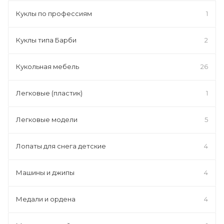
Куклы по профессиям
1
Куклы типа Барби
2
Кукольная мебель
26
Легковые (пластик)
1
Легковые модели
5
Лопаты для снега детские
4
Машины и джипы
4
Медали и ордена
4