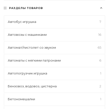
РАЗДЕЛЫ ТОВАРОВ
Автобус игрушка
7
Автовозы с машинками
16
Автомат/пистолет со звуком
65
Автоматы с мягкими патронами
6
Автопогрузчик игрушка
1
Бензовоз, водовоз, цистерна
2
Бетономешалки
1