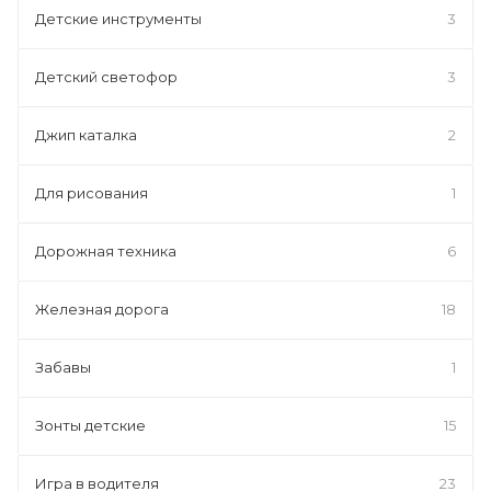
Детские инструменты
3
Детский светофор
3
Джип каталка
2
Для рисования
1
Дорожная техника
6
Железная дорога
18
Забавы
1
Зонты детские
15
Игра в водителя
23