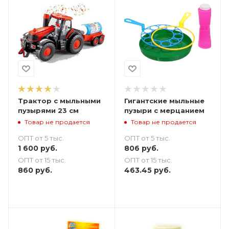
Трактор с мыльными
Гигантские мыльные
пузырями 23 см
пузыри с мерцанием
Товар не продается
Товар не продается
ОПТ от 5 тыс.
ОПТ от 5 тыс.
1 600
руб.
806
руб.
ОПТ от 15 тыс.
ОПТ от 15 тыс.
860
руб.
463.45
руб.