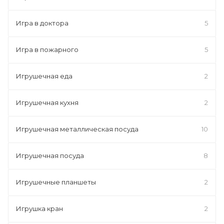
Игра в доктора
5
Игра в пожарного
5
Игрушечная еда
2
Игрушечная кухня
2
Игрушечная металлическая посуда
10
Игрушечная посуда
8
Игрушечные планшеты
2
Игрушка кран
2