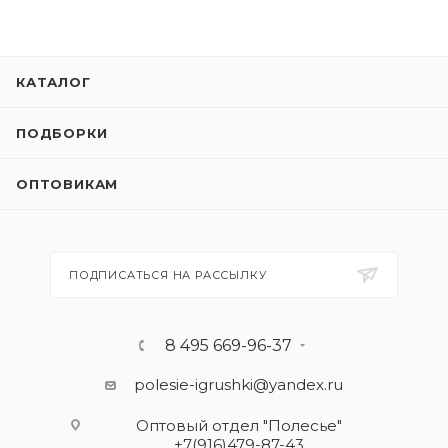
КАТАЛОГ
ПОДБОРКИ
ОПТОВИКАМ
ПОДПИСАТЬСЯ НА РАССЫЛКУ
8 495 669-96-37
polesie-igrushki@yandex.ru
Оптовый отдел "Полесье"
+7(916)479-87-43