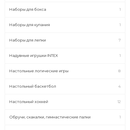
Наборы для бокса
1
Наборы для купания
1
Наборы для лепки
7
Надувные игрушки INTEX
1
Настольные логические игры
8
Настольный баскетбол
4
Настольный хоккей
12
Обручи, скакалки, гимнастические палки
1