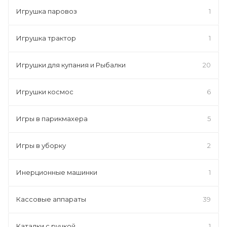
Игрушка паровоз
1
Игрушка трактор
1
Игрушки для купания и Рыбалки
20
Игрушки космос
6
Игры в парикмахера
5
Игры в уборку
2
Инерционные машинки
1
Кассовые аппараты
39
Каталки с ручкой
1