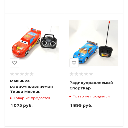
Машинка
Радиоуправляемый
радиоуправляемая
СпортКар
Тачки Маквин
Товар не продается
Товар не продается
1 899
руб.
1 075
руб.