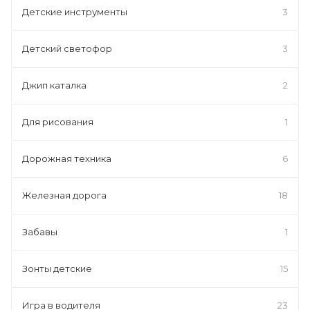
Детские инструменты
3
Детский светофор
3
Джип каталка
2
Для рисования
1
Дорожная техника
6
Железная дорога
18
Забавы
1
Зонты детские
15
Игра в водителя
23