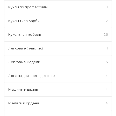
Куклы по профессиям
1
Куклы типа Барби
2
Кукольная мебель
26
Легковые (пластик)
1
Легковые модели
5
Лопаты для снега детские
4
Машины и джипы
4
Медали и ордена
4