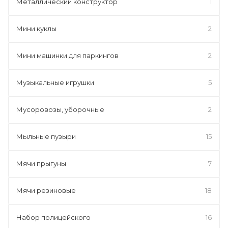
Металлический конструктор
1
Мини куклы
2
Мини машинки для паркингов
2
Музыкальные игрушки
5
Мусоровозы, уборочные
2
Мыльные пузыри
15
Мячи прыгуны
7
Мячи резиновые
18
Набор полицейского
16