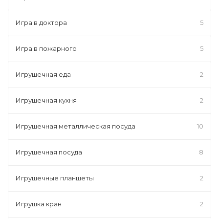
Игра в доктора
5
Игра в пожарного
5
Игрушечная еда
2
Игрушечная кухня
2
Игрушечная металлическая посуда
10
Игрушечная посуда
8
Игрушечные планшеты
2
Игрушка кран
2