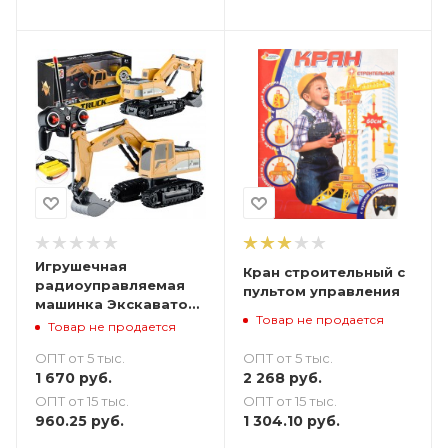
Игрушечная
Кран строительный с
радиоуправляемая
пультом управления
машинка Экскаватор
Товар не продается
22 см
Товар не продается
ОПТ от 5 тыс.
ОПТ от 5 тыс.
2 268
руб.
1 670
руб.
ОПТ от 15 тыс.
ОПТ от 15 тыс.
1 304.10
руб.
960.25
руб.