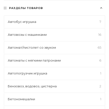
РАЗДЕЛЫ ТОВАРОВ
Автобус игрушка
7
Автовозы с машинками
16
Автомат/пистолет со звуком
65
Автоматы с мягкими патронами
6
Автопогрузчик игрушка
1
Бензовоз, водовоз, цистерна
2
Бетономешалки
1