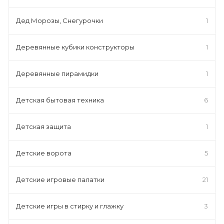
Дед Морозы, Снегурочки
1
Деревянные кубики конструкторы
1
Деревянные пирамидки
1
Детская бытовая техника
6
Детская защита
1
Детские ворота
5
Детские игровые палатки
21
Детские игры в стирку и глажку
3