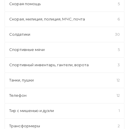
Скорая помощь
5
Скорая, милиция, полиция, МЧС, почта
6
Солдатики
30
Спортивные мячи
5
Спортивный инвентарь, гантели, ворота
3
Танки, пушки
12
Телефон
12
Тир с мишенью и дуэли
1
Трансформеры
2