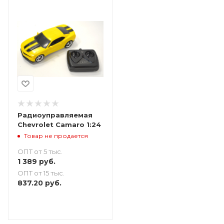
Радиоуправляемая
Chevrolet Camaro 1:24
Товар не продается
ОПТ от 5 тыс.
1 389
руб.
ОПТ от 15 тыс.
837.20
руб.