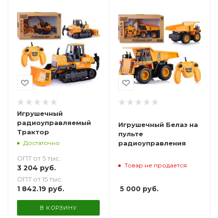
Игрушечный
радиоуправляемый
Игрушечный Белаз на
Трактор
пульте
Достаточно
радиоуправления
ОПТ от 5 тыс.
Товар не продается
3 204
руб.
ОПТ от 15 тыс.
1 842.19
руб.
5 000
руб.
В КОРЗИНУ