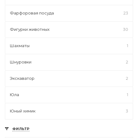
Фарфоровая посуда
23
Фигурки животных
30
Шахматы
1
Шнуровки
2
Экскаватор
2
Юла
1
Юный химик
3
ФИЛЬТР