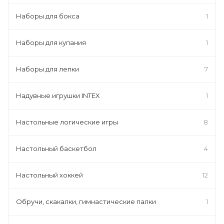
Наборы для бокса
1
Наборы для купания
1
Наборы для лепки
7
Надувные игрушки INTEX
1
Настольные логические игры
8
Настольный баскетбол
4
Настольный хоккей
12
Обручи, скакалки, гимнастические палки
1