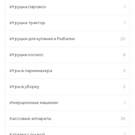
Игрушка паровоз
1
Игрушка трактор
1
Игрушки для купания и Рыбалки
20
Игрушки космос
6
Игры в парикмахера
5
Игры в уборку
2
Инерционные машинки
1
Кассовые аппараты
39
Каталки с ручкой
1