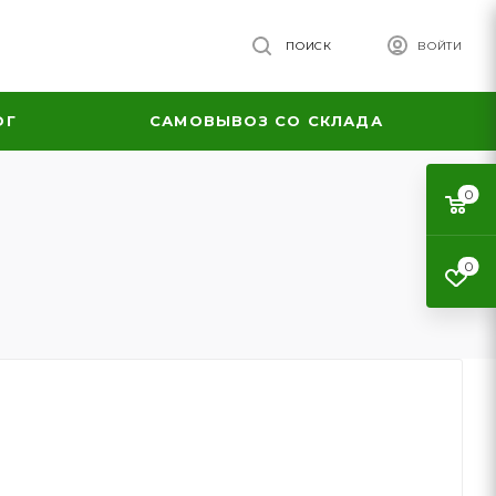
ПОИСК
ВОЙТИ
ОГ
САМОВЫВОЗ СО СКЛАДА
0
0