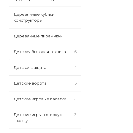
Деревянные кубики
1
конструкторы
Деревянные пирамидки
1
Детская бытовая техника
6
Детская защита
1
Детские ворота
5
Детские игровые палатки
21
Детские игры в стирку и
3
глажку