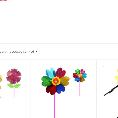
овки (возрастание)