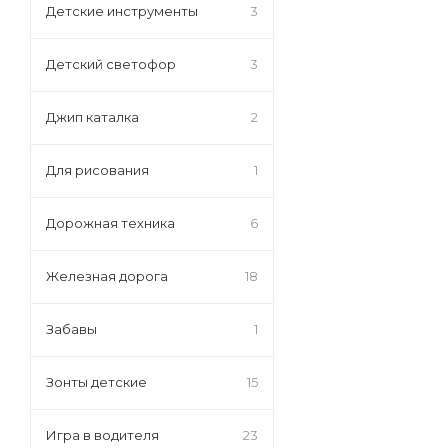
Детские инструменты
3
Детский светофор
3
Джип каталка
2
Для рисования
1
Дорожная техника
6
Железная дорога
18
Забавы
1
Зонты детские
15
Игра в водителя
23