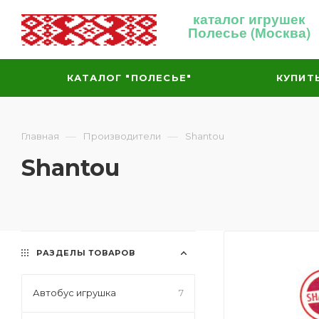
каталог игрушек
Полесье (Москва)
КАТАЛОГ "ПОЛЕСЬЕ"
КУПИТ
—
—
Главная
Производители
Shantou
Shantou
РАЗДЕЛЫ ТОВАРОВ
Автобус игрушка
7