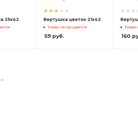
а 25х42
Вертушка цветок 21х42
Вертуш
ается
Товар не продается
Товар 
59
руб.
160
ру
ОВ