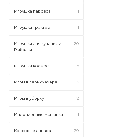
Игрушка паровоз
1
Игрушка трактор
1
Игрушки для купания и
20
Рыбалки
Игрушки космос
6
Игры в парикмахера
5
Игры в уборку
2
Инерционные машинки
1
Кассовые аппараты
39