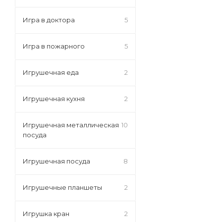
Игра в доктора
5
Игра в пожарного
5
Игрушечная еда
2
Игрушечная кухня
2
Игрушечная металлическая
10
посуда
Игрушечная посуда
8
Игрушечные планшеты
2
Игрушка кран
2