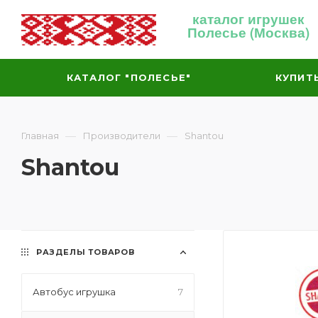
каталог игрушек
Полесье (Москва)
КАТАЛОГ "ПОЛЕСЬЕ"
КУПИТ
—
—
Главная
Производители
Shantou
Shantou
РАЗДЕЛЫ ТОВАРОВ
Автобус игрушка
7