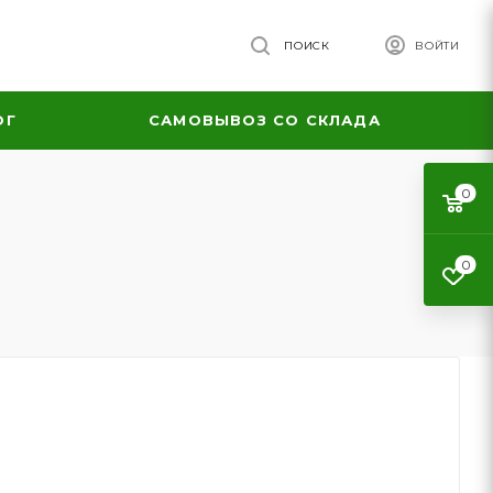
ПОИСК
ВОЙТИ
ОГ
САМОВЫВОЗ СО СКЛАДА
0
0