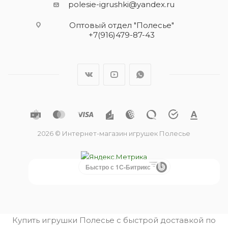
polesie-igrushki@yandex.ru
Оптовый отдел "Полесье"
+7(916)479-87-43
2026 © Интернет-магазин игрушек Полесье
Быстро с 1С-Битрикс
Купить игрушки Полесье с быстрой доставкой по