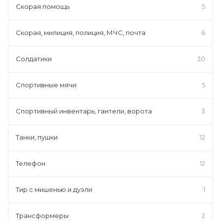
Скорая помощь
5
Скорая, милиция, полиция, МЧС, почта
6
Солдатики
30
Спортивные мячи
5
Спортивный инвентарь, гантели, ворота
3
Танки, пушки
12
Телефон
12
Тир с мишенью и дуэли
1
Трансформеры
2