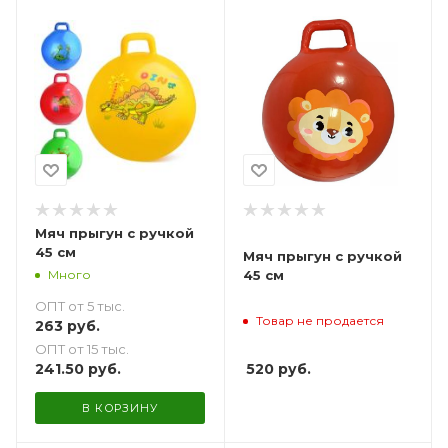
Мяч прыгун с ручкой
45 см
Мяч прыгун с ручкой
Много
45 см
ОПТ от 5 тыс.
Товар не продается
263
руб.
ОПТ от 15 тыс.
241.50
руб.
520
руб.
В КОРЗИНУ