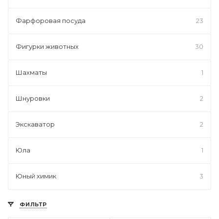
Фарфоровая посуда
23
Фигурки животных
30
Шахматы
1
Шнуровки
2
Экскаватор
2
Юла
1
Юный химик
3
ФИЛЬТР