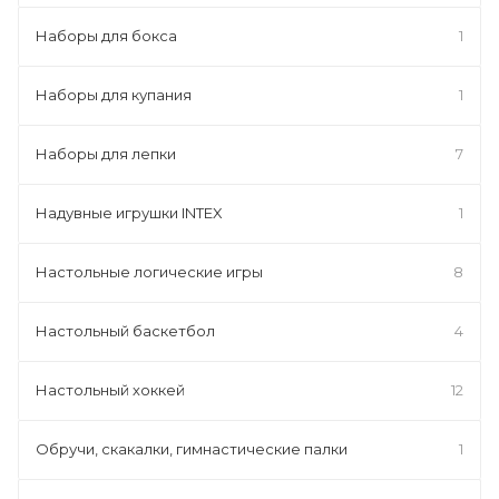
Наборы для бокса
1
Наборы для купания
1
Наборы для лепки
7
Надувные игрушки INTEX
1
Настольные логические игры
8
Настольный баскетбол
4
Настольный хоккей
12
Обручи, скакалки, гимнастические палки
1