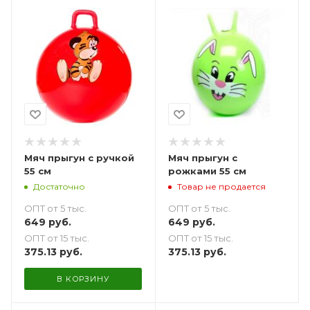
Мяч прыгун с ручкой
Мяч прыгун с
55 см
рожками 55 см
Достаточно
Товар не продается
ОПТ от 5 тыс.
ОПТ от 5 тыс.
649
руб.
649
руб.
ОПТ от 15 тыс.
ОПТ от 15 тыс.
375.13
руб.
375.13
руб.
В КОРЗИНУ