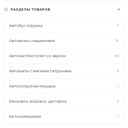
РАЗДЕЛЫ ТОВАРОВ
Автобус игрушка
7
Автовозы с машинками
16
Автомат/пистолет со звуком
65
Автоматы с мягкими патронами
6
Автопогрузчик игрушка
1
Бензовоз, водовоз, цистерна
2
Бетономешалки
1