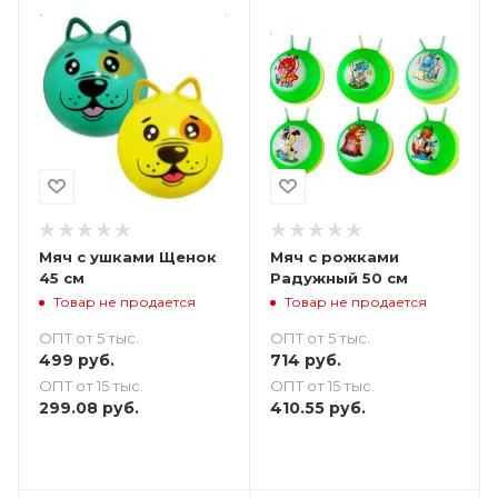
Мяч с ушками Щенок
Мяч с рожками
45 см
Радужный 50 см
Товар не продается
Товар не продается
ОПТ от 5 тыс.
ОПТ от 5 тыс.
499
руб.
714
руб.
ОПТ от 15 тыс.
ОПТ от 15 тыс.
299.08
руб.
410.55
руб.