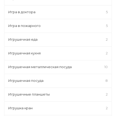
Игра в доктора
5
Игра в пожарного
5
Игрушечная еда
2
Игрушечная кухня
2
Игрушечная металлическая посуда
10
Игрушечная посуда
8
Игрушечные планшеты
2
Игрушка кран
2