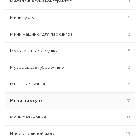
Металлический конструктор
1
Мини куклы
2
Мини машинки для паркингов
2
Музыкальные игрушки
5
Мусоровозы, уборочные
2
Мыльные пузыри
15
Мячи прыгуны
7
Мячи резиновые
18
Набор полицейского
16