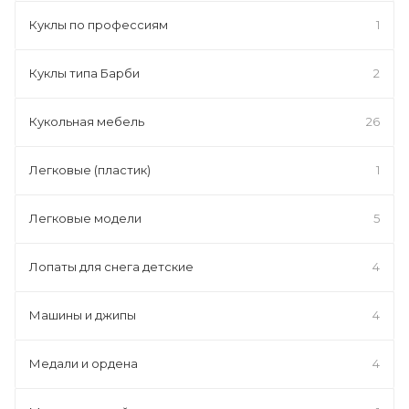
Куклы по профессиям
1
Куклы типа Барби
2
Кукольная мебель
26
Легковые (пластик)
1
Легковые модели
5
Лопаты для снега детские
4
Машины и джипы
4
Медали и ордена
4