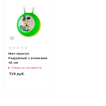
Мяч прыгун
Радужный с рожками
45 см
Товар не продается
729
руб.