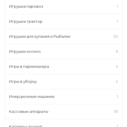
Игрушка паровоз
1
Игрушка трактор
1
Игрушки для купания и Рыбалки
20
Игрушки космос
6
Игры в парикмахера
5
Игры в уборку
2
Инерционные машинки
1
Кассовые аппараты
39
Каталки с ручкой
1