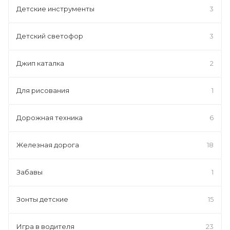
Детские инструменты
3
Детский светофор
3
Джип каталка
2
Для рисования
1
Дорожная техника
6
Железная дорога
18
Забавы
1
Зонты детские
15
Игра в водителя
23