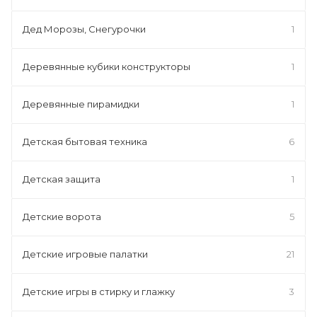
Дед Морозы, Снегурочки
1
Деревянные кубики конструкторы
1
Деревянные пирамидки
1
Детская бытовая техника
6
Детская защита
1
Детские ворота
5
Детские игровые палатки
21
Детские игры в стирку и глажку
3