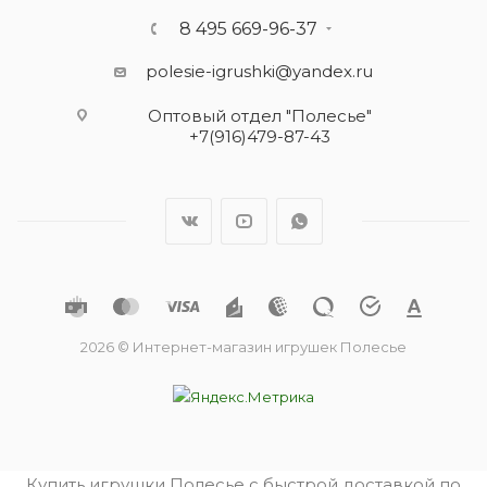
8 495 669-96-37
polesie-igrushki@yandex.ru
Оптовый отдел "Полесье"
+7(916)479-87-43
2026 © Интернет-магазин игрушек Полесье
Купить игрушки Полесье с быстрой доставкой по