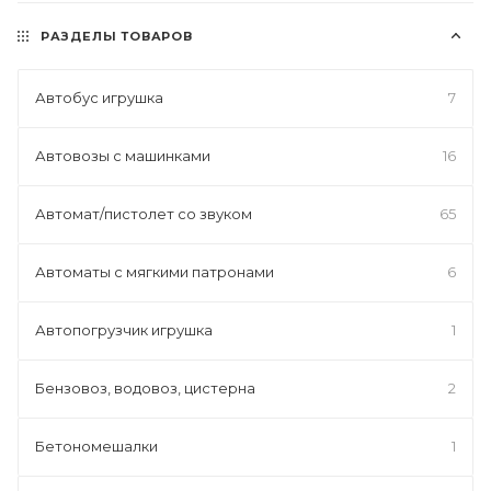
РАЗДЕЛЫ ТОВАРОВ
Автобус игрушка
7
Автовозы с машинками
16
Автомат/пистолет со звуком
65
Автоматы с мягкими патронами
6
Автопогрузчик игрушка
1
Бензовоз, водовоз, цистерна
2
Бетономешалки
1