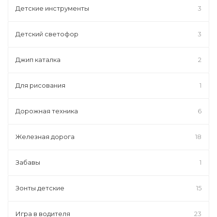
Детские инструменты
3
Детский светофор
3
Джип каталка
2
Для рисования
1
Дорожная техника
6
Железная дорога
18
Забавы
1
Зонты детские
15
Игра в водителя
23