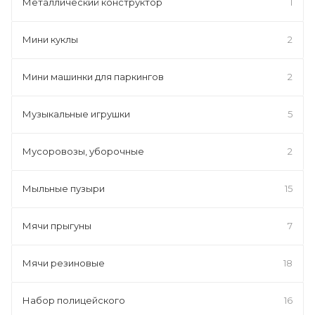
Металлический конструктор
1
Мини куклы
2
Мини машинки для паркингов
2
Музыкальные игрушки
5
Мусоровозы, уборочные
2
Мыльные пузыри
15
Мячи прыгуны
7
Мячи резиновые
18
Набор полицейского
16