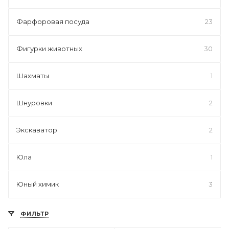
Фарфоровая посуда
23
Фигурки животных
30
Шахматы
1
Шнуровки
2
Экскаватор
2
Юла
1
Юный химик
3
ФИЛЬТР