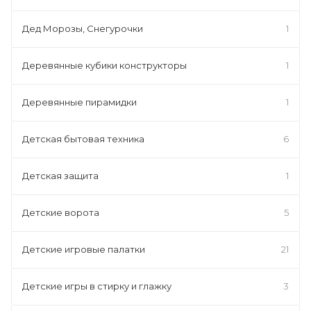
Дед Морозы, Снегурочки
1
Деревянные кубики конструкторы
1
Деревянные пирамидки
1
Детская бытовая техника
6
Детская защита
1
Детские ворота
5
Детские игровые палатки
21
Детские игры в стирку и глажку
3