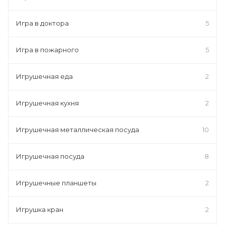
Игра в доктора
5
Игра в пожарного
5
Игрушечная еда
2
Игрушечная кухня
2
Игрушечная металлическая посуда
10
Игрушечная посуда
8
Игрушечные планшеты
2
Игрушка кран
2