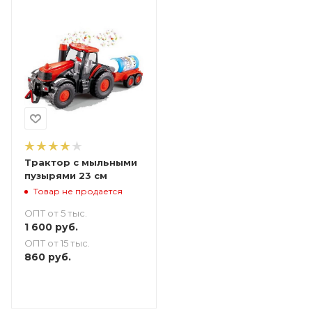
Трактор с мыльными
пузырями 23 см
Товар не продается
ОПТ от 5 тыс.
1 600
руб.
ОПТ от 15 тыс.
860
руб.