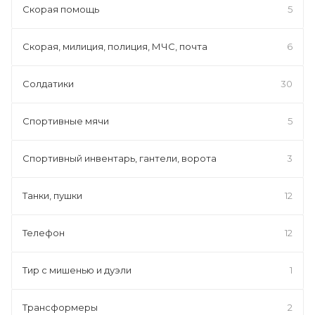
Скорая помощь
5
Скорая, милиция, полиция, МЧС, почта
6
Солдатики
30
Спортивные мячи
5
Спортивный инвентарь, гантели, ворота
3
Танки, пушки
12
Телефон
12
Тир с мишенью и дуэли
1
Трансформеры
2