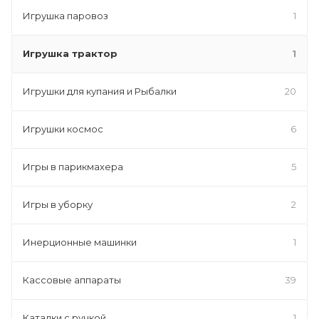
Игрушка паровоз
1
Игрушка трактор
1
Игрушки для купания и Рыбалки
20
Игрушки космос
6
Игры в парикмахера
5
Игры в уборку
2
Инерционные машинки
1
Кассовые аппараты
39
Каталки с ручкой
1