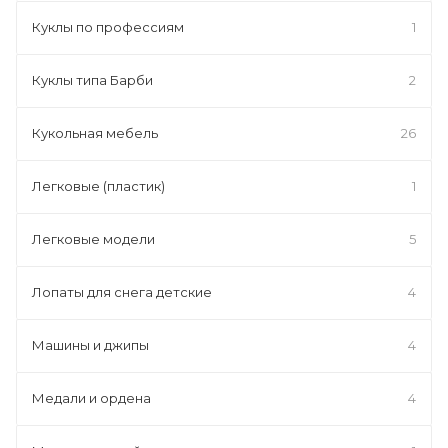
Куклы по профессиям
1
Куклы типа Барби
2
Кукольная мебель
26
Легковые (пластик)
1
Легковые модели
5
Лопаты для снега детские
4
Машины и джипы
4
Медали и ордена
4