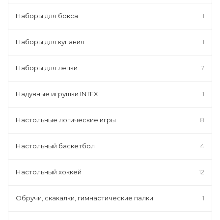
Наборы для бокса
1
Наборы для купания
1
Наборы для лепки
7
Надувные игрушки INTEX
1
Настольные логические игры
8
Настольный баскетбол
4
Настольный хоккей
12
Обручи, скакалки, гимнастические палки
1