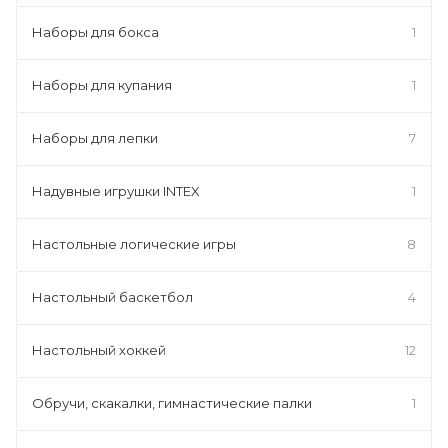
Наборы для бокса
1
Наборы для купания
1
Наборы для лепки
7
Надувные игрушки INTEX
1
Настольные логические игры
8
Настольный баскетбол
4
Настольный хоккей
12
Обручи, скакалки, гимнастические палки
1