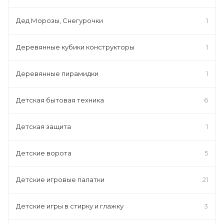
Дед Морозы, Снегурочки
1
Деревянные кубики конструкторы
1
Деревянные пирамидки
1
Детская бытовая техника
6
Детская защита
1
Детские ворота
5
Детские игровые палатки
21
Детские игры в стирку и глажку
3