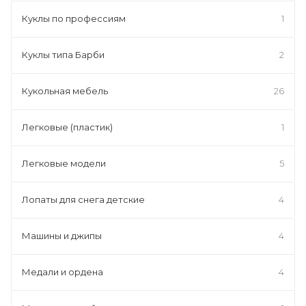
Куклы по профессиям
1
Куклы типа Барби
2
Кукольная мебель
26
Легковые (пластик)
1
Легковые модели
5
Лопаты для снега детские
4
Машины и джипы
4
Медали и ордена
4