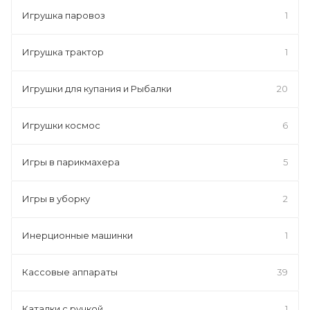
Игрушка паровоз
1
Игрушка трактор
1
Игрушки для купания и Рыбалки
20
Игрушки космос
6
Игры в парикмахера
5
Игры в уборку
2
Инерционные машинки
1
Кассовые аппараты
39
Каталки с ручкой
1