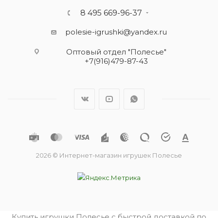
8 495 669-96-37
polesie-igrushki@yandex.ru
Оптовый отдел "Полесье"
+7(916)479-87-43
2026 © Интернет-магазин игрушек Полесье
Купить игрушки Полесье с быстрой доставкой по