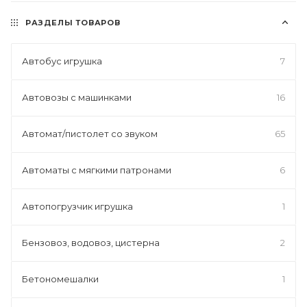
РАЗДЕЛЫ ТОВАРОВ
Автобус игрушка
7
Автовозы с машинками
16
Автомат/пистолет со звуком
65
Автоматы с мягкими патронами
6
Автопогрузчик игрушка
1
Бензовоз, водовоз, цистерна
2
Бетономешалки
1