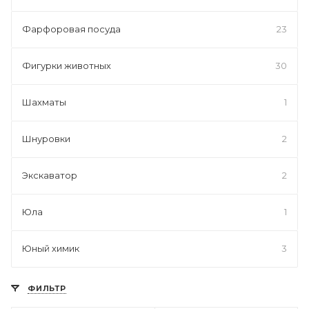
Фарфоровая посуда
23
Фигурки животных
30
Шахматы
1
Шнуровки
2
Экскаватор
2
Юла
1
Юный химик
3
ФИЛЬТР