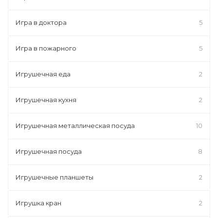
Игра в доктора
5
Игра в пожарного
5
Игрушечная еда
2
Игрушечная кухня
2
Игрушечная металлическая посуда
10
Игрушечная посуда
8
Игрушечные планшеты
2
Игрушка кран
2