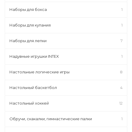
Наборы для бокса
1
Наборы для купания
1
Наборы для лепки
7
Надувные игрушки INTEX
1
Настольные логические игры
8
Настольный баскетбол
4
Настольный хоккей
12
Обручи, скакалки, гимнастические палки
1