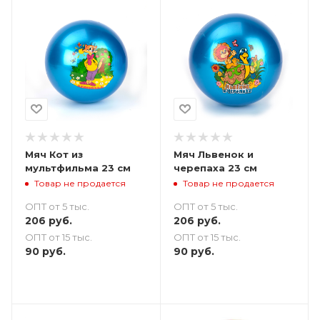
Мяч Кот из
Мяч Львенок и
мультфильма 23 см
черепаха 23 см
Товар не продается
Товар не продается
ОПТ от 5 тыс.
ОПТ от 5 тыс.
206
руб.
206
руб.
ОПТ от 15 тыс.
ОПТ от 15 тыс.
90
руб.
90
руб.