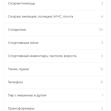
Скорая помощь
5
Скорая, милиция, полиция, МЧС, почта
6
Солдатики
30
Спортивные мячи
5
Спортивный инвентарь, гантели, ворота
3
Танки, пушки
12
Телефон
12
Тир с мишенью и дуэли
1
Трансформеры
2