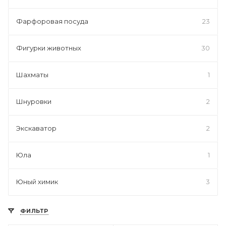
Фарфоровая посуда
23
Фигурки животных
30
Шахматы
1
Шнуровки
2
Экскаватор
2
Юла
1
Юный химик
3
ФИЛЬТР