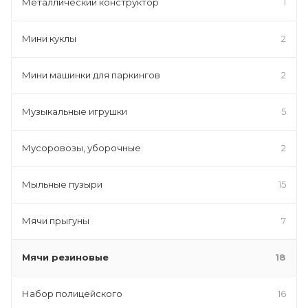
Металлический конструктор
1
Мини куклы
2
Мини машинки для паркингов
2
Музыкальные игрушки
5
Мусоровозы, уборочные
2
Мыльные пузыри
15
Мячи прыгуны
7
Мячи резиновые
18
Набор полицейского
16