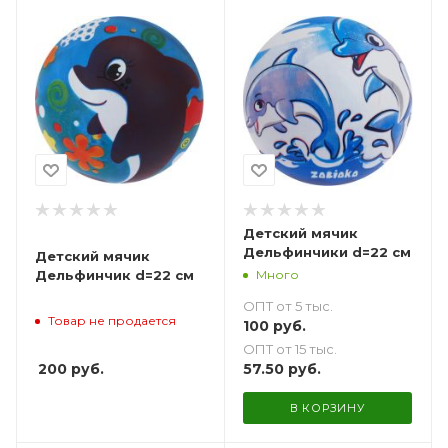
Детский мячик
Дельфинчики d=22 см
Детский мячик
Много
Дельфинчик d=22 см
ОПТ от 5 тыс.
Товар не продается
100
руб.
ОПТ от 15 тыс.
200
руб.
57.50
руб.
В КОРЗИНУ