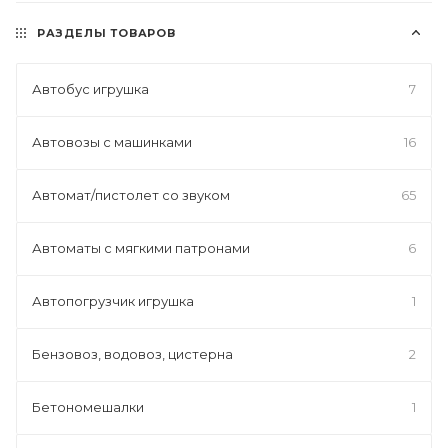
РАЗДЕЛЫ ТОВАРОВ
Автобус игрушка
7
Автовозы с машинками
16
Автомат/пистолет со звуком
65
Автоматы с мягкими патронами
6
Автопогрузчик игрушка
1
Бензовоз, водовоз, цистерна
2
Бетономешалки
1