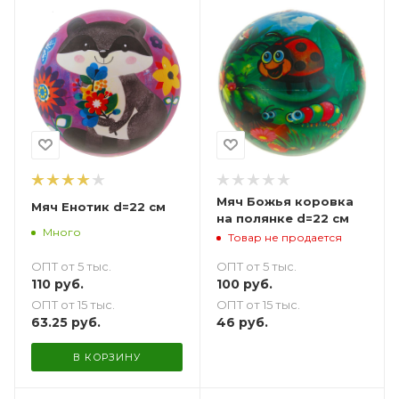
Мяч Божья коровка
Мяч Енотик d=22 см
на полянке d=22 см
Много
Товар не продается
ОПТ от 5 тыс.
ОПТ от 5 тыс.
110
руб.
100
руб.
ОПТ от 15 тыс.
ОПТ от 15 тыс.
63.25
руб.
46
руб.
В КОРЗИНУ