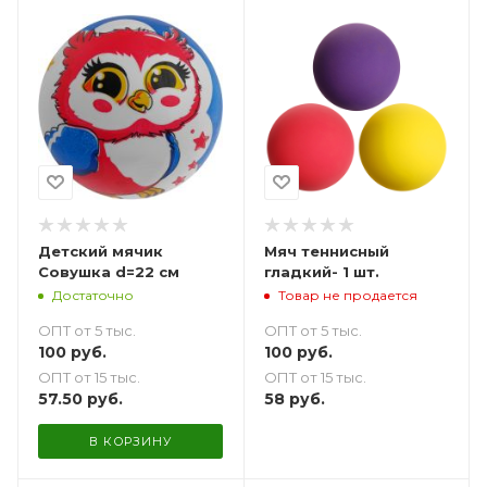
Детский мячик
Мяч теннисный
Совушка d=22 см
гладкий- 1 шт.
Достаточно
Товар не продается
ОПТ от 5 тыс.
ОПТ от 5 тыс.
100
руб.
100
руб.
ОПТ от 15 тыс.
ОПТ от 15 тыс.
57.50
руб.
58
руб.
В КОРЗИНУ