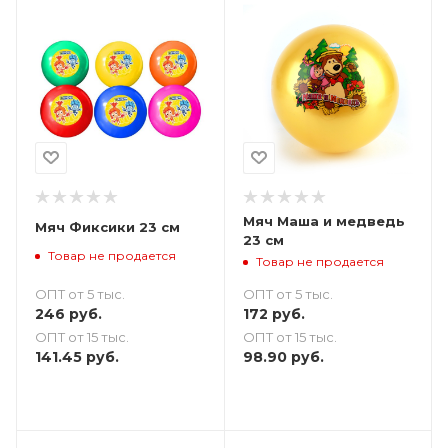
Мяч Маша и медведь
Мяч Фиксики 23 см
23 см
Товар не продается
Товар не продается
ОПТ от 5 тыс.
ОПТ от 5 тыс.
246
руб.
172
руб.
ОПТ от 15 тыс.
ОПТ от 15 тыс.
141.45
руб.
98.90
руб.