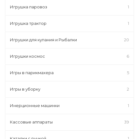
Игрушка паровоз
1
Игрушка трактор
1
Игрушки для купания и Рыбалки
20
Игрушки космос
6
Игры в парикмахера
5
Игры в уборку
2
Инерционные машинки
1
Кассовые аппараты
39
Каталки с ручкой
1