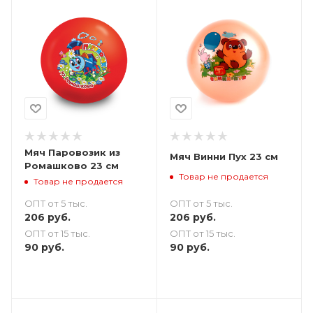
Мяч Паровозик из
Мяч Винни Пух 23 см
Ромашково 23 см
Товар не продается
Товар не продается
ОПТ от 5 тыс.
ОПТ от 5 тыс.
206
руб.
206
руб.
ОПТ от 15 тыс.
ОПТ от 15 тыс.
90
руб.
90
руб.