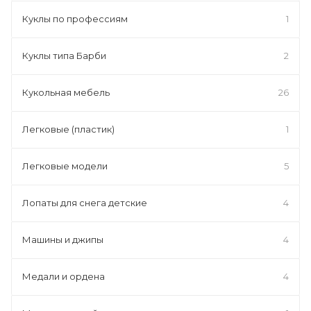
Куклы по профессиям
1
Куклы типа Барби
2
Кукольная мебель
26
Легковые (пластик)
1
Легковые модели
5
Лопаты для снега детские
4
Машины и джипы
4
Медали и ордена
4