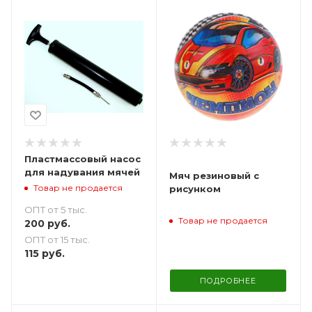
Пластмассовый насос
для надувания мячей
Мяч резиновый с
Товар не продается
рисунком
ОПТ от 5 тыс.
Товар не продается
200
руб.
ОПТ от 15 тыс.
115
руб.
ПОДРОБНЕЕ