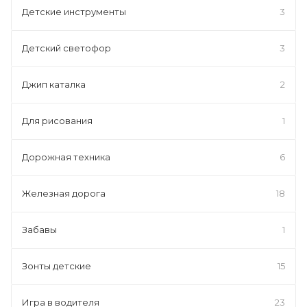
Детские инструменты
3
Детский светофор
3
Джип каталка
2
Для рисования
1
Дорожная техника
6
Железная дорога
18
Забавы
1
Зонты детские
15
Игра в водителя
23