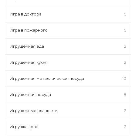
Игра в доктора
5
Игра в пожарного
5
Игрушечная еда
2
Игрушечная кухня
2
Игрушечная металлическая посуда
10
Игрушечная посуда
8
Игрушечные планшеты
2
Игрушка кран
2