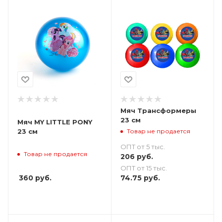
Мяч Трансформеры
23 см
Мяч MY LITTLE PONY
Товар не продается
23 см
ОПТ от 5 тыс.
Товар не продается
206
руб.
ОПТ от 15 тыс.
360
руб.
74.75
руб.