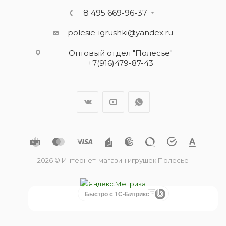
8 495 669-96-37
polesie-igrushki@yandex.ru
Оптовый отдел "Полесье"
+7(916)479-87-43
2026 © Интернет-магазин игрушек Полесье
Быстро с 1С-Битрикс