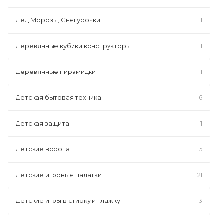
Дед Морозы, Снегурочки
1
Деревянные кубики конструкторы
1
Деревянные пирамидки
1
Детская бытовая техника
6
Детская защита
1
Детские ворота
5
Детские игровые палатки
21
Детские игры в стирку и глажку
3