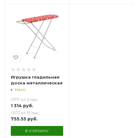
Игрушка гладильная
доска металлическая
Мало
ОПТ от 5 тыс.
1 314
руб.
ОПТ от 15 тыс.
755.55
руб.
В КОРЗИНУ