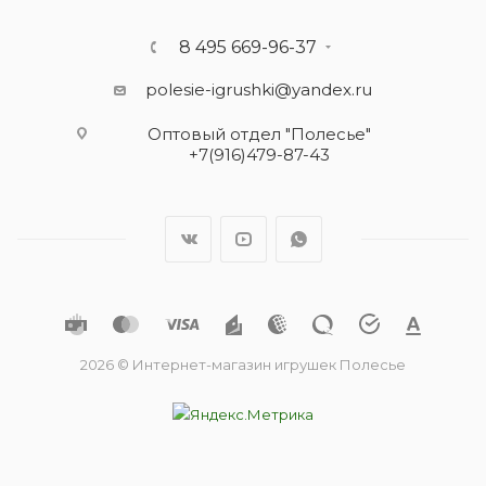
8 495 669-96-37
polesie-igrushki@yandex.ru
Оптовый отдел "Полесье"
+7(916)479-87-43
2026 © Интернет-магазин игрушек Полесье