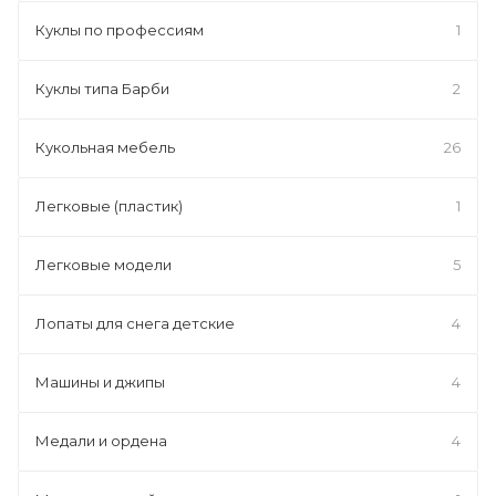
Куклы по профессиям
1
Куклы типа Барби
2
Кукольная мебель
26
Легковые (пластик)
1
Легковые модели
5
Лопаты для снега детские
4
Машины и джипы
4
Медали и ордена
4