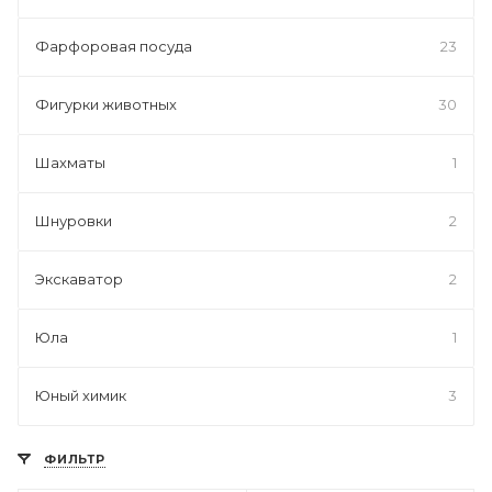
Фарфоровая посуда
23
Фигурки животных
30
Шахматы
1
Шнуровки
2
Экскаватор
2
Юла
1
Юный химик
3
ФИЛЬТР