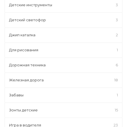
Детские инструменты
3
Детский светофор
3
Джип каталка
2
Для рисования
1
Дорожная техника
6
Железная дорога
18
Забавы
1
Зонты детские
15
Игра в водителя
23