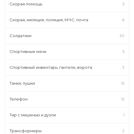
Скорая помощь
5
Скорая, милиция, полиция, МЧС, почта
6
Солдатики
30
Спортивные мячи
5
Спортивный инвентарь, гантели, ворота
3
Танки, пушки
12
Телефон
12
Тир с мишенью и дуэли
1
Трансформеры
2