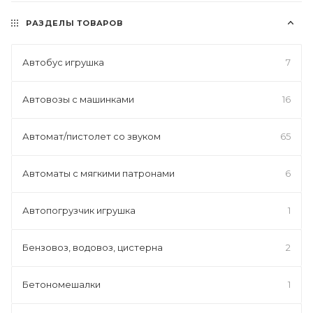
РАЗДЕЛЫ ТОВАРОВ
Автобус игрушка
7
Автовозы с машинками
16
Автомат/пистолет со звуком
65
Автоматы с мягкими патронами
6
Автопогрузчик игрушка
1
Бензовоз, водовоз, цистерна
2
Бетономешалки
1