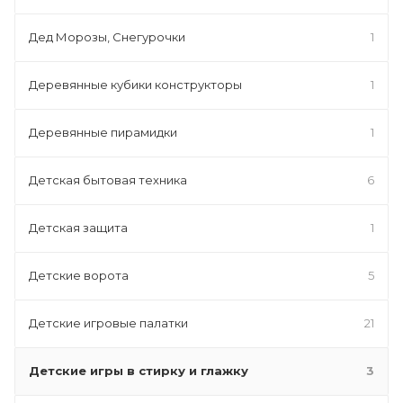
Дед Морозы, Снегурочки
1
Деревянные кубики конструкторы
1
Деревянные пирамидки
1
Детская бытовая техника
6
Детская защита
1
Детские ворота
5
Детские игровые палатки
21
Детские игры в стирку и глажку
3