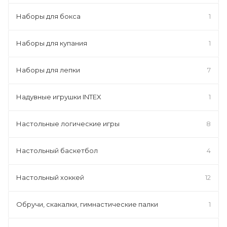
Наборы для бокса
1
Наборы для купания
1
Наборы для лепки
7
Надувные игрушки INTEX
1
Настольные логические игры
8
Настольный баскетбол
4
Настольный хоккей
12
Обручи, скакалки, гимнастические палки
1