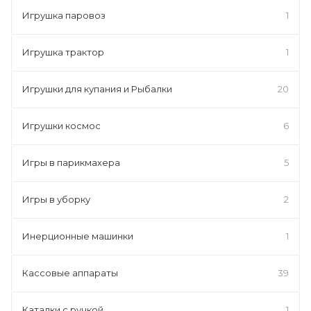
Игрушка паровоз
1
Игрушка трактор
1
Игрушки для купания и Рыбалки
20
Игрушки космос
6
Игры в парикмахера
5
Игры в уборку
2
Инерционные машинки
1
Кассовые аппараты
39
Каталки с ручкой
1