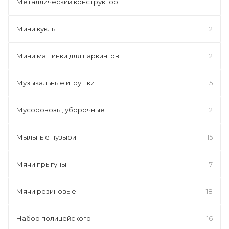
Металлический конструктор
1
Мини куклы
2
Мини машинки для паркингов
2
Музыкальные игрушки
5
Мусоровозы, уборочные
2
Мыльные пузыри
15
Мячи прыгуны
7
Мячи резиновые
18
Набор полицейского
16