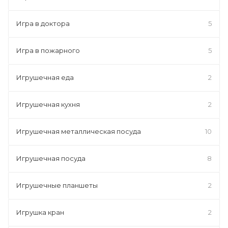
Игра в доктора
5
Игра в пожарного
5
Игрушечная еда
2
Игрушечная кухня
2
Игрушечная металлическая посуда
10
Игрушечная посуда
8
Игрушечные планшеты
2
Игрушка кран
2