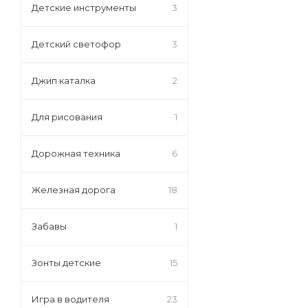
Детские инструменты
3
Детский светофор
3
Джип каталка
2
Для рисования
1
Дорожная техника
6
Железная дорога
18
Забавы
1
Зонты детские
15
Игра в водителя
23