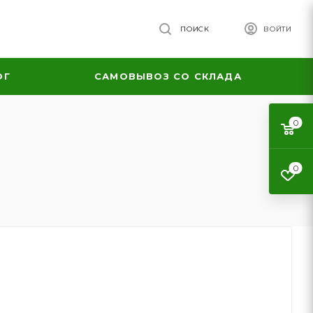
ПОИСК
ВОЙТИ
ОГ
САМОВЫВОЗ СО СКЛАДА
0
0