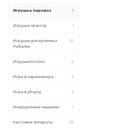
Игрушка паровоз
1
Игрушка трактор
1
Игрушки для купания и
20
Рыбалки
Игрушки космос
6
Игры в парикмахера
5
Игры в уборку
2
Инерционные машинки
1
Кассовые аппараты
39