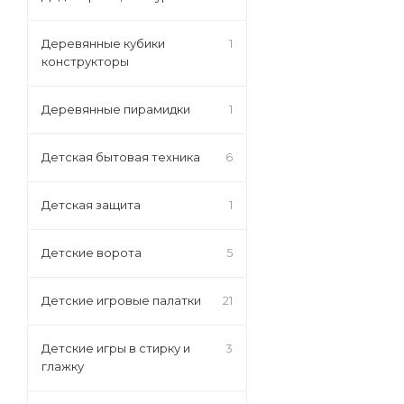
Деревянные кубики
1
конструкторы
Деревянные пирамидки
1
Детская бытовая техника
6
Детская защита
1
Детские ворота
5
Детские игровые палатки
21
Детские игры в стирку и
3
глажку