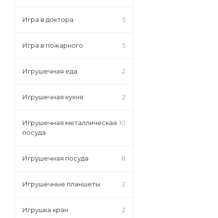
Игра в доктора
5
Игра в пожарного
5
Игрушечная еда
2
Игрушечная кухня
2
Игрушечная металлическая
10
посуда
Игрушечная посуда
8
Игрушечные планшеты
2
Игрушка кран
2