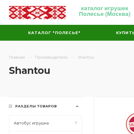
каталог игрушек
Полесье (Москва)
КАТАЛОГ "ПОЛЕСЬЕ"
КУПИТ
—
—
Главная
Производители
Shantou
Shantou
РАЗДЕЛЫ ТОВАРОВ
Автобус игрушка
7