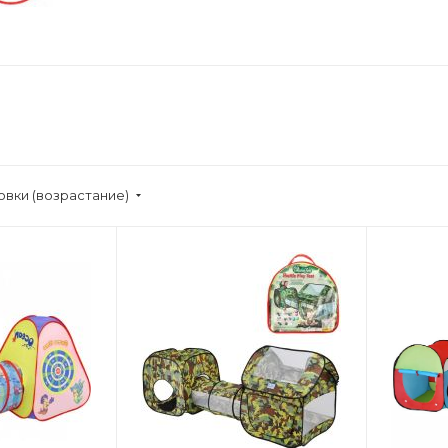
овки (возрастание)