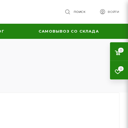
ПОИСК
ВОЙТИ
ОГ
САМОВЫВОЗ СО СКЛАДА
0
0