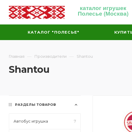
каталог игрушек
Полесье (Москва)
КАТАЛОГ "ПОЛЕСЬЕ"
КУПИТ
—
—
Главная
Производители
Shantou
Shantou
РАЗДЕЛЫ ТОВАРОВ
Автобус игрушка
7