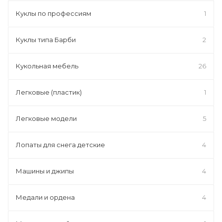
Куклы по профессиям
1
Куклы типа Барби
2
Кукольная мебель
26
Легковые (пластик)
1
Легковые модели
5
Лопаты для снега детские
4
Машины и джипы
4
Медали и ордена
4