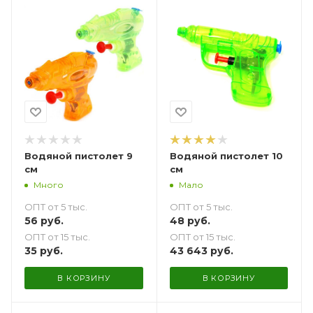
Водяной пистолет 9
Водяной пистолет 10
см
см
Много
Мало
ОПТ от 5 тыс.
ОПТ от 5 тыс.
56
руб.
48
руб.
ОПТ от 15 тыс.
ОПТ от 15 тыс.
35
руб.
43 643
руб.
В КОРЗИНУ
В КОРЗИНУ