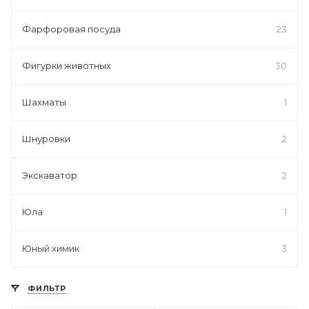
Фарфоровая посуда
23
Фигурки животных
30
Шахматы
1
Шнуровки
2
Экскаватор
2
Юла
1
Юный химик
3
ФИЛЬТР