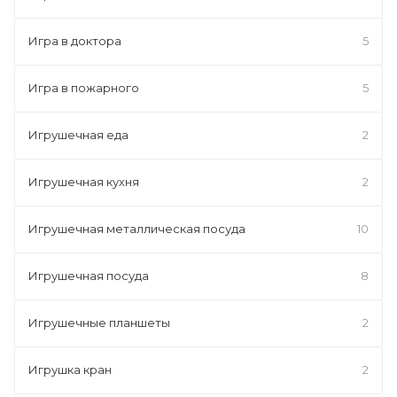
Игра в доктора
5
Игра в пожарного
5
Игрушечная еда
2
Игрушечная кухня
2
Игрушечная металлическая посуда
10
Игрушечная посуда
8
Игрушечные планшеты
2
Игрушка кран
2