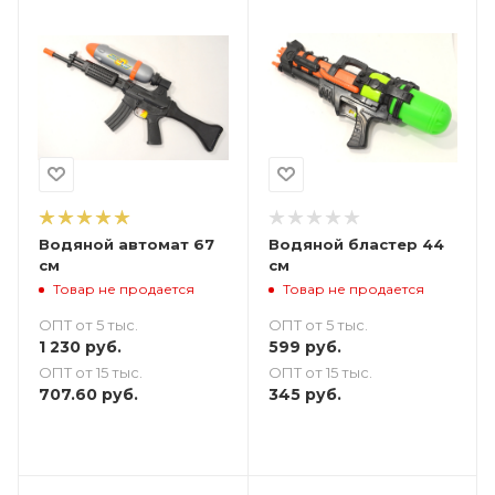
Водяной автомат 67
Водяной бластер 44
см
см
Товар не продается
Товар не продается
ОПТ от 5 тыс.
ОПТ от 5 тыс.
1 230
руб.
599
руб.
ОПТ от 15 тыс.
ОПТ от 15 тыс.
707.60
руб.
345
руб.