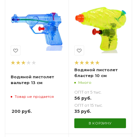
Водяной пистолет
бластер 10 см
Водяной пистолет
Много
вальтер 13 см
ОПТ от 5 тыс.
Товар не продается
56
руб.
ОПТ от 15 тыс.
200
руб.
35
руб.
В КОРЗИНУ