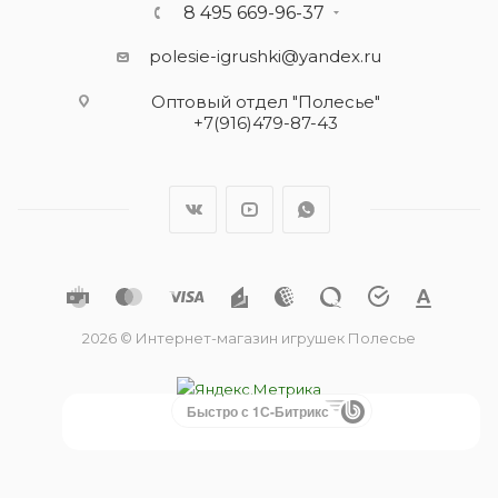
8 495 669-96-37
polesie-igrushki@yandex.ru
Оптовый отдел "Полесье"
+7(916)479-87-43
2026 © Интернет-магазин игрушек Полесье
Быстро с 1С-Битрикс