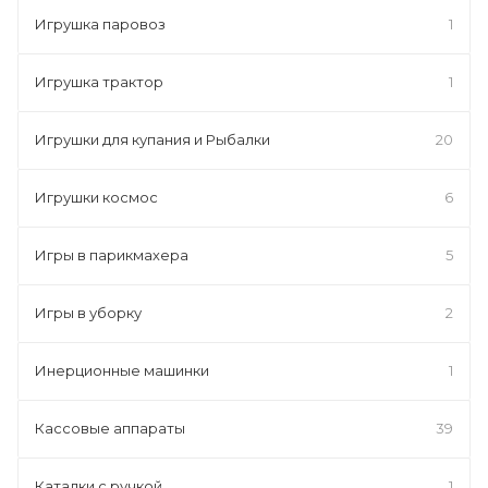
Игрушка паровоз
1
Игрушка трактор
1
Игрушки для купания и Рыбалки
20
Игрушки космос
6
Игры в парикмахера
5
Игры в уборку
2
Инерционные машинки
1
Кассовые аппараты
39
Каталки с ручкой
1