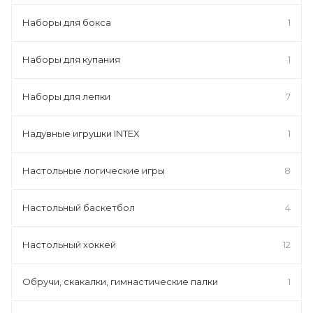
Наборы для бокса
1
Наборы для купания
1
Наборы для лепки
7
Надувные игрушки INTEX
1
Настольные логические игры
8
Настольный баскетбол
4
Настольный хоккей
12
Обручи, скакалки, гимнастические палки
1