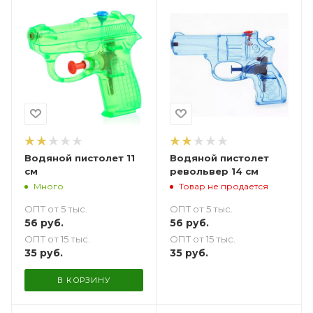
Водяной пистолет 11
Водяной пистолет
см
револьвер 14 см
Много
Товар не продается
ОПТ от 5 тыс.
ОПТ от 5 тыс.
56
руб.
56
руб.
ОПТ от 15 тыс.
ОПТ от 15 тыс.
35
руб.
35
руб.
В КОРЗИНУ