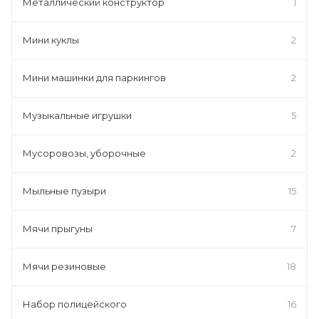
Металлический конструктор
1
Мини куклы
2
Мини машинки для паркингов
2
Музыкальные игрушки
5
Мусоровозы, уборочные
2
Мыльные пузыри
15
Мячи прыгуны
7
Мячи резиновые
18
Набор полицейского
16