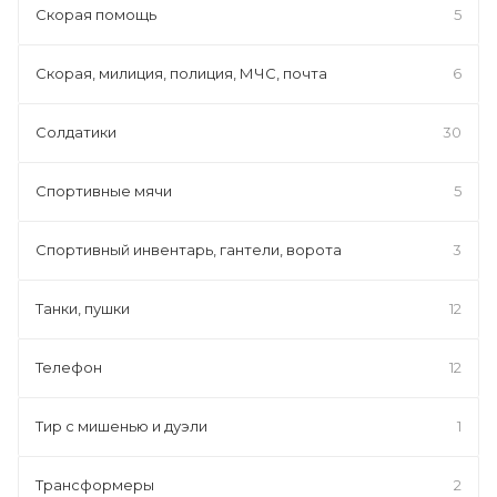
Скорая помощь
5
Скорая, милиция, полиция, МЧС, почта
6
Солдатики
30
Спортивные мячи
5
Спортивный инвентарь, гантели, ворота
3
Танки, пушки
12
Телефон
12
Тир с мишенью и дуэли
1
Трансформеры
2