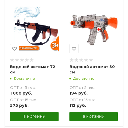
Водяной автомат 72
Водяной автомат 30
см
см
Достаточно
Достаточно
ОПТ от 5 тыс.
ОПТ от 5 тыс.
1 000
руб.
194
руб.
ОПТ от 15 тыс.
ОПТ от 15 тыс.
575
руб.
112
руб.
В КОРЗИНУ
В КОРЗИНУ