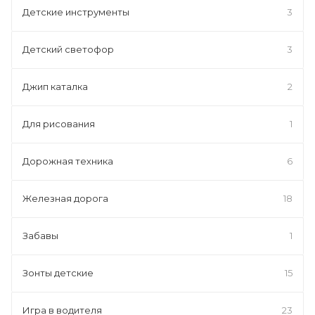
Детские инструменты
3
Детский светофор
3
Джип каталка
2
Для рисования
1
Дорожная техника
6
Железная дорога
18
Забавы
1
Зонты детские
15
Игра в водителя
23