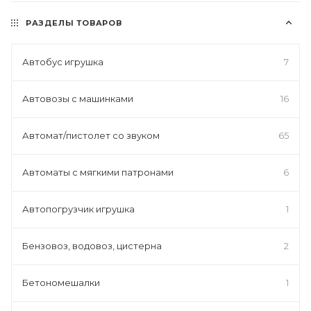
РАЗДЕЛЫ ТОВАРОВ
Автобус игрушка
7
Автовозы с машинками
16
Автомат/пистолет со звуком
65
Автоматы с мягкими патронами
6
Автопогрузчик игрушка
1
Бензовоз, водовоз, цистерна
2
Бетономешалки
1