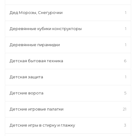
Дед Морозы, Снегурочки
1
Деревянные кубики конструкторы
1
Деревянные пирамидки
1
Детская бытовая техника
6
Детская защита
1
Детские ворота
5
Детские игровые палатки
21
Детские игры в стирку и глажку
3