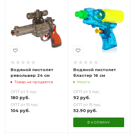
Водяной пистолет
Водяной пистолет
револьвер 24 см
бластер 16 см
Товар не продается
Много
ОПТ от 5 тыс.
ОПТ от 5 тыс.
180
руб.
92
руб.
ОПТ от 15 тыс.
ОПТ от 15 тыс.
104
руб.
52.90
руб.
В КОРЗИНУ