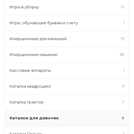
Игры в уборку
13
Игры, обучающие буквам и счету
1
Инерционные для малышей
19
Инерционные машинки
69
Кассовые аппараты
1
Каталка квадроцикл
11
Каталка трактор
7
Каталки для девочек
8
Каталки Огонек
2