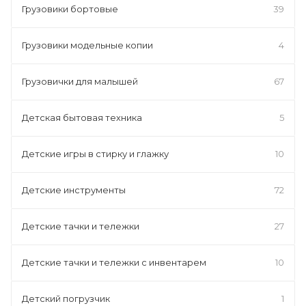
Грузовики бортовые
39
Грузовики модельные копии
4
Грузовички для малышей
67
Детская бытовая техника
5
Детские игры в стирку и глажку
10
Детские инструменты
72
Детские тачки и тележки
27
Детские тачки и тележки с инвентарем
10
Детский погрузчик
1