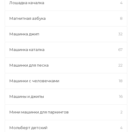
Лошадка качалка
4
Магнитная азбука
8
Машинка джип
32
Машинка каталка
67
Машинки для песка
22
Машинки с человечками
18
Машины и джипы
16
Мини машинки для паркингов
2
Мольберт детский
4