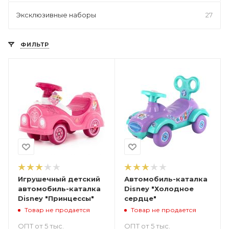
Эксклюзивные наборы
27
ФИЛЬТР
Игрушечный детский
Автомобиль-каталка
автомобиль-каталка
Disney "Холодное
Disney "Принцессы"
сердце"
Товар не продается
Товар не продается
ОПТ от 5 тыс.
ОПТ от 5 тыс.