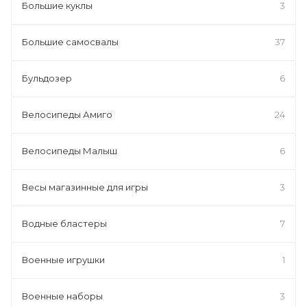
Большие куклы
3
Большие самосвалы
37
Бульдозер
6
Велосипеды Амиго
24
Велосипеды Малыш
6
Весы магазинные для игры
3
Водные бластеры
7
Военные игрушки
1
Военные наборы
3