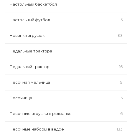
Настольный баскетбол
1
Настольный футбол
5
Новинки игрушек
63
Педальные трактора
1
Педальный трактор
16
Песочная мельница
9
Песочница
5
Песочные игрушки в рюкзачке
6
Песочные наборы в ведре
133