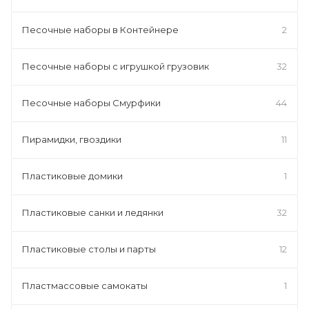
Песочные наборы в Контейнере
2
Песочные наборы с игрушкой грузовик
32
Песочные наборы Смурфики
44
Пирамидки, гвоздики
11
Пластиковые домики
1
Пластиковые санки и ледянки
32
Пластиковые столы и парты
12
Пластмассовые самокаты
1