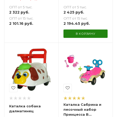
ОПТ от 5 тыс.
ОПТ от 5 тыс.
2 425
руб.
2 322
руб.
ОПТ от 15 тыс.
ОПТ от 15 тыс.
2 194.45
руб.
2 101.16
руб.
В КОРЗИНУ
Каталка Сабрина и
Каталка собака
песочный набор
далматинец
Принцесса В