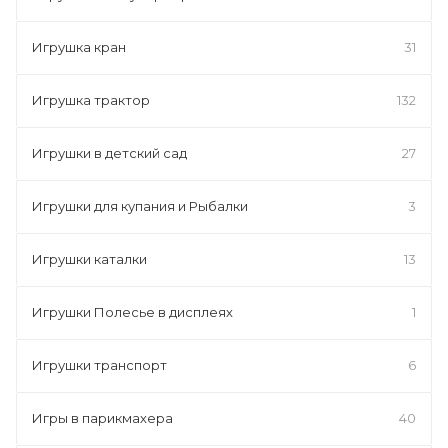
Игрушка кран
31
Игрушка трактор
132
Игрушки в детский сад
27
Игрушки для купания и Рыбалки
3
Игрушки каталки
13
Игрушки Полесье в дисплеях
1
Игрушки транспорт
6
Игры в парикмахера
40