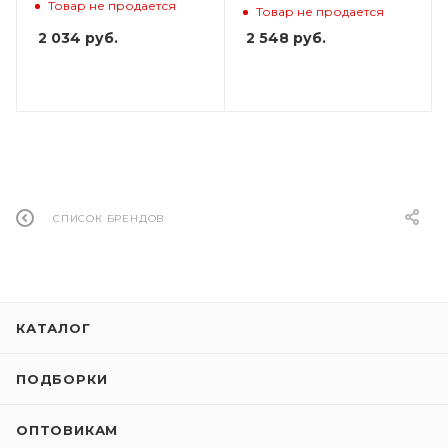
Товар не продается
ПОДАРОК
Товар не продается
2 034
руб.
2 548
руб.
СПИСОК БРЕНДОВ
КАТАЛОГ
ПОДБОРКИ
ОПТОВИКАМ