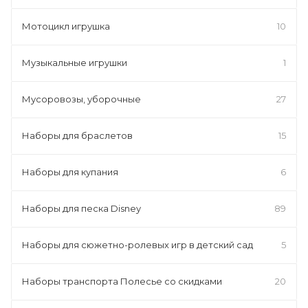
Мотоцикл игрушка
10
Музыкальные игрушки
1
Мусоровозы, уборочные
27
Наборы для браслетов
15
Наборы для купания
6
Наборы для песка Disney
89
Наборы для сюжетно-ролевых игр в детский сад
5
Наборы транспорта Полесье со скидками
20