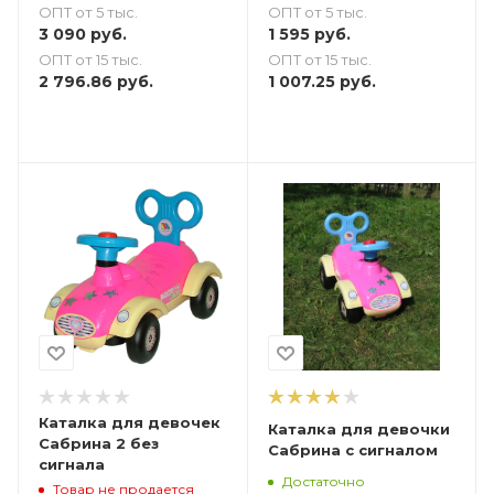
ОПТ от 5 тыс.
ОПТ от 5 тыс.
3 090
руб.
1 595
руб.
ОПТ от 15 тыс.
ОПТ от 15 тыс.
2 796.86
руб.
1 007.25
руб.
Каталка для девочек
Каталка для девочки
Сабрина 2 без
Сабрина с сигналом
сигнала
Достаточно
Товар не продается