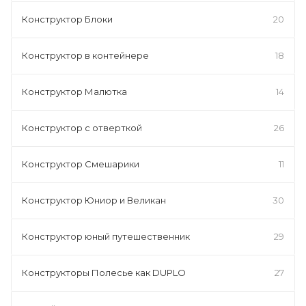
Конструктор Блоки
20
Конструктор в контейнере
18
Конструктор Малютка
14
Конструктор с отверткой
26
Конструктор Смешарики
11
Конструктор Юниор и Великан
30
Конструктор юный путешественник
29
Конструкторы Полесье как DUPLO
27