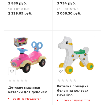
2 836
руб.
3 734
руб.
ОПТ от 15 тыс.
ОПТ от 15 тыс.
2 328.69
руб.
3 066.30
руб.
Каталка лошадка
Детские машинки
белая на колесах
каталки для девочек
Cavallino
Товар не продается
Товар не продается