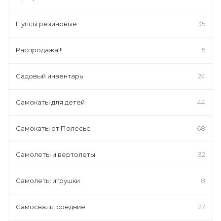
Пупсы резиновые
35
Распродажа!!!
5
Садовый инвентарь
24
Самокаты для детей
44
Самокаты от Полесье
68
Самолеты и вертолеты
32
Самолеты игрушки
8
Самосвалы средние
27