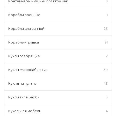
Контейнеры и ящики для игрушек
9
Корабли военные
1
Корабли для ванной
23
Корабль игрушка
31
Куклы говорящие
2
Куклы мягконабивные
30
Куклы на пульте
13
Куклы типа Барби
3
Кукольная мебель
4