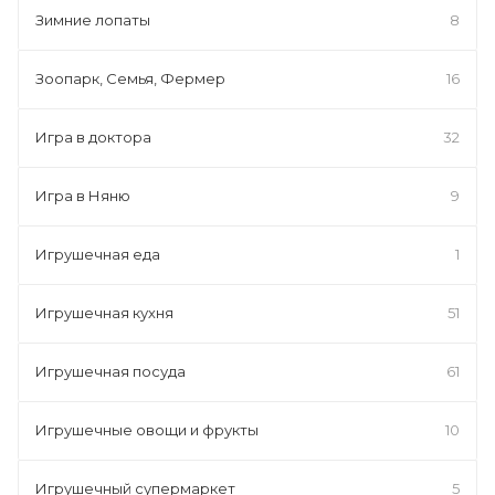
Зимние лопаты
8
Зоопарк, Семья, Фермер
16
Игра в доктора
32
Игра в Няню
9
Игрушечная еда
1
Игрушечная кухня
51
Игрушечная посуда
61
Игрушечные овощи и фрукты
10
Игрушечный супермаркет
5