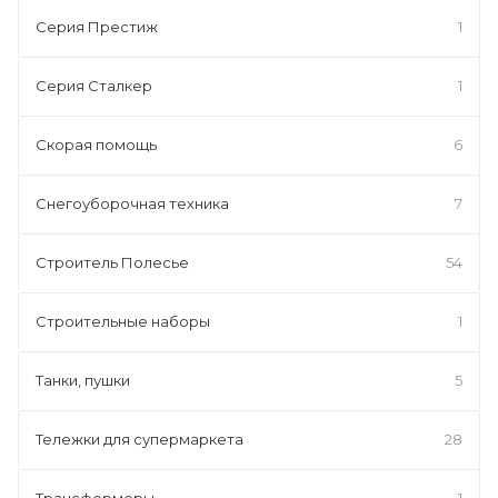
Серия Престиж
1
Серия Сталкер
1
Скорая помощь
6
Снегоуборочная техника
7
Строитель Полесье
54
Строительные наборы
1
Танки, пушки
5
Тележки для супермаркета
28
Трансформеры
1