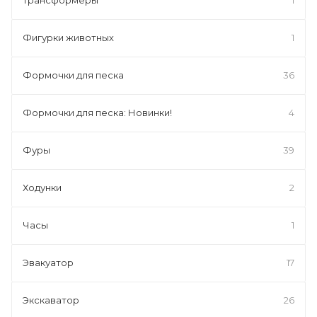
Фигурки животных
1
Формочки для песка
36
Формочки для песка: Новинки!
4
Фуры
39
Ходунки
2
Часы
1
Эвакуатор
17
Экскаватор
26