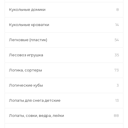
Кукольные домики
8
Кукольные кроватки
14
Легковые (пластик)
54
Лесовоз игрушка
35
Логика, сортеры
73
Логические кубы
3
Лопаты для снега детские
13
Лопаты, совки, ведра, лейки
88