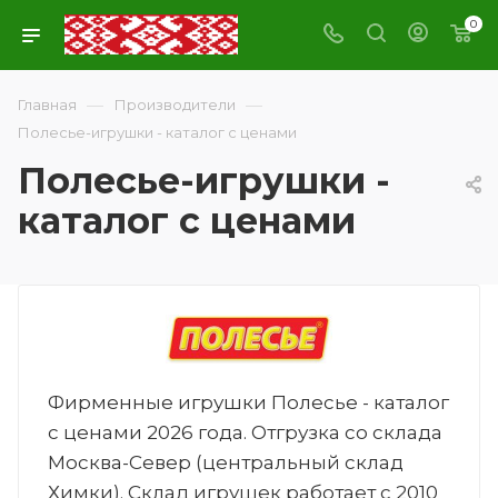
0
—
—
Главная
Производители
Полесье-игрушки - каталог с ценами
Полесье-игрушки -
каталог с ценами
Фирменные игрушки Полесье - каталог
с ценами 2026 года. Отгрузка со склада
Москва-Север (центральный склад
Химки). Склад игрушек работает с 2010