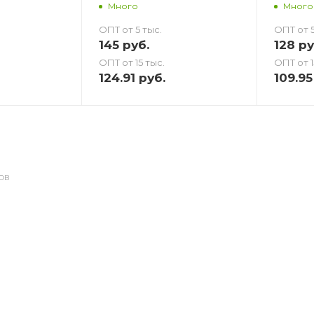
Много
Много
ОПТ от 5 тыс.
ОПТ от 5
145
руб.
128
ру
ОПТ от 15 тыс.
ОПТ от 1
124.91
руб.
109.95
ОВ