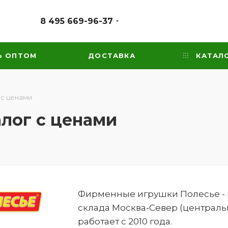
8 495 669-96-37
Ь ОПТОМ
ДОСТАВКА
КАТАЛ
 с ценами
алог с ценами
Фирменные игрушки Полесье - ка
склада Москва-Север (централь
работает с 2010 года.