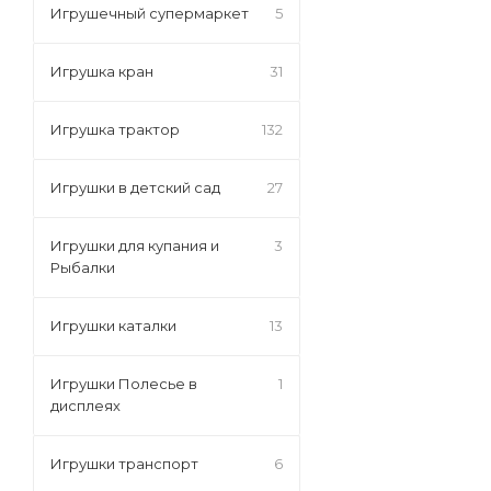
Игрушечный супермаркет
5
Игрушка кран
31
Игрушка трактор
132
Игрушки в детский сад
27
Игрушки для купания и
3
Рыбалки
Игрушки каталки
13
Игрушки Полесье в
1
дисплеях
Игрушки транспорт
6