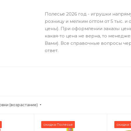
Полесье 2026 год - игрушки напрям
розницу и мелким оптом от 5 тыс. и о
цены). При оформлении заказы цен
какая-то цена не верна, то менедже
Вами). Все справочные вопросы чер
ответ.
овки (возрастание)
скидка Полесье
скидка 