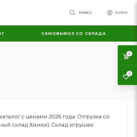
ПОИСК
ВОЙТИ
ОГ
САМОВЫВОЗ СО СКЛАДА
0
0
талог с ценами 2026 года. Отгрузка со
ный склад Химки). Склад игрушек