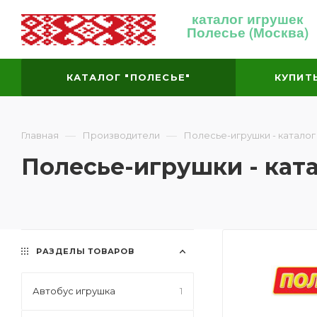
каталог игрушек
Полесье (Москва)
КАТАЛОГ "ПОЛЕСЬЕ"
КУПИТ
—
—
Главная
Производители
Полесье-игрушки - каталог
Полесье-игрушки - кат
РАЗДЕЛЫ ТОВАРОВ
Автобус игрушка
1