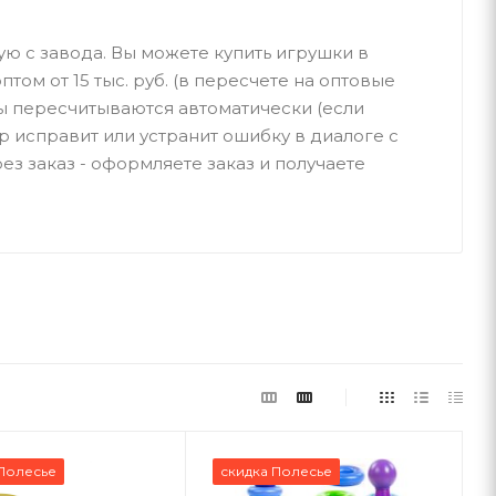
ую с завода. Вы можете купить игрушки в
птом от 15 тыс. руб. (в пересчете на оптовые
ы пересчитываются автоматически (если
р исправит или устранит ошибку в диалоге с
ез заказ - оформляете заказ и получаете
Полесье
скидка Полесье