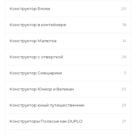
Конструктор Блоки
20
Конструктор в контейнере
18
Конструктор Малютка
14
Конструктор с отверткой
26
Конструктор Смешарики
11
Конструктор Юниор и Великан
30
Конструктор юный путешественник
29
Конструкторы Полесье как DUPLO
27