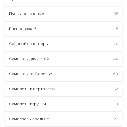
Пупсы резиновые
35
Распродажа!!!
5
Садовый инвентарь
24
Самокаты для детей
44
Самокаты от Полесье
68
Самолеты и вертолеты
32
Самолеты игрушки
8
Самосвалы средние
27