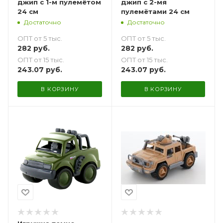
джип с 1-м пулемётом
джип с 2-мя
24 см
пулемётами 24 см
Достаточно
Достаточно
ОПТ от 5 тыс.
ОПТ от 5 тыс.
282
руб.
282
руб.
ОПТ от 15 тыс.
ОПТ от 15 тыс.
243.07
руб.
243.07
руб.
В КОРЗИНУ
В КОРЗИНУ