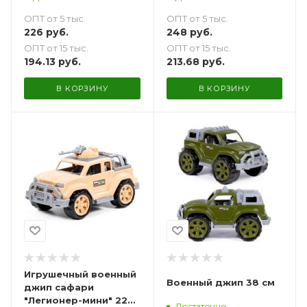
ОПТ от 5 тыс.
ОПТ от 5 тыс.
226
руб.
248
руб.
ОПТ от 15 тыс.
ОПТ от 15 тыс.
194.13
руб.
213.68
руб.
В КОРЗИНУ
В КОРЗИНУ
Игрушечный военный
Военный джип 38 см
джип сафари
"Легионер-мини" 22
Достаточно