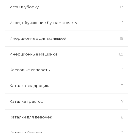
Игры в уборку
13
Игры, обучающие буквам и счету
1
Инерционные для малышей
19
Инерционные машинки
69
Кассовые аппараты
1
Каталка квадроцикл
11
Каталка трактор
7
Каталки для девочек
8
Каталки Огонек
2