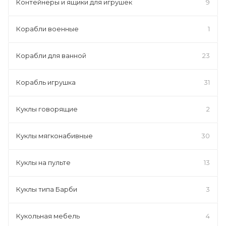
Контейнеры и ящики для игрушек
9
Корабли военные
1
Корабли для ванной
23
Корабль игрушка
31
Куклы говорящие
2
Куклы мягконабивные
30
Куклы на пульте
13
Куклы типа Барби
3
Кукольная мебель
4