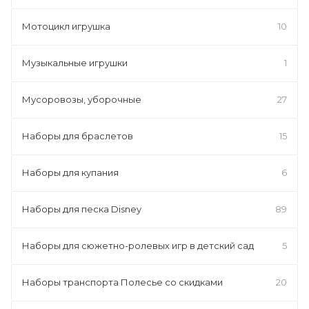
Мотоцикл игрушка
10
Музыкальные игрушки
1
Мусоровозы, уборочные
27
Наборы для браслетов
15
Наборы для купания
6
Наборы для песка Disney
89
Наборы для сюжетно-ролевых игр в детский сад
5
Наборы транспорта Полесье со скидками
20