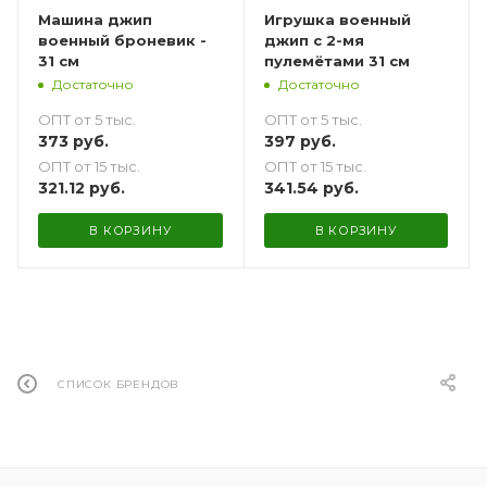
Машина джип
Игрушка военный
военный броневик -
джип с 2-мя
31 см
пулемётами 31 см
Достаточно
Достаточно
ОПТ от 5 тыс.
ОПТ от 5 тыс.
373
руб.
397
руб.
ОПТ от 15 тыс.
ОПТ от 15 тыс.
321.12
руб.
341.54
руб.
В КОРЗИНУ
В КОРЗИНУ
СПИСОК БРЕНДОВ