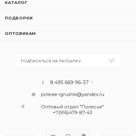
КАТАЛОГ
ПОДБОРКИ
ОПТОВИКАМ
ПОДПИСАТЬСЯ НА РАССЫЛКУ
8 495 669-96-37
polesie-igrushki@yandex.ru
Оптовый отдел "Полесье"
+7(916)479-87-43