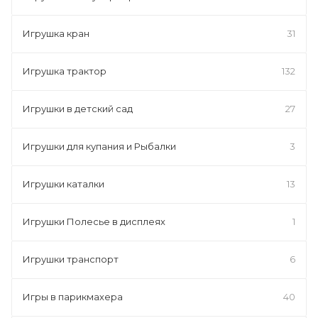
Игрушка кран
31
Игрушка трактор
132
Игрушки в детский сад
27
Игрушки для купания и Рыбалки
3
Игрушки каталки
13
Игрушки Полесье в дисплеях
1
Игрушки транспорт
6
Игры в парикмахера
40