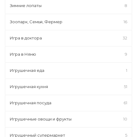
Зимние лопаты
8
Зоопарк, Семья, Фермер
16
Игра в доктора
32
Игра в Няню
9
Игрушечная еда
1
Игрушечная кухня
51
Игрушечная посуда
61
Игрушечные овощи и фрукты
10
Игрушечный супермаркет
5