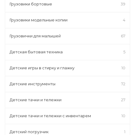
Грузовики бортовые
39
Грузовики модельные копии
4
Грузовички для малышей
67
Детская бытовая техника
5
Детские игры в стирку и глажку
10
Детские инструменты
72
Детские тачки и тележки
27
Детские тачки и тележки с инвентарем
10
Детский погрузчик
1