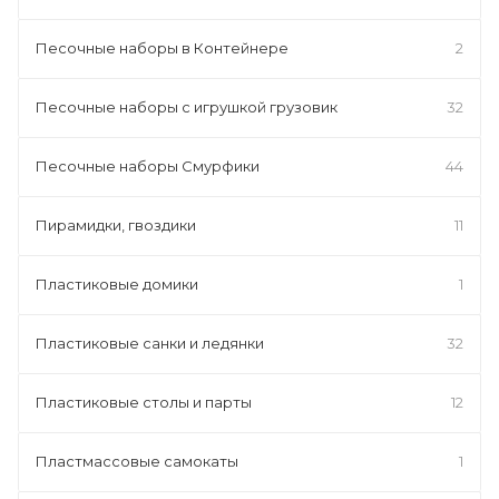
Песочные наборы в Контейнере
2
Песочные наборы с игрушкой грузовик
32
Песочные наборы Смурфики
44
Пирамидки, гвоздики
11
Пластиковые домики
1
Пластиковые санки и ледянки
32
Пластиковые столы и парты
12
Пластмассовые самокаты
1