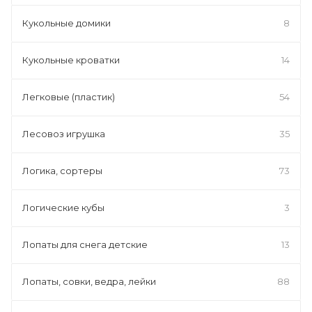
Кукольные домики
8
Кукольные кроватки
14
Легковые (пластик)
54
Лесовоз игрушка
35
Логика, сортеры
73
Логические кубы
3
Лопаты для снега детские
13
Лопаты, совки, ведра, лейки
88