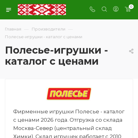
0
—
—
Главная
Производители
Полесье-игрушки - каталог с ценами
Полесье-игрушки -
каталог с ценами
Фирменные игрушки Полесье - каталог
с ценами 2026 года. Отгрузка со склада
Москва-Север (центральный склад
Химки). Склад игрушек работает с 2010