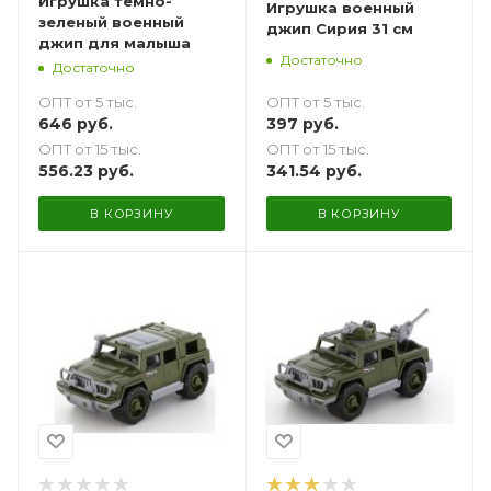
Игрушка темно-
Игрушка военный
зеленый военный
джип Сирия 31 см
джип для малыша
Достаточно
Достаточно
ОПТ от 5 тыс.
ОПТ от 5 тыс.
397
руб.
646
руб.
ОПТ от 15 тыс.
ОПТ от 15 тыс.
341.54
руб.
556.23
руб.
В КОРЗИНУ
В КОРЗИНУ