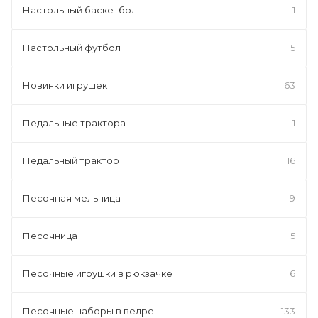
Настольный баскетбол
1
Настольный футбол
5
Новинки игрушек
63
Педальные трактора
1
Педальный трактор
16
Песочная мельница
9
Песочница
5
Песочные игрушки в рюкзачке
6
Песочные наборы в ведре
133