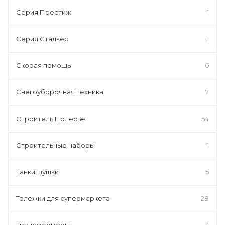
Серия Престиж
1
Серия Сталкер
1
Скорая помощь
6
Снегоуборочная техника
7
Строитель Полесье
54
Строительные наборы
1
Танки, пушки
5
Тележки для супермаркета
28
Трансформеры
1