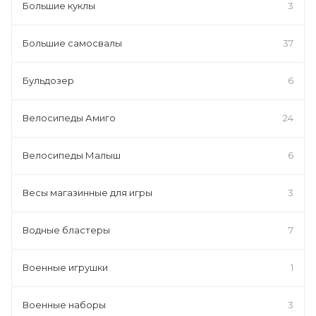
Большие куклы
3
Большие самосвалы
37
Бульдозер
6
Велосипеды Амиго
24
Велосипеды Малыш
6
Весы магазинные для игры
3
Водные бластеры
7
Военные игрушки
1
Военные наборы
3