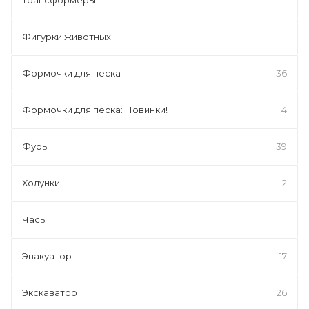
Фигурки животных
1
Формочки для песка
36
Формочки для песка: Новинки!
4
Фуры
39
Ходунки
2
Часы
1
Эвакуатор
17
Экскаватор
26