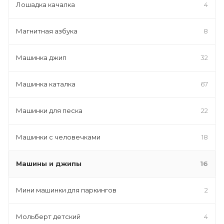
Лошадка качалка
4
Магнитная азбука
8
Машинка джип
32
Машинка каталка
67
Машинки для песка
22
Машинки с человечками
18
Машины и джипы
16
Мини машинки для паркингов
2
Мольберт детский
4