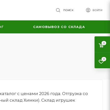
ПОИСК
ВОЙТИ
ОГ
САМОВЫВОЗ СО СКЛАДА
0
0
талог с ценами 2026 года. Отгрузка со
ный склад Химки). Склад игрушек