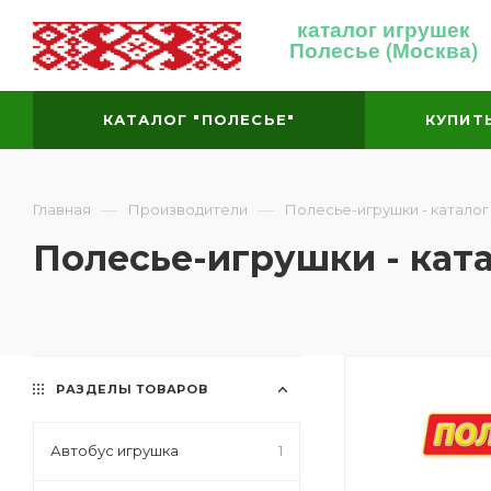
каталог игрушек
Полесье (Москва)
КАТАЛОГ "ПОЛЕСЬЕ"
КУПИТ
—
—
Главная
Производители
Полесье-игрушки - каталог
Полесье-игрушки - кат
РАЗДЕЛЫ ТОВАРОВ
Автобус игрушка
1