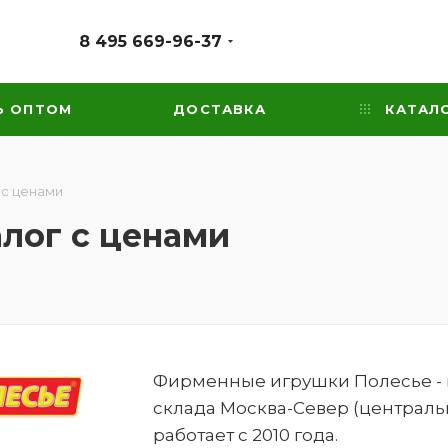
8 495 669-96-37
Ь ОПТОМ
ДОСТАВКА
КАТАЛ
 с ценами
алог с ценами
Фирменные игрушки Полесье - ка
склада Москва-Север (централь
работает с 2010 года.