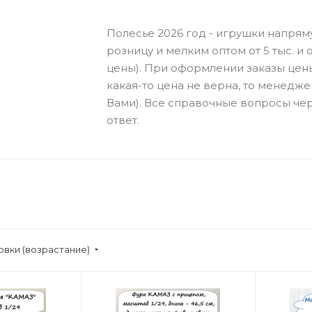
Полесье 2026 год - игрушки напрям
розницу и мелким оптом от 5 тыс. и о
цены). При оформлении заказы цен
какая-то цена не верна, то менедже
Вами). Все справочные вопросы чер
ответ.
овки (возрастание)