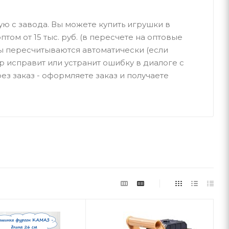
ую с завода. Вы можете купить игрушки в
птом от 15 тыс. руб. (в пересчете на оптовые
ы пересчитываются автоматически (если
р исправит или устранит ошибку в диалоге с
ез заказ - оформляете заказ и получаете