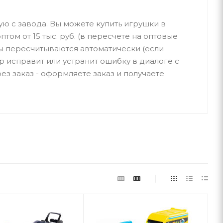
ую с завода. Вы можете купить игрушки в
птом от 15 тыс. руб. (в пересчете на оптовые
ы пересчитываются автоматически (если
р исправит или устранит ошибку в диалоге с
ез заказ - оформляете заказ и получаете