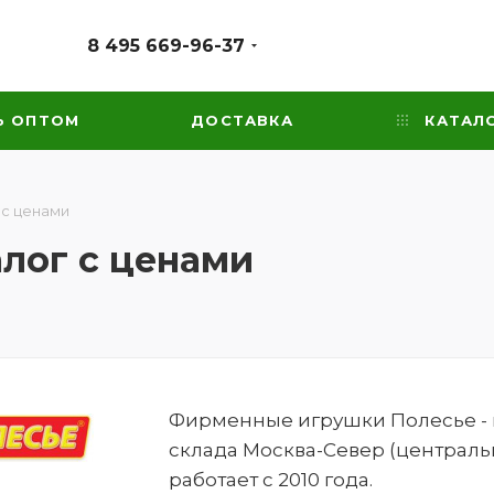
8 495 669-96-37
Ь ОПТОМ
ДОСТАВКА
КАТАЛ
 с ценами
алог с ценами
Фирменные игрушки Полесье - ка
склада Москва-Север (централь
работает с 2010 года.