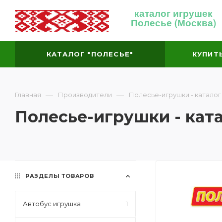
каталог игрушек
Полесье (Москва)
КАТАЛОГ "ПОЛЕСЬЕ"
КУПИТ
—
—
Главная
Производители
Полесье-игрушки - каталог
Полесье-игрушки - кат
РАЗДЕЛЫ ТОВАРОВ
Автобус игрушка
1