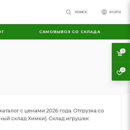
ПОИСК
ВОЙТИ
ОГ
САМОВЫВОЗ СО СКЛАДА
0
0
талог с ценами 2026 года. Отгрузка со
ный склад Химки). Склад игрушек