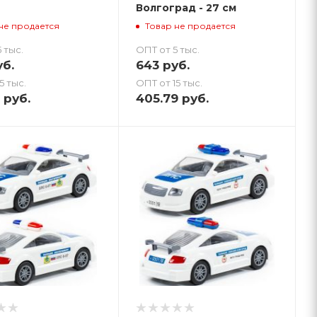
Волгоград - 27 см
не продается
Товар не продается
 тыс.
ОПТ от 5 тыс.
б.
643
руб.
5 тыс.
ОПТ от 15 тыс.
руб.
405.79
руб.