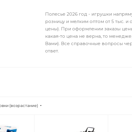
Полесье 2026 год - игрушки напрям
розницу и мелким оптом от 5 тыс. и о
цены). При оформлении заказы цен
какая-то цена не верна, то менедже
Вами). Все справочные вопросы чер
ответ.
овки (возрастание)