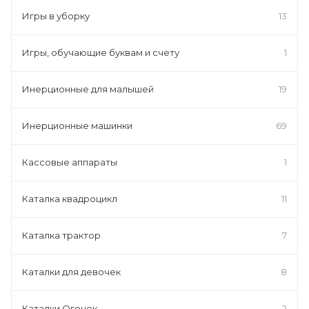
Игры в уборку
13
Игры, обучающие буквам и счету
1
Инерционные для малышей
19
Инерционные машинки
69
Кассовые аппараты
1
Каталка квадроцикл
11
Каталка трактор
7
Каталки для девочек
8
Каталки Огонек
2