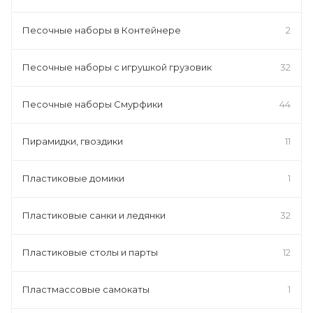
Песочные наборы в Контейнере
2
Песочные наборы с игрушкой грузовик
32
Песочные наборы Смурфики
44
Пирамидки, гвоздики
11
Пластиковые домики
1
Пластиковые санки и ледянки
32
Пластиковые столы и парты
12
Пластмассовые самокаты
1