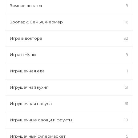
Зимние лопаты
8
Зоопарк, Семья, Фермер
16
Игра в доктора
32
Игра в Няню
9
Игрушечная еда
1
Игрушечная кухня
51
Игрушечная посуда
61
Игрушечные овощи и фрукты
10
Игрушечный супермаркет
5