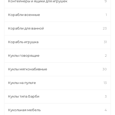
Контейнеры и ящики для игрушек
9
Корабли военные
1
Корабли для ванной
23
Корабль игрушка
31
Куклы говорящие
2
Куклы мягконабивные
30
Куклы на пульте
13
Куклы типа Барби
3
Кукольная мебель
4