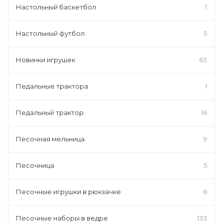
Настольный баскетбол
1
Настольный футбол
5
Новинки игрушек
63
Педальные трактора
1
Педальный трактор
16
Песочная мельница
9
Песочница
5
Песочные игрушки в рюкзачке
6
Песочные наборы в ведре
133