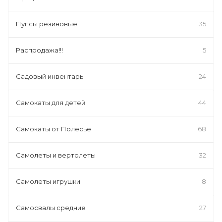
Пупсы резиновые
35
Распродажа!!!
5
Садовый инвентарь
24
Самокаты для детей
44
Самокаты от Полесье
68
Самолеты и вертолеты
32
Самолеты игрушки
8
Самосвалы средние
27