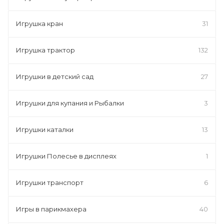
Игрушка кран
31
Игрушка трактор
132
Игрушки в детский сад
27
Игрушки для купания и Рыбалки
3
Игрушки каталки
13
Игрушки Полесье в дисплеях
1
Игрушки транспорт
6
Игры в парикмахера
40