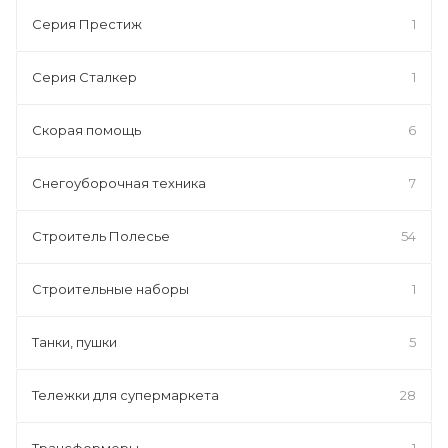
Серия Престиж
1
Серия Сталкер
1
Скорая помощь
6
Снегоуборочная техника
7
Строитель Полесье
54
Строительные наборы
1
Танки, пушки
5
Тележки для супермаркета
28
Трансформеры
1