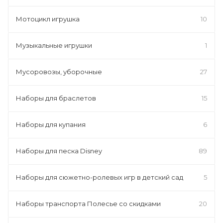
Мотоцикл игрушка
10
Музыкальные игрушки
1
Мусоровозы, уборочные
27
Наборы для браслетов
15
Наборы для купания
6
Наборы для песка Disney
89
Наборы для сюжетно-ролевых игр в детский сад
5
Наборы транспорта Полесье со скидками
20