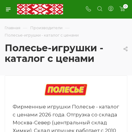
0
—
—
Главная
Производители
Полесье-игрушки - каталог с ценами
Полесье-игрушки -
каталог с ценами
Фирменные игрушки Полесье - каталог
с ценами 2026 года. Отгрузка со склада
Москва-Север (центральный склад
Химки). Склад игрушек работает с 2010