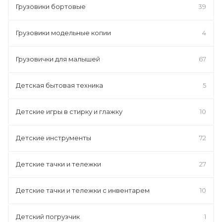
Грузовики бортовые
39
Грузовики модельные копии
4
Грузовички для малышей
67
Детская бытовая техника
5
Детские игры в стирку и глажку
10
Детские инструменты
72
Детские тачки и тележки
27
Детские тачки и тележки с инвентарем
10
Детский погрузчик
1