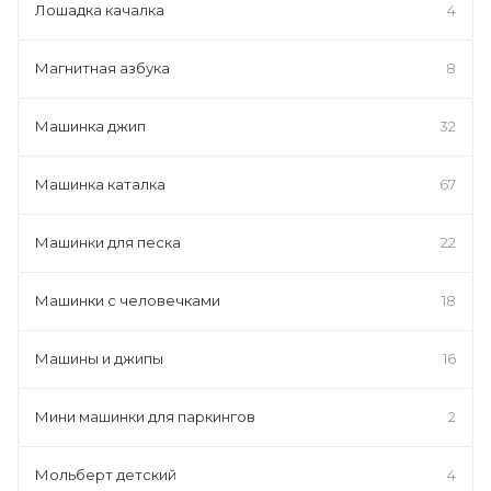
Лошадка качалка
4
Магнитная азбука
8
Машинка джип
32
Машинка каталка
67
Машинки для песка
22
Машинки с человечками
18
Машины и джипы
16
Мини машинки для паркингов
2
Мольберт детский
4