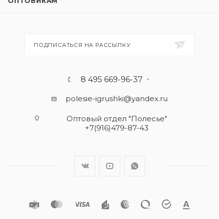
ОПТОВИКАМ
ПОДПИСАТЬСЯ НА РАССЫЛКУ
8 495 669-96-37
polesie-igrushki@yandex.ru
Оптовый отдел "Полесье"
+7(916)479-87-43