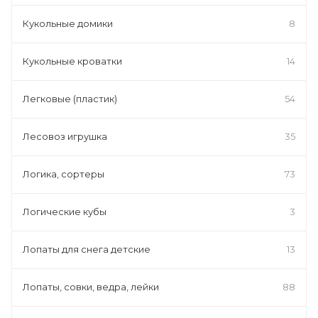
Кукольные домики
8
Кукольные кроватки
14
Легковые (пластик)
54
Лесовоз игрушка
35
Логика, сортеры
73
Логические кубы
3
Лопаты для снега детские
13
Лопаты, совки, ведра, лейки
88