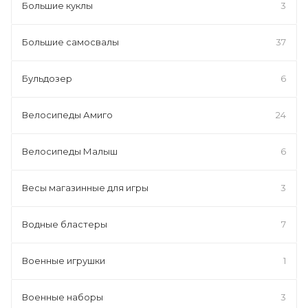
Большие куклы
3
Большие самосвалы
37
Бульдозер
6
Велосипеды Амиго
24
Велосипеды Малыш
6
Весы магазинные для игры
3
Водные бластеры
7
Военные игрушки
1
Военные наборы
3