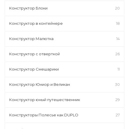
Конструктор Блоки
20
Конструктор в контейнере
18
Конструктор Малютка
14
Конструктор с отверткой
26
Конструктор Смешарики
11
Конструктор Юниор и Великан
30
Конструктор юный путешественник
29
Конструкторы Полесье как DUPLO
27