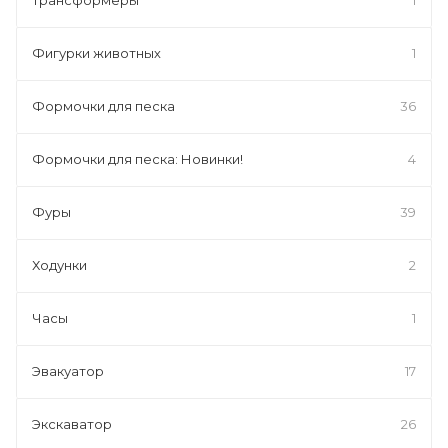
Фигурки животных
1
Формочки для песка
36
Формочки для песка: Новинки!
4
Фуры
39
Ходунки
2
Часы
1
Эвакуатор
17
Экскаватор
26