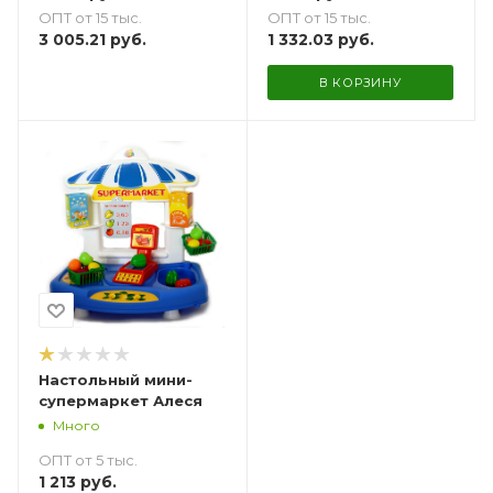
ОПТ от 15 тыс.
ОПТ от 15 тыс.
1 332.03
руб.
3 005.21
руб.
В КОРЗИНУ
Настольный мини-
супермаркет Алеся
Много
ОПТ от 5 тыс.
1 213
руб.