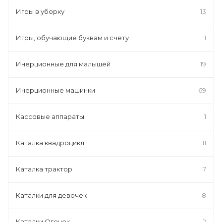
Игры в уборку
13
Игры, обучающие буквам и счету
1
Инерционные для малышей
19
Инерционные машинки
69
Кассовые аппараты
1
Каталка квадроцикл
11
Каталка трактор
7
Каталки для девочек
8
Каталки Огонек
2