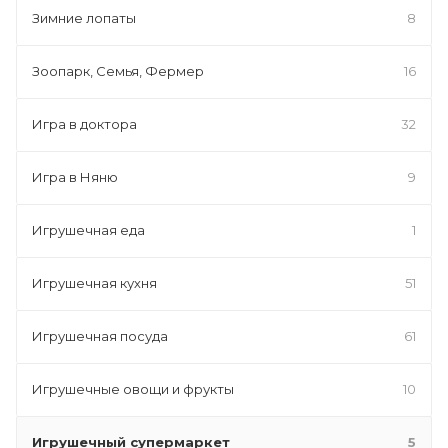
Зимние лопаты
8
Зоопарк, Семья, Фермер
16
Игра в доктора
32
Игра в Няню
9
Игрушечная еда
1
Игрушечная кухня
51
Игрушечная посуда
61
Игрушечные овощи и фрукты
10
Игрушечный супермаркет
5