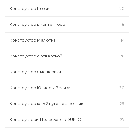
Конструктор Блоки
20
Конструктор в контейнере
18
Конструктор Малютка
14
Конструктор с отверткой
26
Конструктор Смешарики
11
Конструктор Юниор и Великан
30
Конструктор юный путешественник
29
Конструкторы Полесье как DUPLO
27