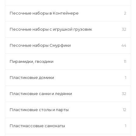
Песочные наборы в Контейнере
2
Песочные наборы с игрушкой грузовик
32
Песочные наборы Смурфики
44
Пирамидки, гвоздики
11
Пластиковые домики
1
Пластиковые санки и ледянки
32
Пластиковые столы и парты
12
Пластмассовые самокаты
1