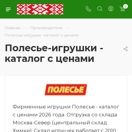
0
—
—
Главная
Производители
Полесье-игрушки - каталог с ценами
Полесье-игрушки -
каталог с ценами
Фирменные игрушки Полесье - каталог
с ценами 2026 года. Отгрузка со склада
Москва-Север (центральный склад
Химки). Склад игрушек работает с 2010