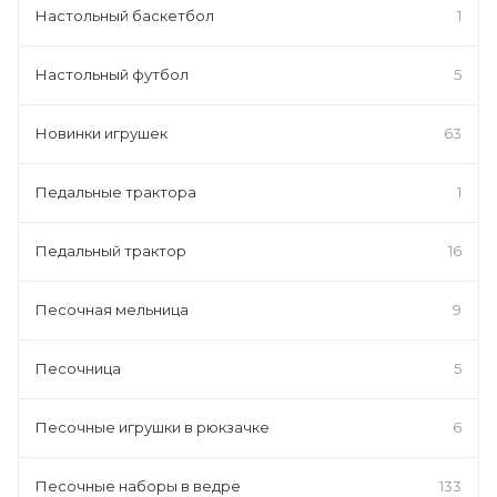
Настольный баскетбол
1
Настольный футбол
5
Новинки игрушек
63
Педальные трактора
1
Педальный трактор
16
Песочная мельница
9
Песочница
5
Песочные игрушки в рюкзачке
6
Песочные наборы в ведре
133