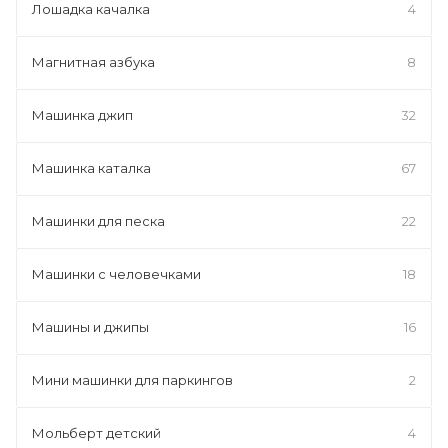
Лошадка качалка
4
Магнитная азбука
8
Машинка джип
32
Машинка каталка
67
Машинки для песка
22
Машинки с человечками
18
Машины и джипы
16
Мини машинки для паркингов
2
Мольберт детский
4