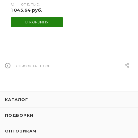
ОПТ от 15 тыс.
1 045.64
руб.
В КОРЗИНУ
СПИСОК БРЕНДОВ
КАТАЛОГ
ПОДБОРКИ
ОПТОВИКАМ