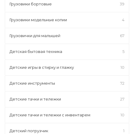
Грузовики бортовые
39
Грузовики модельные копии
4
Грузовички для малышей
67
Детская бытовая техника
5
Детские игры в стирку и глажку
10
Детские инструменты
72
Детские тачки и тележки
27
Детские тачки и тележки с инвентарем
10
Детский погрузчик
1