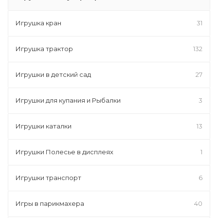
Игрушка кран
31
Игрушка трактор
132
Игрушки в детский сад
27
Игрушки для купания и Рыбалки
3
Игрушки каталки
13
Игрушки Полесье в дисплеях
1
Игрушки транспорт
6
Игры в парикмахера
40