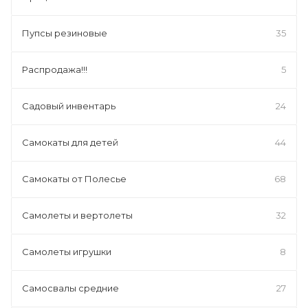
Пупсы резиновые
35
Распродажа!!!
5
Садовый инвентарь
24
Самокаты для детей
44
Самокаты от Полесье
68
Самолеты и вертолеты
32
Самолеты игрушки
8
Самосвалы средние
27