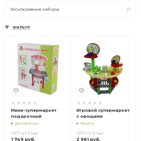
Эксклюзивные наборы
27
ФИЛЬТР
Мини-супермаркет
Игровой супермаркет
подарочный
с овощами
Достаточно
Много
ОПТ от 5 тыс.
ОПТ от 5 тыс.
1 749
руб.
2 961
руб.