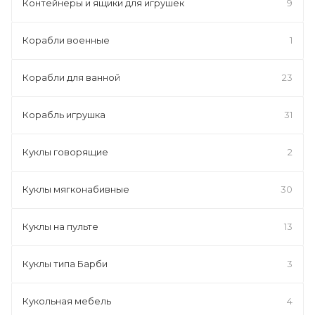
Контейнеры и ящики для игрушек
9
Корабли военные
1
Корабли для ванной
23
Корабль игрушка
31
Куклы говорящие
2
Куклы мягконабивные
30
Куклы на пульте
13
Куклы типа Барби
3
Кукольная мебель
4