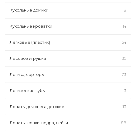
Кукольные домики
8
Кукольные кроватки
14
Легковые (пластик)
54
Лесовоз игрушка
35
Логика, сортеры
73
Логические кубы
3
Лопаты для снега детские
13
Лопаты, совки, ведра, лейки
88