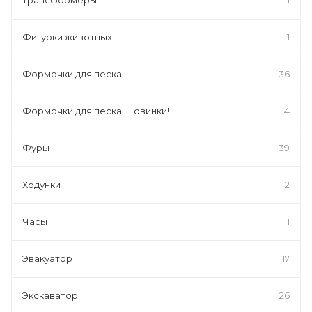
Фигурки животных
1
Формочки для песка
36
Формочки для песка: Новинки!
4
Фуры
39
Ходунки
2
Часы
1
Эвакуатор
17
Экскаватор
26