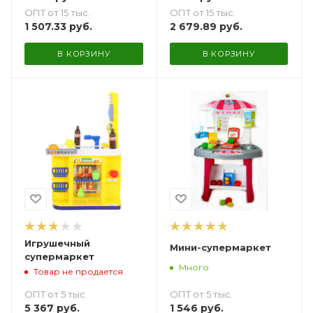
ОПТ от 15 тыс.
ОПТ от 15 тыс.
1 507.33
руб.
2 679.89
руб.
В КОРЗИНУ
В КОРЗИНУ
Игрушечный
Мини-супермаркет
супермаркет
Много
Товар не продается
ОПТ от 5 тыс.
ОПТ от 5 тыс.
1 546
руб.
5 367
руб.