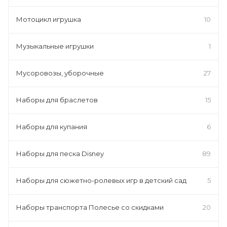
Мотоцикл игрушка
10
Музыкальные игрушки
1
Мусоровозы, уборочные
27
Наборы для браслетов
15
Наборы для купания
6
Наборы для песка Disney
89
Наборы для сюжетно-ролевых игр в детский сад
5
Наборы транспорта Полесье со скидками
20