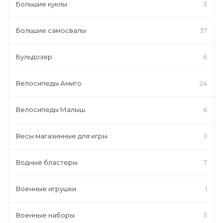
Большие куклы
3
Большие самосвалы
37
Бульдозер
6
Велосипеды Амиго
24
Велосипеды Малыш
6
Весы магазинные для игры
3
Водные бластеры
7
Военные игрушки
1
Военные наборы
3