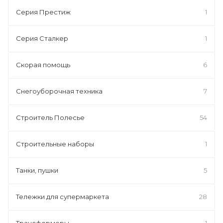
Серия Престиж
1
Серия Сталкер
1
Скорая помощь
6
Снегоуборочная техника
7
Строитель Полесье
54
Строительные наборы
1
Танки, пушки
5
Тележки для супермаркета
28
Трансформеры
1