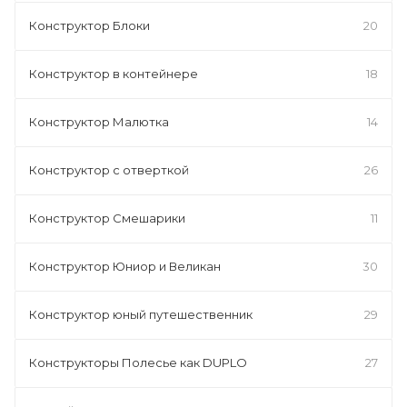
Конструктор Блоки
20
Конструктор в контейнере
18
Конструктор Малютка
14
Конструктор с отверткой
26
Конструктор Смешарики
11
Конструктор Юниор и Великан
30
Конструктор юный путешественник
29
Конструкторы Полесье как DUPLO
27