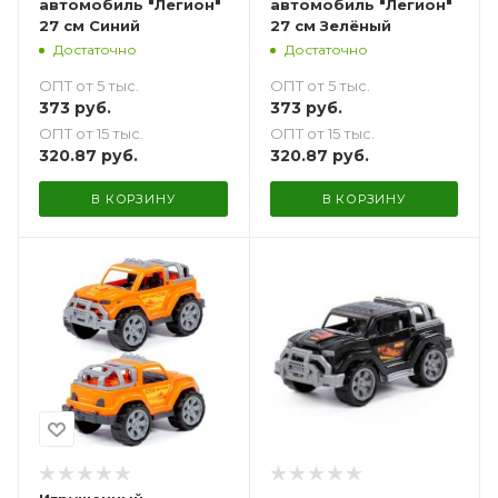
автомобиль "Легион"
автомобиль "Легион"
27 см Синий
27 см Зелёный
Достаточно
Достаточно
ОПТ от 5 тыс.
ОПТ от 5 тыс.
373
руб.
373
руб.
ОПТ от 15 тыс.
ОПТ от 15 тыс.
320.87
руб.
320.87
руб.
В КОРЗИНУ
В КОРЗИНУ