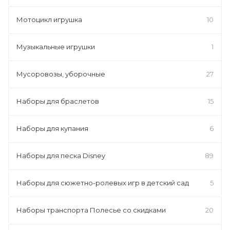
Мотоцикл игрушка
10
Музыкальные игрушки
1
Мусоровозы, уборочные
27
Наборы для браслетов
15
Наборы для купания
6
Наборы для песка Disney
89
Наборы для сюжетно-ролевых игр в детский сад
5
Наборы транспорта Полесье со скидками
20