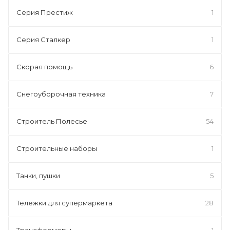
Серия Престиж
1
Серия Сталкер
1
Скорая помощь
6
Снегоуборочная техника
7
Строитель Полесье
54
Строительные наборы
1
Танки, пушки
5
Тележки для супермаркета
28
Трансформеры
1