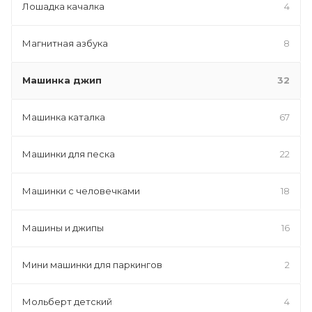
Лошадка качалка
4
Магнитная азбука
8
Машинка джип
32
Машинка каталка
67
Машинки для песка
22
Машинки с человечками
18
Машины и джипы
16
Мини машинки для паркингов
2
Мольберт детский
4