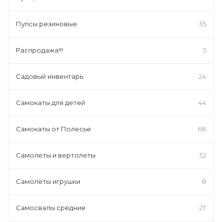
Пупсы резиновые
35
Распродажа!!!
5
Садовый инвентарь
24
Самокаты для детей
44
Самокаты от Полесье
68
Самолеты и вертолеты
32
Самолеты игрушки
8
Самосвалы средние
27