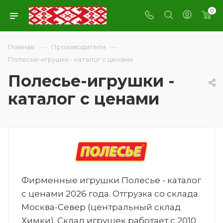
0
—
—
Главная
Производители
Полесье-игрушки - каталог с ценами
Полесье-игрушки -
каталог с ценами
Фирменные игрушки Полесье - каталог
с ценами 2026 года. Отгрузка со склада
Москва-Север (центральный склад
Химки). Склад игрушек работает с 2010