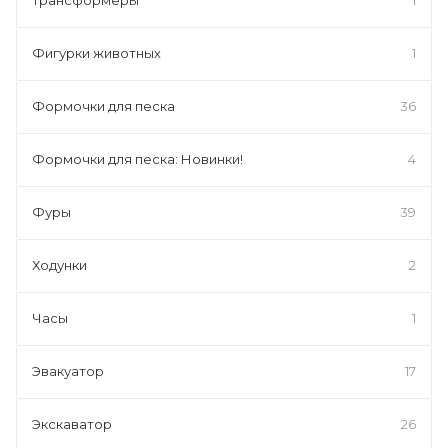
Фигурки животных
1
Формочки для песка
36
Формочки для песка: Новинки!
4
Фуры
39
Ходунки
2
Часы
1
Эвакуатор
17
Экскаватор
26