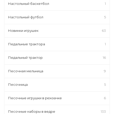
Настольный баскетбол
1
Настольный футбол
5
Новинки игрушек
63
Педальные трактора
1
Педальный трактор
16
Песочная мельница
9
Песочница
5
Песочные игрушки в рюкзачке
6
Песочные наборы в ведре
133