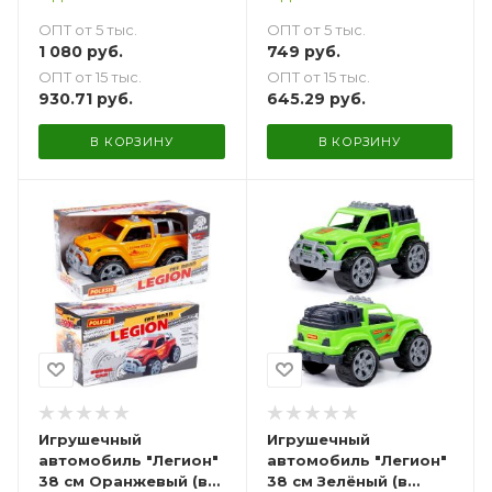
ОПТ от 5 тыс.
ОПТ от 5 тыс.
1 080
руб.
749
руб.
ОПТ от 15 тыс.
ОПТ от 15 тыс.
930.71
руб.
645.29
руб.
В КОРЗИНУ
В КОРЗИНУ
Игрушечный
Игрушечный
автомобиль "Легион"
автомобиль "Легион"
38 см Оранжевый (в
38 см Зелёный (в