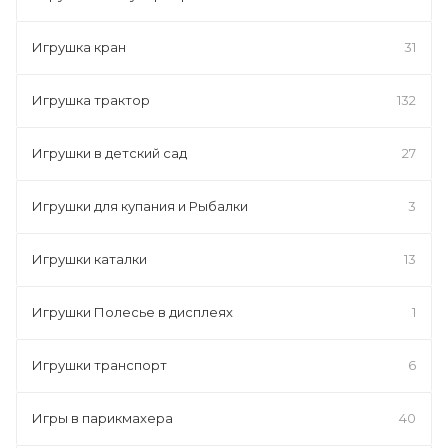
Игрушка кран
31
Игрушка трактор
132
Игрушки в детский сад
27
Игрушки для купания и Рыбалки
3
Игрушки каталки
13
Игрушки Полесье в дисплеях
1
Игрушки транспорт
6
Игры в парикмахера
40