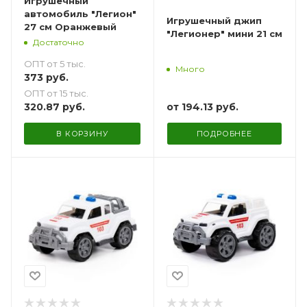
Игрушечный
автомобиль "Легион"
Игрушечный джип
27 см Оранжевый
"Легионер" мини 21 см
Достаточно
ОПТ от 5 тыс.
Много
373
руб.
ОПТ от 15 тыс.
от
194.13 руб.
320.87
руб.
В КОРЗИНУ
ПОДРОБНЕЕ