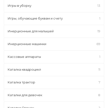
Игры в уборку
13
Игры, обучающие буквам и счету
1
Инерционные для малышей
19
Инерционные машинки
69
Кассовые аппараты
1
Каталка квадроцикл
11
Каталка трактор
7
Каталки для девочек
8
Каталки Огонек
2