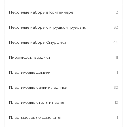
Песочные наборы в Контейнере
2
Песочные наборы с игрушкой грузовик
32
Песочные наборы Смурфики
44
Пирамидки, гвоздики
11
Пластиковые домики
1
Пластиковые санки и ледянки
32
Пластиковые столы и парты
12
Пластмассовые самокаты
1