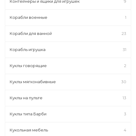
Контейнеры и ящики для игрушек
9
Корабли военные
1
Корабли для ванной
23
Корабль игрушка
31
Куклы говорящие
2
Куклы мягконабивные
30
Куклы на пульте
13
Куклы типа Барби
3
Кукольная мебель
4