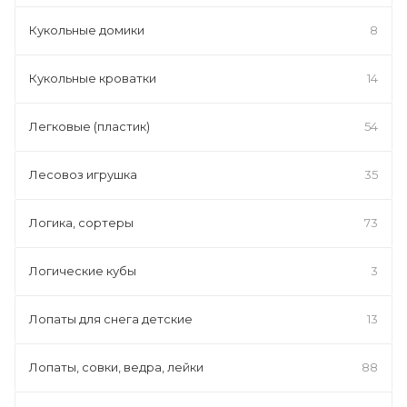
Кукольные домики
8
Кукольные кроватки
14
Легковые (пластик)
54
Лесовоз игрушка
35
Логика, сортеры
73
Логические кубы
3
Лопаты для снега детские
13
Лопаты, совки, ведра, лейки
88