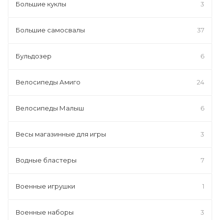
Большие куклы
3
Большие самосвалы
37
Бульдозер
6
Велосипеды Амиго
24
Велосипеды Малыш
6
Весы магазинные для игры
3
Водные бластеры
7
Военные игрушки
1
Военные наборы
3