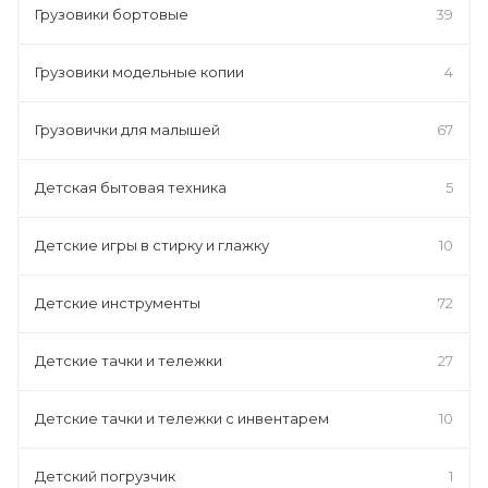
Грузовики бортовые
39
Грузовики модельные копии
4
Грузовички для малышей
67
Детская бытовая техника
5
Детские игры в стирку и глажку
10
Детские инструменты
72
Детские тачки и тележки
27
Детские тачки и тележки с инвентарем
10
Детский погрузчик
1