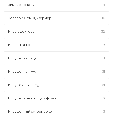
Зимние лопаты
8
Зоопарк, Семья, Фермер
16
Игра в доктора
32
Игра в Няню
9
Игрушечная еда
1
Игрушечная кухня
51
Игрушечная посуда
61
Игрушечные овощи и фрукты
10
Игрушечный супермаркет
5