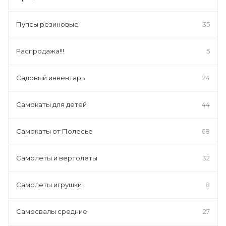
Пупсы резиновые
35
Распродажа!!!
5
Садовый инвентарь
24
Самокаты для детей
44
Самокаты от Полесье
68
Самолеты и вертолеты
32
Самолеты игрушки
8
Самосвалы средние
27