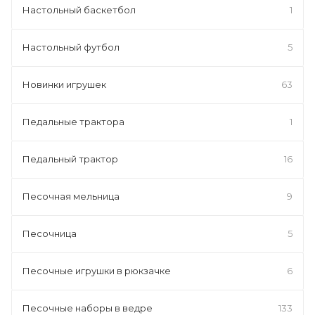
Настольный баскетбол
1
Настольный футбол
5
Новинки игрушек
63
Педальные трактора
1
Педальный трактор
16
Песочная мельница
9
Песочница
5
Песочные игрушки в рюкзачке
6
Песочные наборы в ведре
133