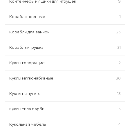
Контейнеры и ящики для игрушек
9
Корабли военные
1
Корабли для ванной
23
Корабль игрушка
31
Куклы говорящие
2
Куклы мягконабивные
30
Куклы на пульте
13
Куклы типа Барби
3
Кукольная мебель
4