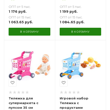
ОПТ от 5 тыс.
ОПТ от 5 тыс.
1 176
руб.
1 199
руб.
ОПТ от 15 тыс.
ОПТ от 15 тыс.
1 063.65
руб.
1 084.65
руб.
В КОРЗИНУ
В КОРЗИНУ
Тележка для
Игровой набор
супермаркета с
Тележка с
пупсом 35 см
продуктами