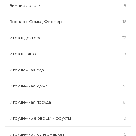
Зимние лопаты
8
Зоопарк, Семья, Фермер
16
Игра в доктора
32
Игра в Няню
9
Игрушечная еда
1
Игрушечная кухня
51
Игрушечная посуда
61
Игрушечные овощи и фрукты
10
Игрушечный супермаркет
5