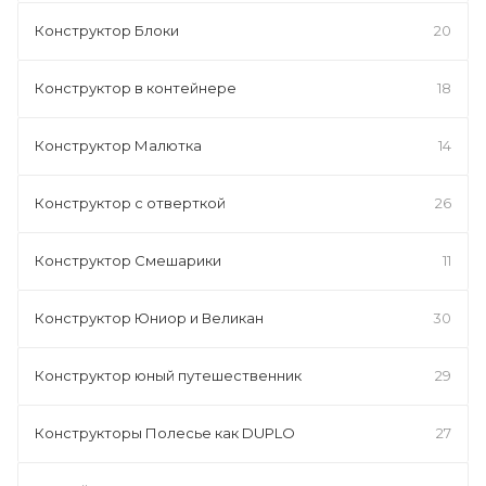
Конструктор Блоки
20
Конструктор в контейнере
18
Конструктор Малютка
14
Конструктор с отверткой
26
Конструктор Смешарики
11
Конструктор Юниор и Великан
30
Конструктор юный путешественник
29
Конструкторы Полесье как DUPLO
27