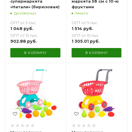
супермаркета
маркета 58 см с 10-ю
«Натали» (бирюзовая)
фруктами
Достаточно
Много
ОПТ от 5 тыс.
ОПТ от 5 тыс.
1 048
руб.
1 514
руб.
ОПТ от 15 тыс.
ОПТ от 15 тыс.
902.88
руб.
1 305.01
руб.
В КОРЗИНУ
В КОРЗИНУ