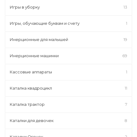
Игры в уборку
13
Игры, обучающие буквам и счету
1
Инерционные для малышей
19
Инерционные машинки
69
Кассовые аппараты
1
Каталка квадроцикл
11
Каталка трактор
7
Каталки для девочек
8
Каталки Огонек
2