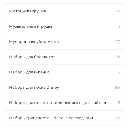
Мотоцикл игрушка
10
Музыкальные игрушки
1
Мусоровозы, уборочные
27
Наборы для браслетов
15
Наборы для купания
6
Наборы для песка Disney
89
Наборы для сюжетно-ролевых игр в детский сад
5
Наборы транспорта Полесье со скидками
20