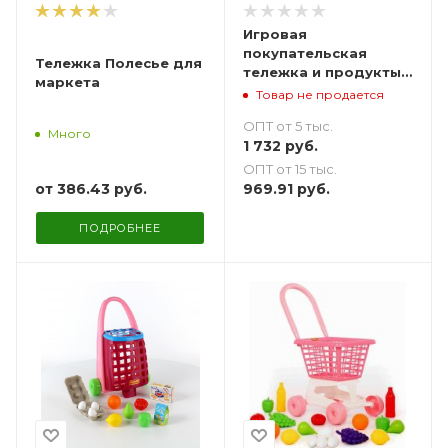
Игровая
покупательская
Тележка Полесье для
тележка и продукты
маркета
10 шт.
Товар не продается
ОПТ от 5 тыс.
Много
1 732
руб.
ОПТ от 15 тыс.
от
386.43 руб.
969.91
руб.
ПОДРОБНЕЕ