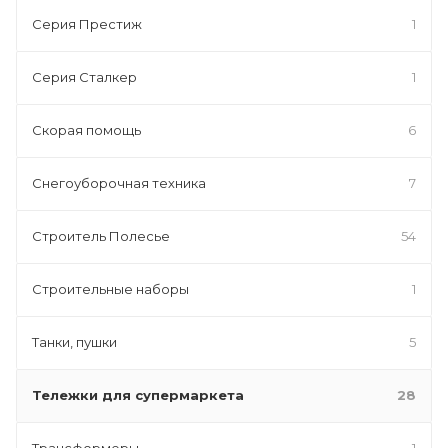
Серия Престиж
1
Серия Сталкер
1
Скорая помощь
6
Снегоуборочная техника
7
Строитель Полесье
54
Строительные наборы
1
Танки, пушки
5
Тележки для супермаркета
28
Трансформеры
1