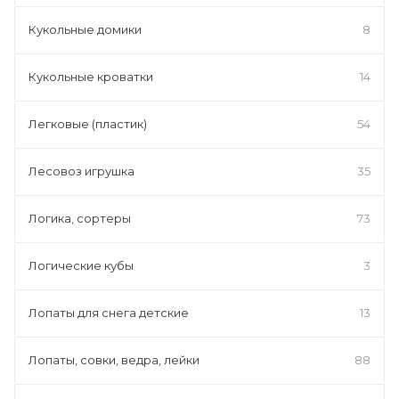
Кукольные домики
8
Кукольные кроватки
14
Легковые (пластик)
54
Лесовоз игрушка
35
Логика, сортеры
73
Логические кубы
3
Лопаты для снега детские
13
Лопаты, совки, ведра, лейки
88