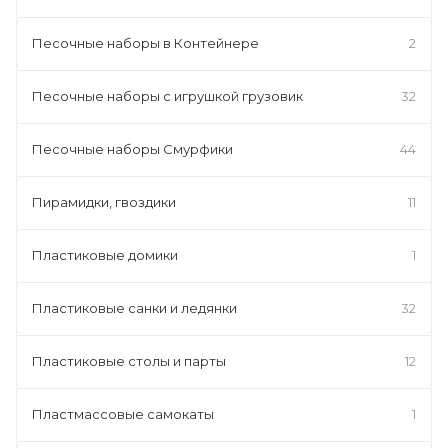
Песочные наборы в Контейнере
2
Песочные наборы с игрушкой грузовик
32
Песочные наборы Смурфики
44
Пирамидки, гвоздики
11
Пластиковые домики
1
Пластиковые санки и ледянки
32
Пластиковые столы и парты
12
Пластмассовые самокаты
1