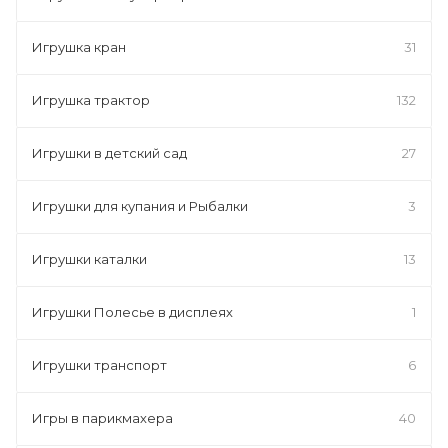
Игрушка кран
31
Игрушка трактор
132
Игрушки в детский сад
27
Игрушки для купания и Рыбалки
3
Игрушки каталки
13
Игрушки Полесье в дисплеях
1
Игрушки транспорт
6
Игры в парикмахера
40