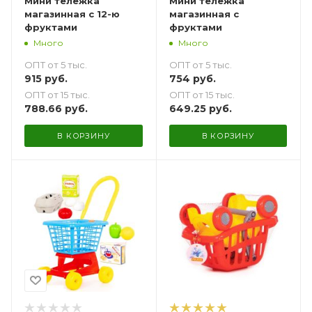
Мини тележка
Мини тележка
магазинная с 12-ю
магазинная с
фруктами
фруктами
Много
Много
ОПТ от 5 тыс.
ОПТ от 5 тыс.
915
руб.
754
руб.
ОПТ от 15 тыс.
ОПТ от 15 тыс.
788.66
руб.
649.25
руб.
В КОРЗИНУ
В КОРЗИНУ