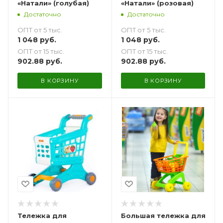
«Натали» (голубая)
«Натали» (розовая)
Достаточно
Достаточно
ОПТ от 5 тыс.
ОПТ от 5 тыс.
1 048
руб.
1 048
руб.
ОПТ от 15 тыс.
ОПТ от 15 тыс.
902.88
руб.
902.88
руб.
В КОРЗИНУ
В КОРЗИНУ
Тележка для
Большая тележка для