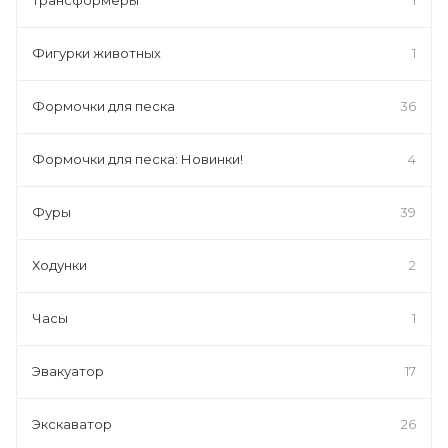
Фигурки животных
1
Формочки для песка
36
Формочки для песка: Новинки!
4
Фуры
39
Ходунки
2
Часы
1
Эвакуатор
17
Экскаватор
26