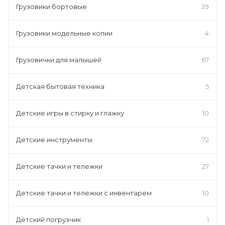
Грузовики бортовые
39
Грузовики модельные копии
4
Грузовички для малышей
67
Детская бытовая техника
5
Детские игры в стирку и глажку
10
Детские инструменты
72
Детские тачки и тележки
27
Детские тачки и тележки с инвентарем
10
Детский погрузчик
1