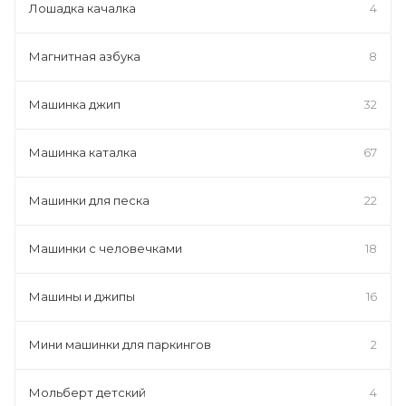
Лошадка качалка
4
Магнитная азбука
8
Машинка джип
32
Машинка каталка
67
Машинки для песка
22
Машинки с человечками
18
Машины и джипы
16
Мини машинки для паркингов
2
Мольберт детский
4