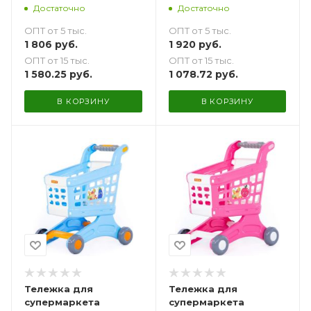
Достаточно
Достаточно
ОПТ от 5 тыс.
ОПТ от 5 тыс.
1 806
руб.
1 920
руб.
ОПТ от 15 тыс.
ОПТ от 15 тыс.
1 580.25
руб.
1 078.72
руб.
В КОРЗИНУ
В КОРЗИНУ
Тележка для
Тележка для
супермаркета
супермаркета