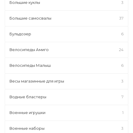
Большие куклы
3
Большие самосвалы
37
Бульдозер
6
Велосипеды Амиго
24
Велосипеды Малыш
6
Весы магазинные для игры
3
Водные бластеры
7
Военные игрушки
1
Военные наборы
3