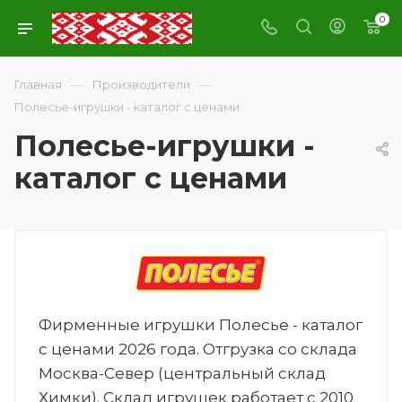
0
—
—
Главная
Производители
Полесье-игрушки - каталог с ценами
Полесье-игрушки -
каталог с ценами
Фирменные игрушки Полесье - каталог
с ценами 2026 года. Отгрузка со склада
Москва-Север (центральный склад
Химки). Склад игрушек работает с 2010