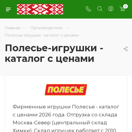
0
—
—
Главная
Производители
Полесье-игрушки - каталог с ценами
Полесье-игрушки -
каталог с ценами
Фирменные игрушки Полесье - каталог
с ценами 2026 года. Отгрузка со склада
Москва-Север (центральный склад
Химки). Склад игрушек работает с 2010