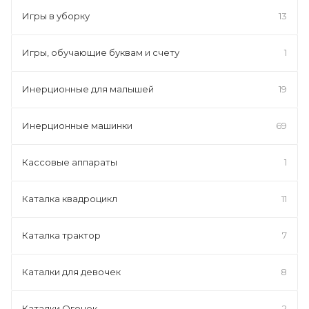
Игры в уборку
13
Игры, обучающие буквам и счету
1
Инерционные для малышей
19
Инерционные машинки
69
Кассовые аппараты
1
Каталка квадроцикл
11
Каталка трактор
7
Каталки для девочек
8
Каталки Огонек
2