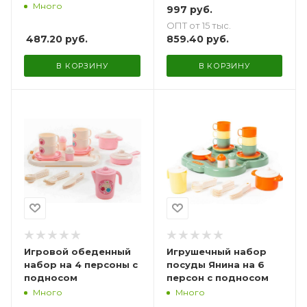
Много
997
руб.
ОПТ от 15 тыс.
487.20
руб.
859.40
руб.
В КОРЗИНУ
В КОРЗИНУ
Игровой обеденный
Игрушечный набор
набор на 4 персоны с
посуды Янина на 6
подносом
персон с подносом
Много
Много