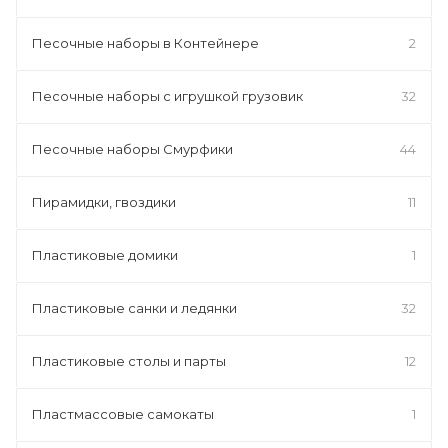
Песочные наборы в Контейнере
2
Песочные наборы с игрушкой грузовик
32
Песочные наборы Смурфики
44
Пирамидки, гвоздики
11
Пластиковые домики
1
Пластиковые санки и ледянки
32
Пластиковые столы и парты
12
Пластмассовые самокаты
1