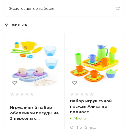
Эксклюзивные наборы
27
ФИЛЬТР
Набор игрушечной
посуды Алиса на
Игрушечный набор
подносе
обеденной посуды на
Много
2 персоны с
подносом
ОПТ от 5 тыс.