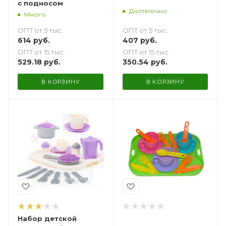
с подносом
Достаточно
Много
ОПТ от 5 тыс.
ОПТ от 5 тыс.
407
руб.
614
руб.
ОПТ от 15 тыс.
ОПТ от 15 тыс.
350.54
руб.
529.18
руб.
В КОРЗИНУ
В КОРЗИНУ
Набор детской