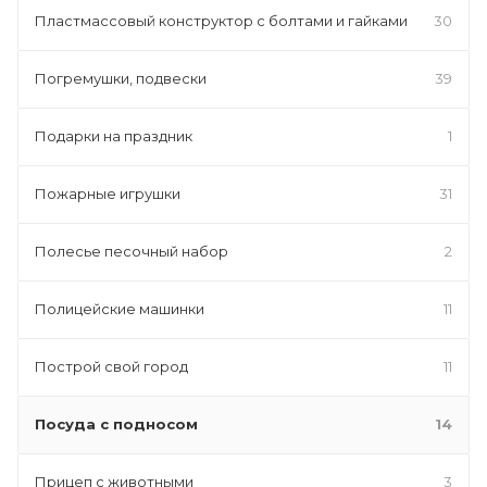
Пластмассовый конструктор с болтами и гайками
30
Погремушки, подвески
39
Подарки на праздник
1
Пожарные игрушки
31
Полесье песочный набор
2
Полицейские машинки
11
Построй свой город
11
Посуда с подносом
14
Прицеп с животными
3