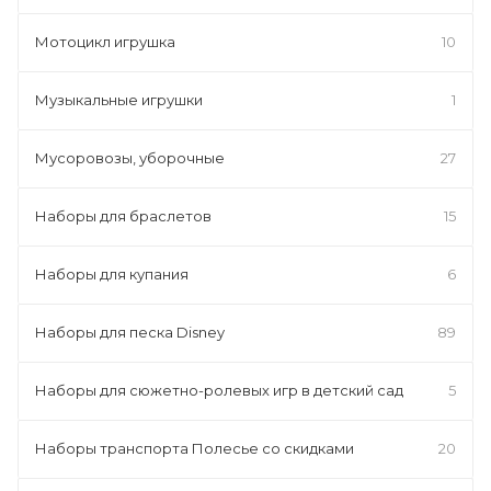
Мотоцикл игрушка
10
Музыкальные игрушки
1
Мусоровозы, уборочные
27
Наборы для браслетов
15
Наборы для купания
6
Наборы для песка Disney
89
Наборы для сюжетно-ролевых игр в детский сад
5
Наборы транспорта Полесье со скидками
20