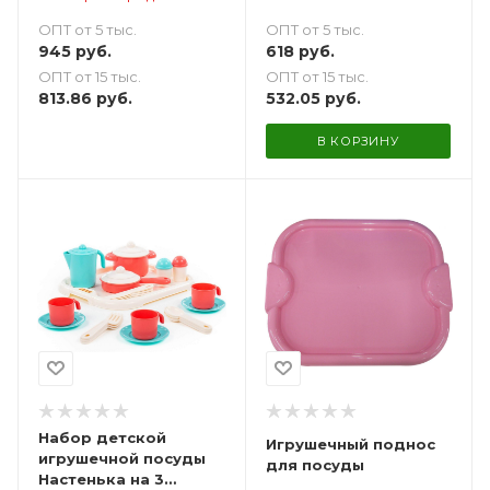
ОПТ от 5 тыс.
ОПТ от 5 тыс.
618
руб.
945
руб.
ОПТ от 15 тыс.
ОПТ от 15 тыс.
532.05
руб.
813.86
руб.
В КОРЗИНУ
Набор детской
Игрушечный поднос
игрушечной посуды
для посуды
Настенька на 3