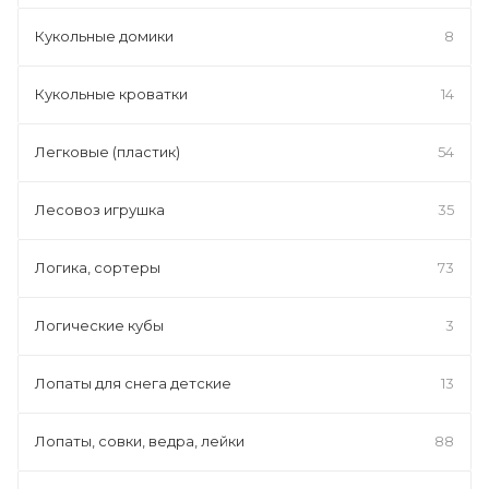
Кукольные домики
8
Кукольные кроватки
14
Легковые (пластик)
54
Лесовоз игрушка
35
Логика, сортеры
73
Логические кубы
3
Лопаты для снега детские
13
Лопаты, совки, ведра, лейки
88