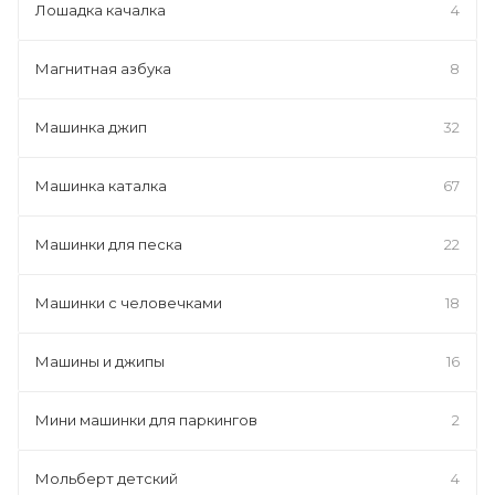
Лошадка качалка
4
Магнитная азбука
8
Машинка джип
32
Машинка каталка
67
Машинки для песка
22
Машинки с человечками
18
Машины и джипы
16
Мини машинки для паркингов
2
Мольберт детский
4