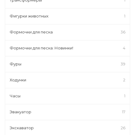
Фигурки животных
1
Формочки для песка
36
Формочки для песка: Новинки!
4
Фуры
39
Ходунки
2
Часы
1
Эвакуатор
17
Экскаватор
26