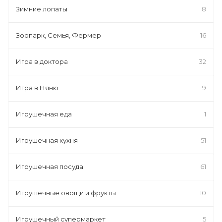
Зимние лопаты
8
Зоопарк, Семья, Фермер
16
Игра в доктора
32
Игра в Няню
9
Игрушечная еда
1
Игрушечная кухня
51
Игрушечная посуда
61
Игрушечные овощи и фрукты
10
Игрушечный супермаркет
5