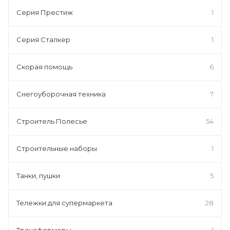
Серия Престиж
1
Серия Сталкер
1
Скорая помощь
6
Снегоуборочная техника
7
Строитель Полесье
54
Строительные наборы
1
Танки, пушки
5
Тележки для супермаркета
28
Трансформеры
1