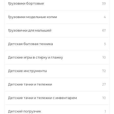
Грузовики бортовые
39
Грузовики модельные копии
4
Грузовички для малышей
67
Детская бытовая техника
5
Детские игры в стирку и глажку
10
Детские инструменты
72
Детские тачки и тележки
27
Детские тачки и тележки с инвентарем
10
Детский погрузчик
1