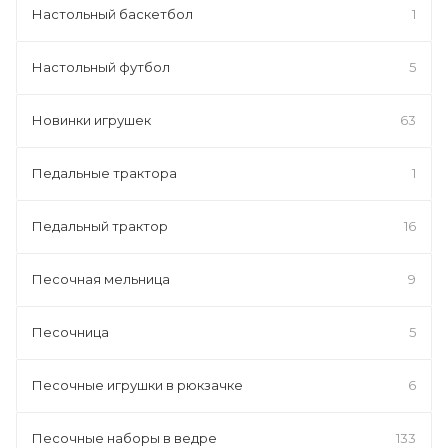
Настольный баскетбол
1
Настольный футбол
5
Новинки игрушек
63
Педальные трактора
1
Педальный трактор
16
Песочная мельница
9
Песочница
5
Песочные игрушки в рюкзачке
6
Песочные наборы в ведре
133