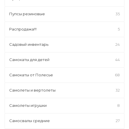
Пупсы резиновые
35
Распродажа!!!
5
Садовый инвентарь
24
Самокаты для детей
44
Самокаты от Полесье
68
Самолеты и вертолеты
32
Самолеты игрушки
8
Самосвалы средние
27