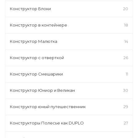
Конструктор Блоки
20
Конструктор в контейнере
18
Конструктор Малютка
14
Конструктор с отверткой
26
Конструктор Смешарики
11
Конструктор Юниор и Великан
30
Конструктор юный путешественник
29
Конструкторы Полесье как DUPLO
27