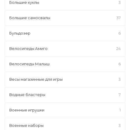
Большие куклы
3
Большие самосвалы
37
Бульдозер
6
Велосипеды Амиго
24
Велосипеды Малыш
6
Весы магазинные для игры
3
Водные бластеры
7
Военные игрушки
1
Военные наборы
3