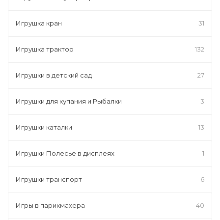
Игрушка кран
31
Игрушка трактор
132
Игрушки в детский сад
27
Игрушки для купания и Рыбалки
3
Игрушки каталки
13
Игрушки Полесье в дисплеях
1
Игрушки транспорт
6
Игры в парикмахера
40