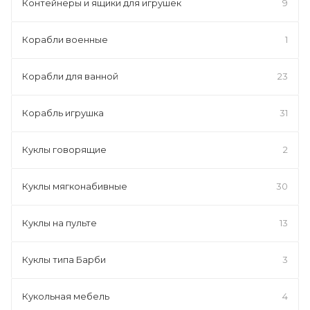
Контейнеры и ящики для игрушек
9
Корабли военные
1
Корабли для ванной
23
Корабль игрушка
31
Куклы говорящие
2
Куклы мягконабивные
30
Куклы на пульте
13
Куклы типа Барби
3
Кукольная мебель
4