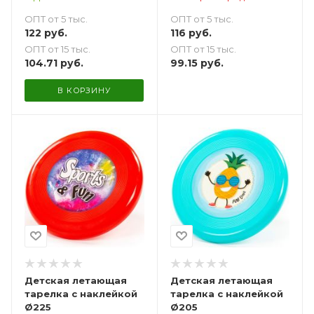
ОПТ от 5 тыс.
ОПТ от 5 тыс.
122
руб.
116
руб.
ОПТ от 15 тыс.
ОПТ от 15 тыс.
104.71
руб.
99.15
руб.
В КОРЗИНУ
Детская летающая
Детская летающая
тарелка с наклейкой
тарелка с наклейкой
Ø225
Ø205