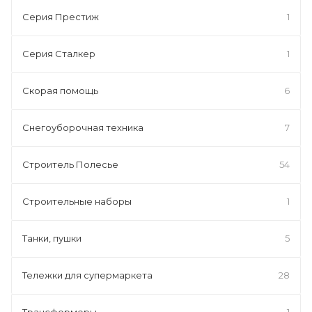
Серия Престиж
1
Серия Сталкер
1
Скорая помощь
6
Снегоуборочная техника
7
Строитель Полесье
54
Строительные наборы
1
Танки, пушки
5
Тележки для супермаркета
28
Трансформеры
1