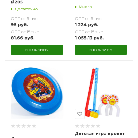
Ø205
Много
Достаточно
ОПТ от 5 тыс.
ОПТ от 5 тыс.
1 224
руб.
95
руб.
ОПТ от 15 тыс.
ОПТ от 15 тыс.
1 055.13
руб.
81.66
руб.
В КОРЗИНУ
В КОРЗИНУ
Детская игра крокет