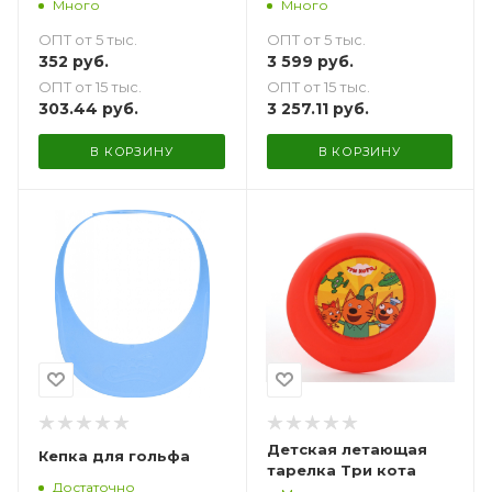
Много
Много
ОПТ от 5 тыс.
ОПТ от 5 тыс.
352
руб.
3 599
руб.
ОПТ от 15 тыс.
ОПТ от 15 тыс.
303.44
руб.
3 257.11
руб.
В КОРЗИНУ
В КОРЗИНУ
Детская летающая
Кепка для гольфа
тарелка Три кота
Достаточно