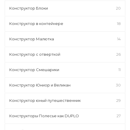
Конструктор Блоки
20
Конструктор в контейнере
18
Конструктор Малютка
14
Конструктор с отверткой
26
Конструктор Смешарики
11
Конструктор Юниор и Великан
30
Конструктор юный путешественник
29
Конструкторы Полесье как DUPLO
27