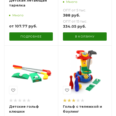
Детская летающая
Много
тарелка
ОПТ от 5 тыс.
388
руб.
Много
ОПТ от 15 тыс.
от
107.77 руб.
334.05
руб.
ПОДРОБНЕЕ
В КОРЗИНУ
Детские гольф
Гольф с тележкой и
клюшки
боулинг