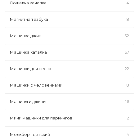
Лошадка качалка
4
Магнитная азбука
8
Машинка джип
32
Машинка каталка
67
Машинки для песка
22
Машинки с человечками
18
Машины и джипы
16
Мини машинки для паркингов
2
Мольберт детский
4