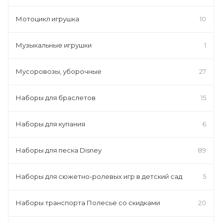
Мотоцикл игрушка
10
Музыкальные игрушки
1
Мусоровозы, уборочные
27
Наборы для браслетов
15
Наборы для купания
6
Наборы для песка Disney
89
Наборы для сюжетно-ролевых игр в детский сад
5
Наборы транспорта Полесье со скидками
20