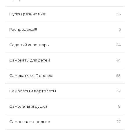
Пупсы резиновые
35
Распродажа!!!
5
Садовый инвентарь
24
Самокаты для детей
44
Самокаты от Полесье
68
Самолеты и вертолеты
32
Самолеты игрушки
8
Самосвалы средние
27