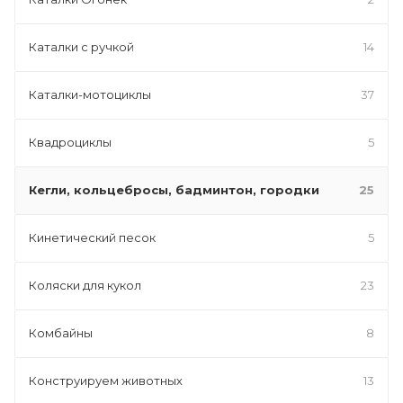
Каталки с ручкой
14
Каталки-мотоциклы
37
Квадроциклы
5
Кегли, кольцебросы, бадминтон, городки
25
Кинетический песок
5
Коляски для кукол
23
Комбайны
8
Конструируем животных
13