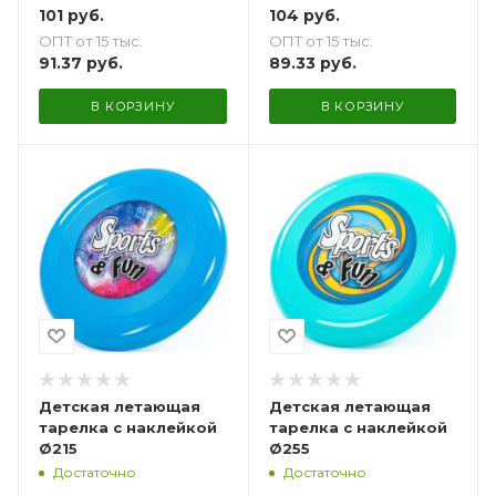
101
руб.
104
руб.
ОПТ от 15 тыс.
ОПТ от 15 тыс.
91.37
руб.
89.33
руб.
В КОРЗИНУ
В КОРЗИНУ
Детская летающая
Детская летающая
тарелка с наклейкой
тарелка с наклейкой
Ø215
Ø255
Достаточно
Достаточно