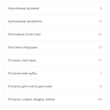
Кукольные домики
8
Кукольные кроватки
14
Легковые (пластик)
54
Лесовоз игрушка
35
Логика, сортеры
73
Логические кубы
3
Лопаты для снега детские
13
Лопаты, совки, ведра, лейки
88