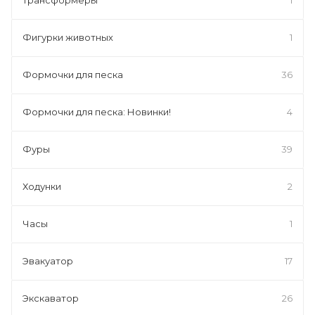
Фигурки животных
1
Формочки для песка
36
Формочки для песка: Новинки!
4
Фуры
39
Ходунки
2
Часы
1
Эвакуатор
17
Экскаватор
26