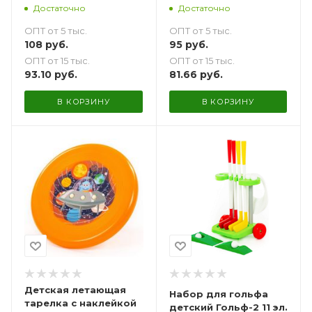
Достаточно
Достаточно
ОПТ от 5 тыс.
ОПТ от 5 тыс.
108
руб.
95
руб.
ОПТ от 15 тыс.
ОПТ от 15 тыс.
93.10
руб.
81.66
руб.
В КОРЗИНУ
В КОРЗИНУ
Детская летающая
Набор для гольфа
тарелка с наклейкой
детский Гольф-2 11 эл.