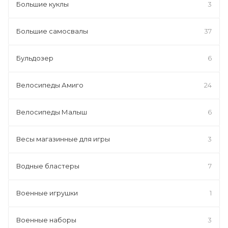
Большие куклы
3
Большие самосвалы
37
Бульдозер
6
Велосипеды Амиго
24
Велосипеды Малыш
6
Весы магазинные для игры
3
Водные бластеры
7
Военные игрушки
1
Военные наборы
3