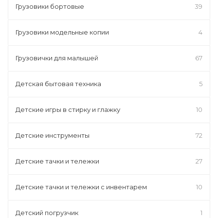
Грузовики бортовые
39
Грузовики модельные копии
4
Грузовички для малышей
67
Детская бытовая техника
5
Детские игры в стирку и глажку
10
Детские инструменты
72
Детские тачки и тележки
27
Детские тачки и тележки с инвентарем
10
Детский погрузчик
1