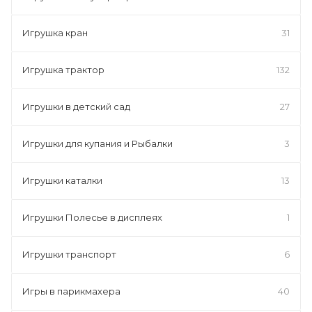
Игрушка кран
31
Игрушка трактор
132
Игрушки в детский сад
27
Игрушки для купания и Рыбалки
3
Игрушки каталки
13
Игрушки Полесье в дисплеях
1
Игрушки транспорт
6
Игры в парикмахера
40