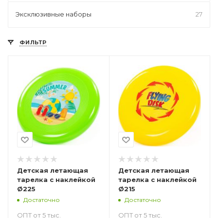
Эксклюзивные наборы
27
ФИЛЬТР
Детская летающая
Детская летающая
тарелка с наклейкой
тарелка с наклейкой
Ø225
Ø215
Достаточно
Достаточно
ОПТ от 5 тыс.
ОПТ от 5 тыс.