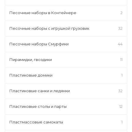
Песочные наборы в Контейнере
2
Песочные наборы с игрушкой грузовик
32
Песочные наборы Смурфики
44
Пирамидки, гвоздики
11
Пластиковые домики
1
Пластиковые санки и ледянки
32
Пластиковые столы и парты
12
Пластмассовые самокаты
1