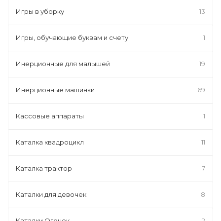
Игры в уборку
13
Игры, обучающие буквам и счету
1
Инерционные для малышей
19
Инерционные машинки
69
Кассовые аппараты
1
Каталка квадроцикл
11
Каталка трактор
7
Каталки для девочек
8
Каталки Огонек
2