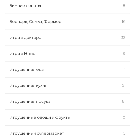
Зимние лопаты
8
Зоопарк, Семья, Фермер
16
Игра в доктора
32
Игра в Няню
9
Игрушечная еда
1
Игрушечная кухня
51
Игрушечная посуда
61
Игрушечные овощи и фрукты
10
Игрушечный супермаркет
5