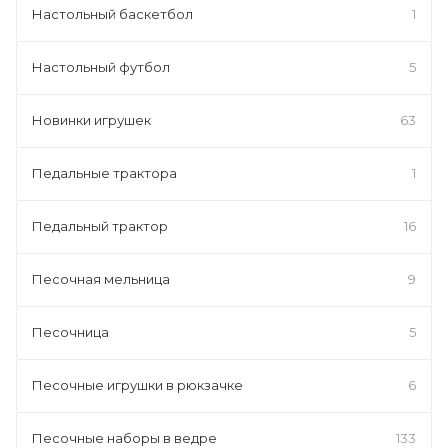
Настольный баскетбол
1
Настольный футбол
5
Новинки игрушек
63
Педальные трактора
1
Педальный трактор
16
Песочная мельница
9
Песочница
5
Песочные игрушки в рюкзачке
6
Песочные наборы в ведре
133