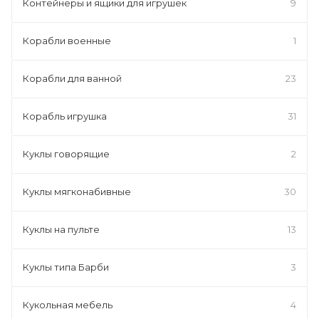
Контейнеры и ящики для игрушек
9
Корабли военные
1
Корабли для ванной
23
Корабль игрушка
31
Куклы говорящие
2
Куклы мягконабивные
30
Куклы на пульте
13
Куклы типа Барби
3
Кукольная мебель
4