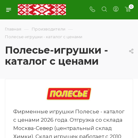
0
—
—
Главная
Производители
Полесье-игрушки - каталог с ценами
Полесье-игрушки -
каталог с ценами
Фирменные игрушки Полесье - каталог
с ценами 2026 года. Отгрузка со склада
Москва-Север (центральный склад
Химки). Склад игрушек работает с 2010