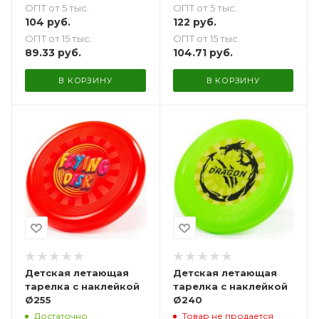
ОПТ от 5 тыс.
ОПТ от 5 тыс.
104
руб.
122
руб.
ОПТ от 15 тыс.
ОПТ от 15 тыс.
89.33
руб.
104.71
руб.
В КОРЗИНУ
В КОРЗИНУ
Детская летающая
Детская летающая
тарелка с наклейкой
тарелка с наклейкой
Ø255
Ø240
Достаточно
Товар не продается