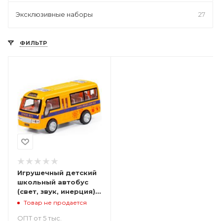
Эксклюзивные наборы
27
ФИЛЬТР
Игрушечный детский
школьный автобус
(свет, звук, инерция) -
18 см
Товар не продается
ОПТ от 5 тыс.