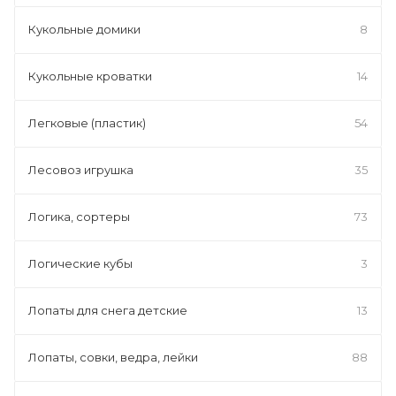
Кукольные домики
8
Кукольные кроватки
14
Легковые (пластик)
54
Лесовоз игрушка
35
Логика, сортеры
73
Логические кубы
3
Лопаты для снега детские
13
Лопаты, совки, ведра, лейки
88