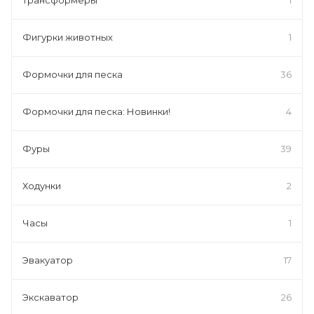
Фигурки животных
1
Формочки для песка
36
Формочки для песка: Новинки!
4
Фуры
39
Ходунки
2
Часы
1
Эвакуатор
17
Экскаватор
26