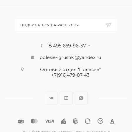
ПОДПИСАТЬСЯ НА РАССЫЛКУ
8 495 669-96-37
polesie-igrushki@yandex.ru
Оптовый отдел "Полесье"
+7(916)479-87-43