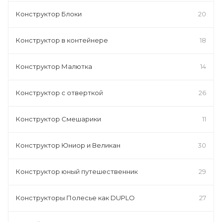
Конструктор Блоки
20
Конструктор в контейнере
18
Конструктор Малютка
14
Конструктор с отверткой
26
Конструктор Смешарики
11
Конструктор Юниор и Великан
30
Конструктор юный путешественник
29
Конструкторы Полесье как DUPLO
27