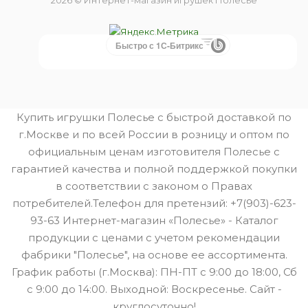
2026 © Интернет-магазин игрушек Полесье
Быстро с 1С-Битрикс
Купить игрушки Полесье с быстрой доставкой по
г.Москве и по всей России в розницу и оптом по
официальным ценам изготовителя Полесье с
гарантией качества и полной поддержкой покупки
в соответствии с законом о Правах
потребителей.Телефон для претензий: +7(903)-623-
93-63 Интернет-магазин «Полесье» - Каталог
продукции с ценами с учетом рекомендации
фабрики "Полесье", на основе ее ассортимента.
График работы (г.Москва): ПН-ПТ с 9:00 до 18:00, Сб
с 9:00 до 14:00. Выходной: Воскресенье. Сайт -
круглосуточно!