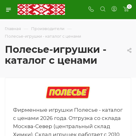
0
—
—
Главная
Производители
Полесье-игрушки - каталог с ценами
Полесье-игрушки -
каталог с ценами
Фирменные игрушки Полесье - каталог
с ценами 2026 года. Отгрузка со склада
Москва-Север (центральный склад
Химки). Склад игрушек работает с 2010