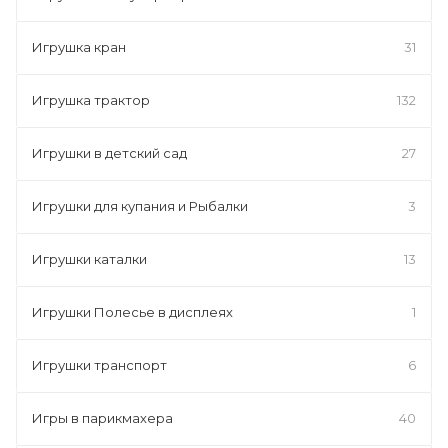
Игрушка кран
31
Игрушка трактор
132
Игрушки в детский сад
27
Игрушки для купания и Рыбалки
3
Игрушки каталки
13
Игрушки Полесье в дисплеях
1
Игрушки транспорт
6
Игры в парикмахера
40