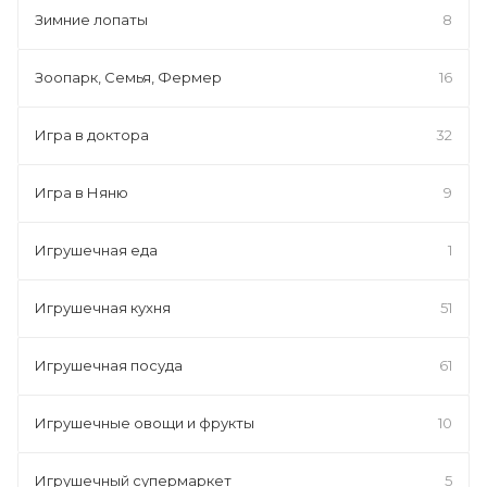
Зимние лопаты
8
Зоопарк, Семья, Фермер
16
Игра в доктора
32
Игра в Няню
9
Игрушечная еда
1
Игрушечная кухня
51
Игрушечная посуда
61
Игрушечные овощи и фрукты
10
Игрушечный супермаркет
5