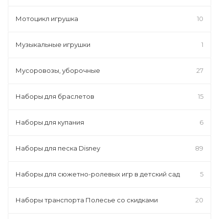
Мотоцикл игрушка
10
Музыкальные игрушки
1
Мусоровозы, уборочные
27
Наборы для браслетов
15
Наборы для купания
6
Наборы для песка Disney
89
Наборы для сюжетно-ролевых игр в детский сад
5
Наборы транспорта Полесье со скидками
20