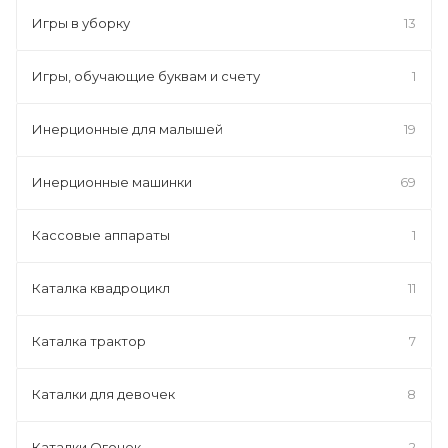
Игры в уборку
13
Игры, обучающие буквам и счету
1
Инерционные для малышей
19
Инерционные машинки
69
Кассовые аппараты
1
Каталка квадроцикл
11
Каталка трактор
7
Каталки для девочек
8
Каталки Огонек
2