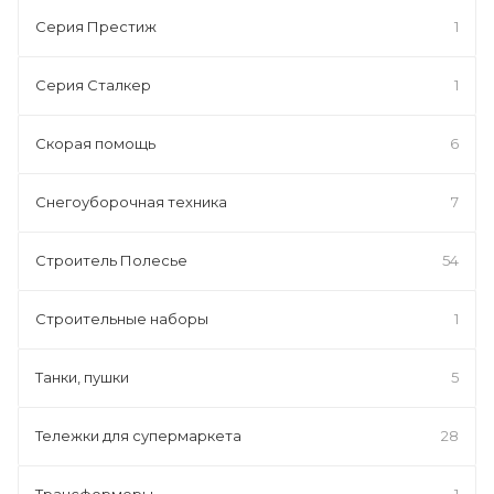
Серия Престиж
1
Серия Сталкер
1
Скорая помощь
6
Снегоуборочная техника
7
Строитель Полесье
54
Строительные наборы
1
Танки, пушки
5
Тележки для супермаркета
28
Трансформеры
1