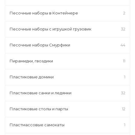
Песочные наборы в Контейнере
2
Песочные наборы с игрушкой грузовик
32
Песочные наборы Смурфики
44
Пирамидки, гвоздики
11
Пластиковые домики
1
Пластиковые санки и ледянки
32
Пластиковые столы и парты
12
Пластмассовые самокаты
1