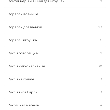
Контейнеры и ящики для игрушек
9
Корабли военные
1
Корабли для ванной
23
Корабль игрушка
31
Куклы говорящие
2
Куклы мягконабивные
30
Куклы на пульте
13
Куклы типа Барби
3
Кукольная мебель
4