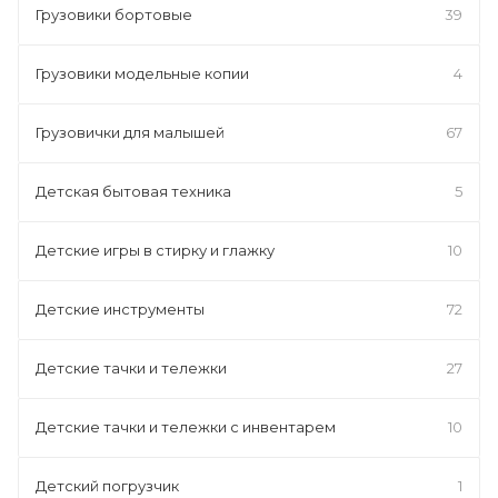
Грузовики бортовые
39
Грузовики модельные копии
4
Грузовички для малышей
67
Детская бытовая техника
5
Детские игры в стирку и глажку
10
Детские инструменты
72
Детские тачки и тележки
27
Детские тачки и тележки с инвентарем
10
Детский погрузчик
1