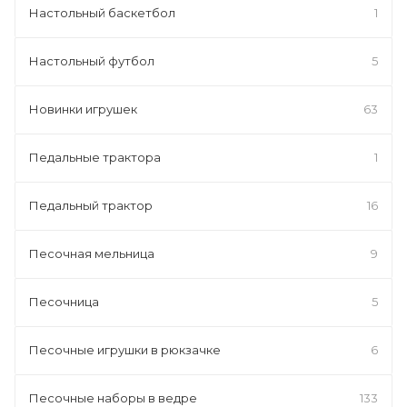
Настольный баскетбол
1
Настольный футбол
5
Новинки игрушек
63
Педальные трактора
1
Педальный трактор
16
Песочная мельница
9
Песочница
5
Песочные игрушки в рюкзачке
6
Песочные наборы в ведре
133