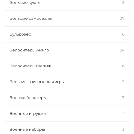
Большие куклы
3
Большие самосвалы
37
Бульдозер
6
Велосипеды Амиго
24
Велосипеды Малыш
6
Весы магазинные для игры
3
Водные бластеры
7
Военные игрушки
1
Военные наборы
3