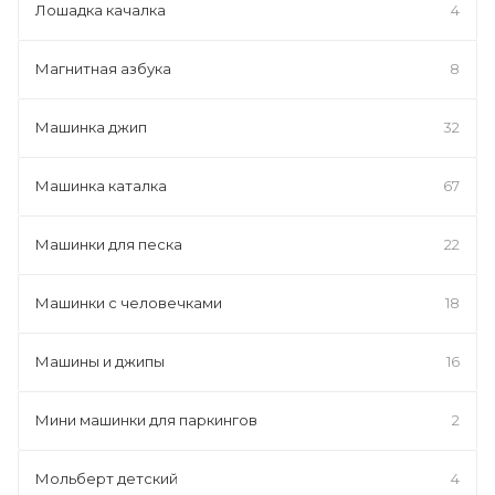
Лошадка качалка
4
Магнитная азбука
8
Машинка джип
32
Машинка каталка
67
Машинки для песка
22
Машинки с человечками
18
Машины и джипы
16
Мини машинки для паркингов
2
Мольберт детский
4