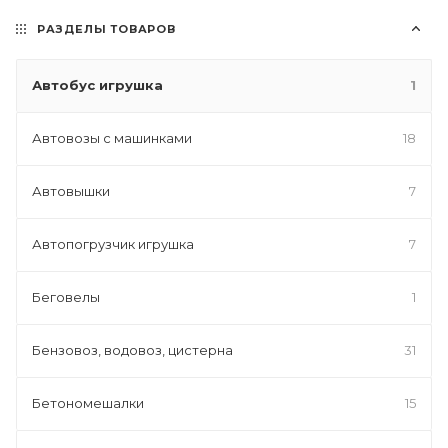
РАЗДЕЛЫ ТОВАРОВ
Автобус игрушка
1
Автовозы с машинками
18
Автовышки
7
Автопогрузчик игрушка
7
Беговелы
1
Бензовоз, водовоз, цистерна
31
Бетономешалки
15