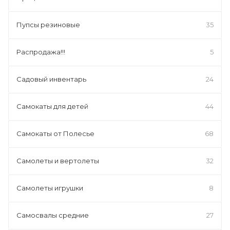
Пупсы резиновые
35
Распродажа!!!
5
Садовый инвентарь
24
Самокаты для детей
44
Самокаты от Полесье
68
Самолеты и вертолеты
32
Самолеты игрушки
8
Самосвалы средние
27