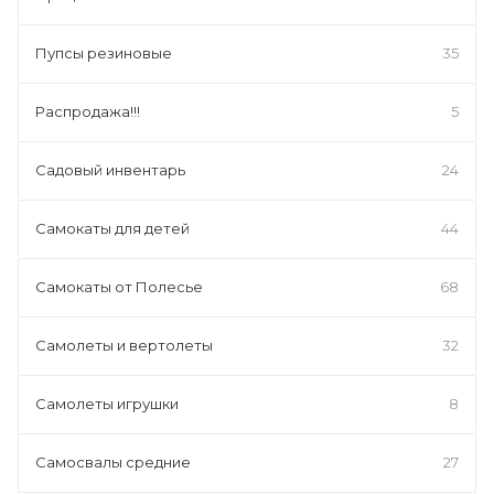
Пупсы резиновые
35
Распродажа!!!
5
Садовый инвентарь
24
Самокаты для детей
44
Самокаты от Полесье
68
Самолеты и вертолеты
32
Самолеты игрушки
8
Самосвалы средние
27