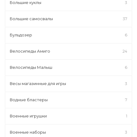
Большие куклы
3
Большие самосвалы
37
Бульдозер
6
Велосипеды Амиго
24
Велосипеды Малыш
6
Весы магазинные для игры
3
Водные бластеры
7
Военные игрушки
1
Военные наборы
3