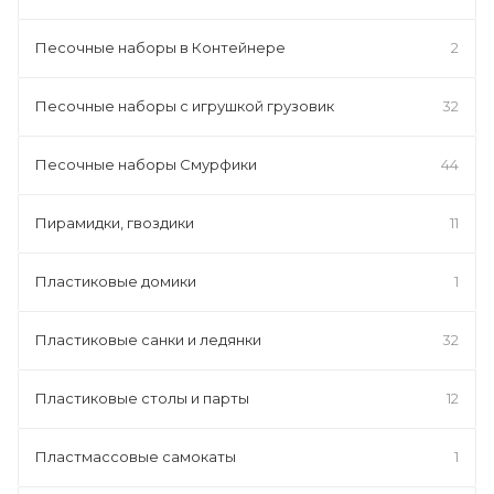
Песочные наборы в Контейнере
2
Песочные наборы с игрушкой грузовик
32
Песочные наборы Смурфики
44
Пирамидки, гвоздики
11
Пластиковые домики
1
Пластиковые санки и ледянки
32
Пластиковые столы и парты
12
Пластмассовые самокаты
1