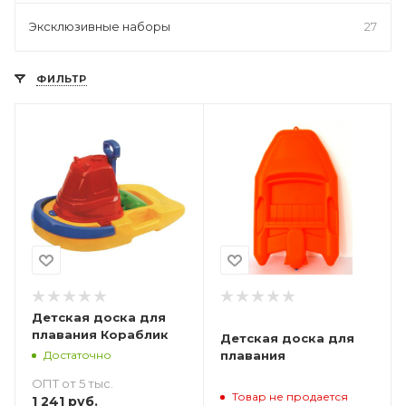
Эксклюзивные наборы
27
ФИЛЬТР
Детская доска для
плавания Кораблик
Детская доска для
Достаточно
плавания
ОПТ от 5 тыс.
Товар не продается
1 241
руб.