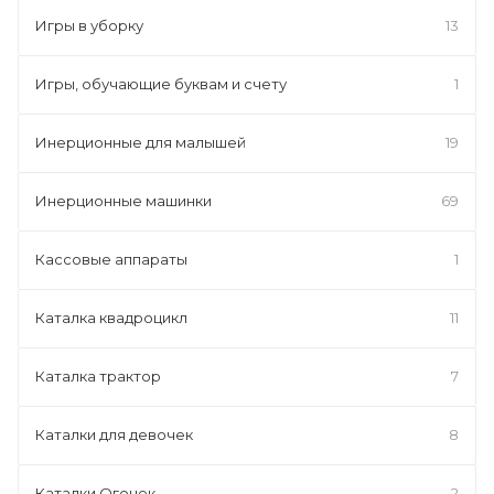
Игры в уборку
13
Игры, обучающие буквам и счету
1
Инерционные для малышей
19
Инерционные машинки
69
Кассовые аппараты
1
Каталка квадроцикл
11
Каталка трактор
7
Каталки для девочек
8
Каталки Огонек
2