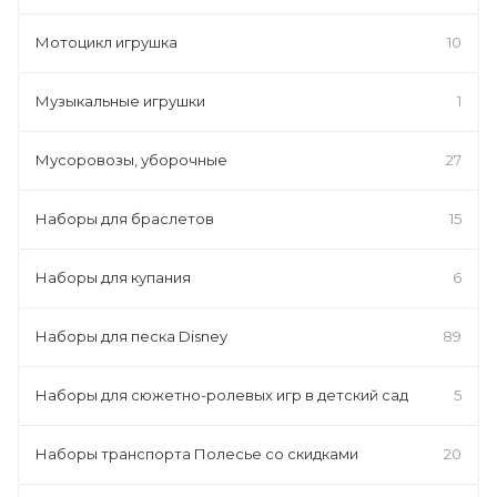
Мотоцикл игрушка
10
Музыкальные игрушки
1
Мусоровозы, уборочные
27
Наборы для браслетов
15
Наборы для купания
6
Наборы для песка Disney
89
Наборы для сюжетно-ролевых игр в детский сад
5
Наборы транспорта Полесье со скидками
20