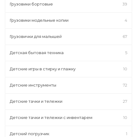
Грузовики бортовые
39
Грузовики модельные копии
4
Грузовички для малышей
67
Детская бытовая техника
5
Детские игры в стирку и глажку
10
Детские инструменты
72
Детские тачки и тележки
27
Детские тачки и тележки с инвентарем
10
Детский погрузчик
1