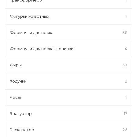
Фигурки животных
1
Формочки для песка
36
Формочки для песка: Новинки!
4
Фуры
39
Ходунки
2
Часы
1
Эвакуатор
17
Экскаватор
26