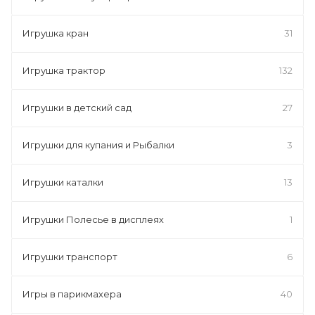
Игрушка кран
31
Игрушка трактор
132
Игрушки в детский сад
27
Игрушки для купания и Рыбалки
3
Игрушки каталки
13
Игрушки Полесье в дисплеях
1
Игрушки транспорт
6
Игры в парикмахера
40