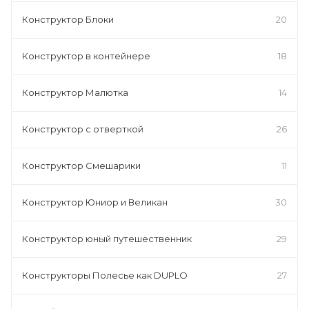
Конструктор Блоки
20
Конструктор в контейнере
18
Конструктор Малютка
14
Конструктор с отверткой
26
Конструктор Смешарики
11
Конструктор Юниор и Великан
30
Конструктор юный путешественник
29
Конструкторы Полесье как DUPLO
27