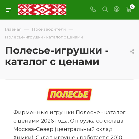
0
—
—
Главная
Производители
Полесье-игрушки - каталог с ценами
Полесье-игрушки -
каталог с ценами
Фирменные игрушки Полесье - каталог
с ценами 2026 года. Отгрузка со склада
Москва-Север (центральный склад
Химки). Склад игрушек работает с 2010