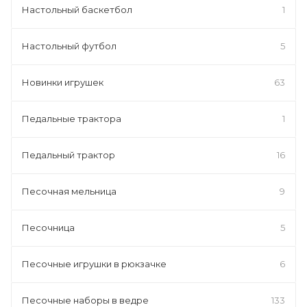
Настольный баскетбол
1
Настольный футбол
5
Новинки игрушек
63
Педальные трактора
1
Педальный трактор
16
Песочная мельница
9
Песочница
5
Песочные игрушки в рюкзачке
6
Песочные наборы в ведре
133