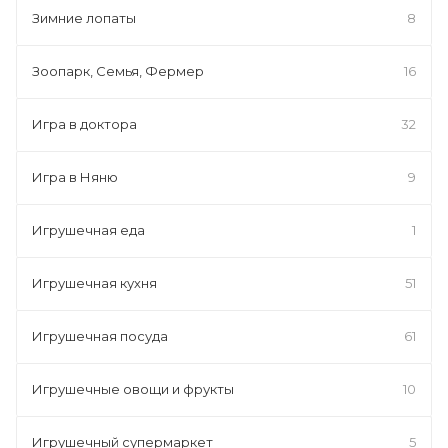
Зимние лопаты
8
Зоопарк, Семья, Фермер
16
Игра в доктора
32
Игра в Няню
9
Игрушечная еда
1
Игрушечная кухня
51
Игрушечная посуда
61
Игрушечные овощи и фрукты
10
Игрушечный супермаркет
5