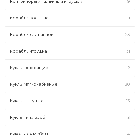
Контейнеры и ящики для игрушек
9
Корабли военные
1
Корабли для ванной
23
Корабль игрушка
31
Куклы говорящие
2
Куклы мягконабивные
30
Куклы на пульте
13
Куклы типа Барби
3
Кукольная мебель
4