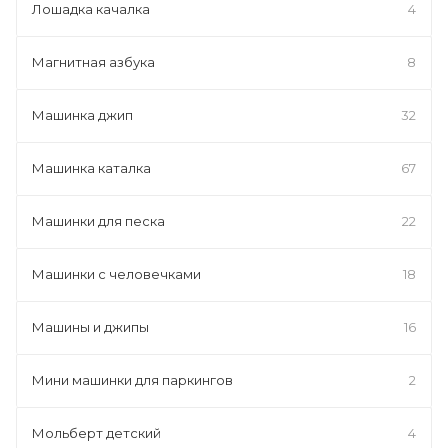
Лошадка качалка
4
Магнитная азбука
8
Машинка джип
32
Машинка каталка
67
Машинки для песка
22
Машинки с человечками
18
Машины и джипы
16
Мини машинки для паркингов
2
Мольберт детский
4