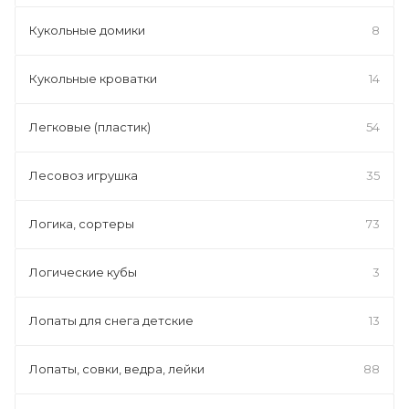
Кукольные домики
8
Кукольные кроватки
14
Легковые (пластик)
54
Лесовоз игрушка
35
Логика, сортеры
73
Логические кубы
3
Лопаты для снега детские
13
Лопаты, совки, ведра, лейки
88