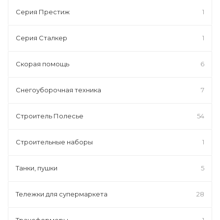
Серия Престиж
1
Серия Сталкер
1
Скорая помощь
6
Снегоуборочная техника
7
Строитель Полесье
54
Строительные наборы
1
Танки, пушки
5
Тележки для супермаркета
28
Трансформеры
1