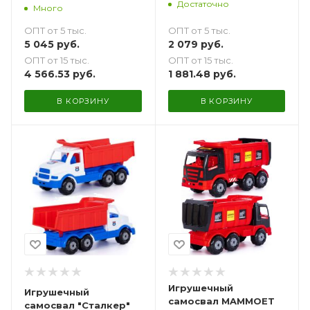
Достаточно
Много
ОПТ от 5 тыс.
ОПТ от 5 тыс.
2 079
руб.
5 045
руб.
ОПТ от 15 тыс.
ОПТ от 15 тыс.
1 881.48
руб.
4 566.53
руб.
В КОРЗИНУ
В КОРЗИНУ
Игрушечный
Игрушечный
самосвал MAMMOET
самосвал "Сталкер"