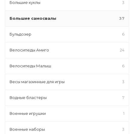
Большие куклы
3
Большие самосвалы
37
Бульдозер
6
Велосипеды Амиго
24
Велосипеды Малыш
6
Весы магазинные для игры
3
Водные бластеры
7
Военные игрушки
1
Военные наборы
3