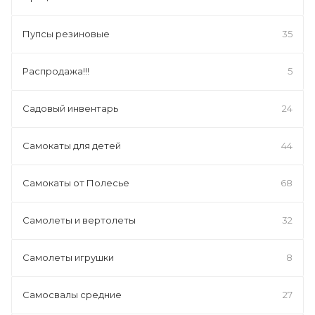
Пупсы резиновые
35
Распродажа!!!
5
Садовый инвентарь
24
Самокаты для детей
44
Самокаты от Полесье
68
Самолеты и вертолеты
32
Самолеты игрушки
8
Самосвалы средние
27