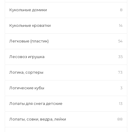
Кукольные домики
8
Кукольные кроватки
14
Легковые (пластик)
54
Лесовоз игрушка
35
Логика, сортеры
73
Логические кубы
3
Лопаты для снега детские
13
Лопаты, совки, ведра, лейки
88