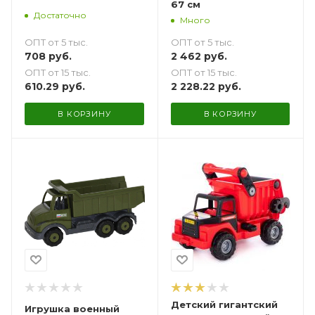
67 см
Достаточно
Много
ОПТ от 5 тыс.
ОПТ от 5 тыс.
708
руб.
2 462
руб.
ОПТ от 15 тыс.
ОПТ от 15 тыс.
610.29
руб.
2 228.22
руб.
В КОРЗИНУ
В КОРЗИНУ
Детский гигантский
Игрушка военный