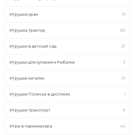
Игрушка кран
31
Игрушка трактор
132
Игрушки в детский сад
27
Игрушки для купания и Рыбалки
3
Игрушки каталки
13
Игрушки Полесье в дисплеях
1
Игрушки транспорт
6
Игры в парикмахера
40