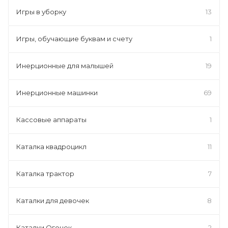
Игры в уборку
13
Игры, обучающие буквам и счету
1
Инерционные для малышей
19
Инерционные машинки
69
Кассовые аппараты
1
Каталка квадроцикл
11
Каталка трактор
7
Каталки для девочек
8
Каталки Огонек
2