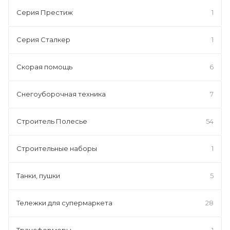
Серия Престиж
1
Серия Сталкер
1
Скорая помощь
6
Снегоуборочная техника
7
Строитель Полесье
54
Строительные наборы
1
Танки, пушки
5
Тележки для супермаркета
28
Трансформеры
1