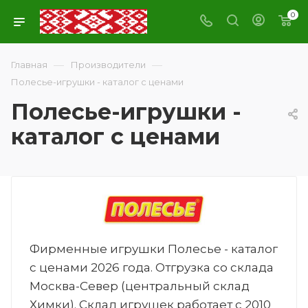
0
—
—
Главная
Производители
Полесье-игрушки - каталог с ценами
Полесье-игрушки -
каталог с ценами
Фирменные игрушки Полесье - каталог
с ценами 2026 года. Отгрузка со склада
Москва-Север (центральный склад
Химки). Склад игрушек работает с 2010