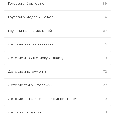
Грузовики бортовые
39
Грузовики модельные копии
4
Грузовички для малышей
67
Детская бытовая техника
5
Детские игры в стирку и глажку
10
Детские инструменты
72
Детские тачки и тележки
27
Детские тачки и тележки с инвентарем
10
Детский погрузчик
1