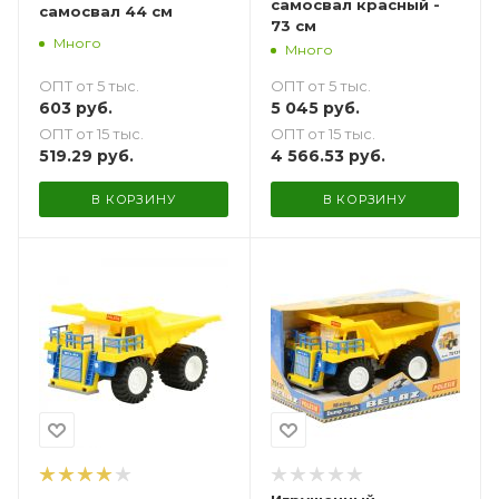
самосвал красный -
самосвал 44 см
73 см
Много
Много
ОПТ от 5 тыс.
ОПТ от 5 тыс.
603
руб.
5 045
руб.
ОПТ от 15 тыс.
ОПТ от 15 тыс.
519.29
руб.
4 566.53
руб.
В КОРЗИНУ
В КОРЗИНУ