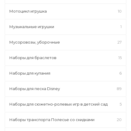
Мотоцикл игрушка
10
Музыкальные игрушки
1
Мусоровозы, уборочные
27
Наборы для браслетов
15
Наборы для купания
6
Наборы для песка Disney
89
Наборы для сюжетно-ролевых игр в детский сад
5
Наборы транспорта Полесье со скидками
20