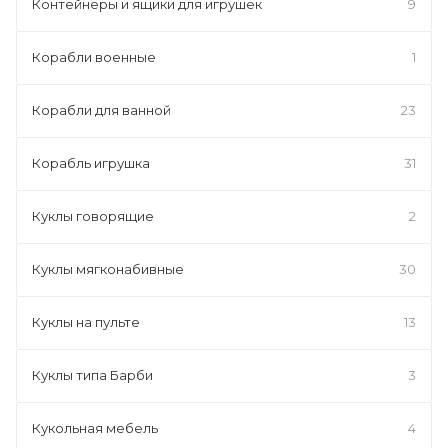
Контейнеры и ящики для игрушек
9
Корабли военные
1
Корабли для ванной
23
Корабль игрушка
31
Куклы говорящие
2
Куклы мягконабивные
30
Куклы на пульте
13
Куклы типа Барби
3
Кукольная мебель
4