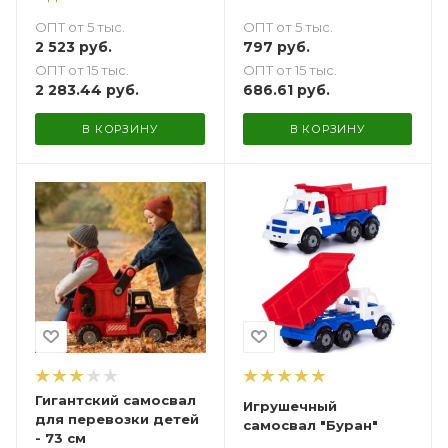
ОПТ от 5 тыс.
ОПТ от 5 тыс.
2 523
руб.
797
руб.
ОПТ от 15 тыс.
ОПТ от 15 тыс.
2 283.44
руб.
686.61
руб.
В КОРЗИНУ
В КОРЗИНУ
Гигантский самосвал
Игрушечный
для перевозки детей
самосвал "Буран"
- 73 см