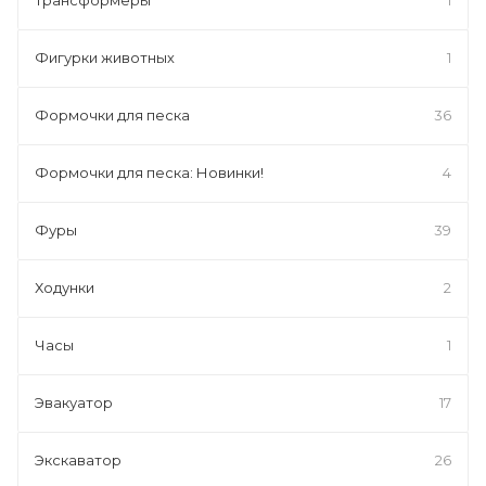
Фигурки животных
1
Формочки для песка
36
Формочки для песка: Новинки!
4
Фуры
39
Ходунки
2
Часы
1
Эвакуатор
17
Экскаватор
26