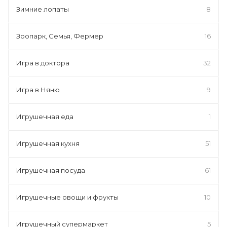
Зимние лопаты
8
Зоопарк, Семья, Фермер
16
Игра в доктора
32
Игра в Няню
9
Игрушечная еда
1
Игрушечная кухня
51
Игрушечная посуда
61
Игрушечные овощи и фрукты
10
Игрушечный супермаркет
5