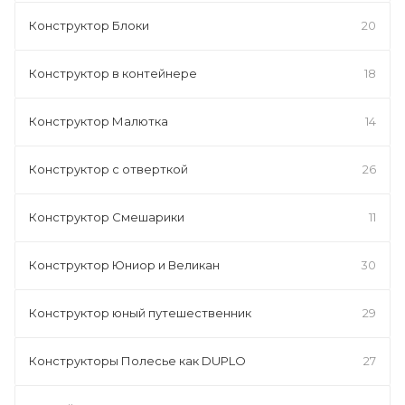
Конструктор Блоки
20
Конструктор в контейнере
18
Конструктор Малютка
14
Конструктор с отверткой
26
Конструктор Смешарики
11
Конструктор Юниор и Великан
30
Конструктор юный путешественник
29
Конструкторы Полесье как DUPLO
27