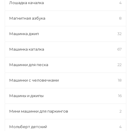
Лошадка качалка
4
Магнитная азбука
8
Машинка джип
32
Машинка каталка
67
Машинки для песка
22
Машинки с человечками
18
Машины и джипы
16
Мини машинки для паркингов
2
Мольберт детский
4