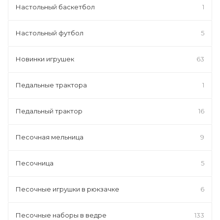
Настольный баскетбол
1
Настольный футбол
5
Новинки игрушек
63
Педальные трактора
1
Педальный трактор
16
Песочная мельница
9
Песочница
5
Песочные игрушки в рюкзачке
6
Песочные наборы в ведре
133