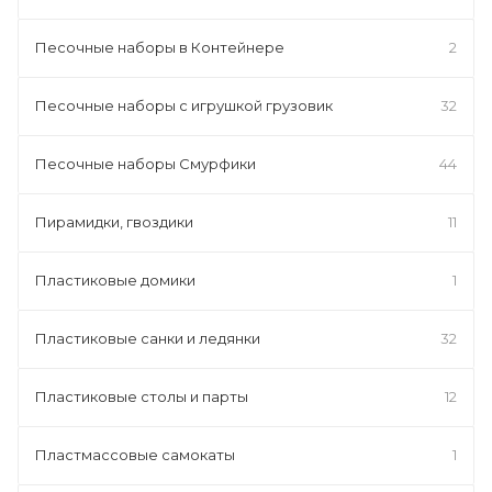
Песочные наборы в Контейнере
2
Песочные наборы с игрушкой грузовик
32
Песочные наборы Смурфики
44
Пирамидки, гвоздики
11
Пластиковые домики
1
Пластиковые санки и ледянки
32
Пластиковые столы и парты
12
Пластмассовые самокаты
1