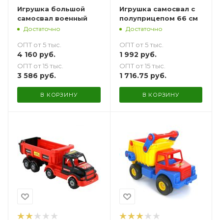
Игрушка большой
Игрушка самосвал с
самосвал военный
полуприцепом 66 см
Достаточно
Достаточно
ОПТ от 5 тыс.
ОПТ от 5 тыс.
4 160
руб.
1 992
руб.
ОПТ от 15 тыс.
ОПТ от 15 тыс.
3 586
руб.
1 716.75
руб.
В КОРЗИНУ
В КОРЗИНУ