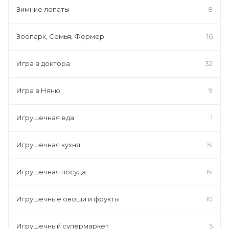
Зимние лопаты
8
Зоопарк, Семья, Фермер
16
Игра в доктора
32
Игра в Няню
9
Игрушечная еда
1
Игрушечная кухня
51
Игрушечная посуда
61
Игрушечные овощи и фрукты
10
Игрушечный супермаркет
5