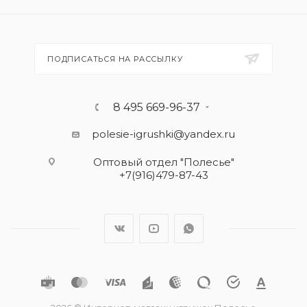
ПОДПИСАТЬСЯ НА РАССЫЛКУ
8 495 669-96-37
polesie-igrushki@yandex.ru
Оптовый отдел "Полесье"
+7(916)479-87-43