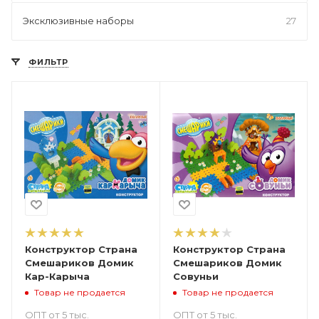
Эксклюзивные наборы
27
ФИЛЬТР
Конструктор Страна
Конструктор Страна
Смешариков Домик
Смешариков Домик
Кар-Карыча
Совуньи
Товар не продается
Товар не продается
ОПТ от 5 тыс.
ОПТ от 5 тыс.