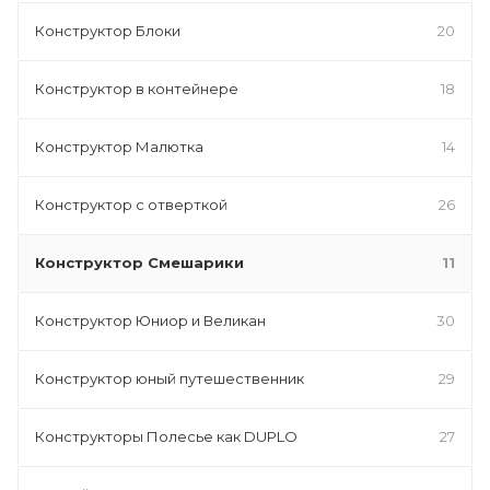
Конструктор Блоки
20
Конструктор в контейнере
18
Конструктор Малютка
14
Конструктор с отверткой
26
Конструктор Смешарики
11
Конструктор Юниор и Великан
30
Конструктор юный путешественник
29
Конструкторы Полесье как DUPLO
27