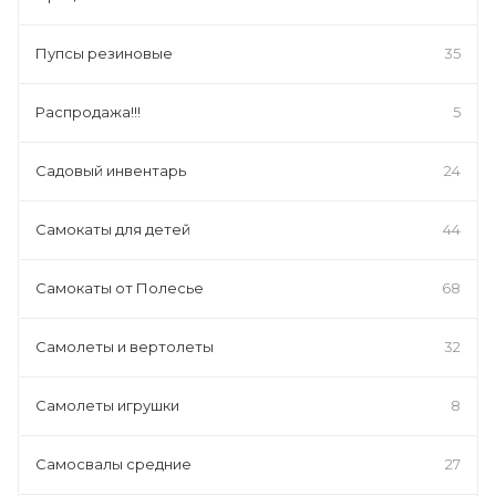
Пупсы резиновые
35
Распродажа!!!
5
Садовый инвентарь
24
Самокаты для детей
44
Самокаты от Полесье
68
Самолеты и вертолеты
32
Самолеты игрушки
8
Самосвалы средние
27