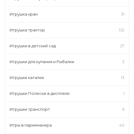
Игрушка кран
31
Игрушка трактор
132
Игрушки в детский сад
27
Игрушки для купания и Рыбалки
3
Игрушки каталки
13
Игрушки Полесье в дисплеях
1
Игрушки транспорт
6
Игры в парикмахера
40