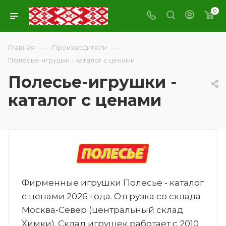
0
—
—
Главная
Производители
Полесье-игрушки - каталог с ценами
Полесье-игрушки -
каталог с ценами
Фирменные игрушки Полесье - каталог
с ценами 2026 года. Отгрузка со склада
Москва-Север (центральный склад
Химки). Склад игрушек работает с 2010