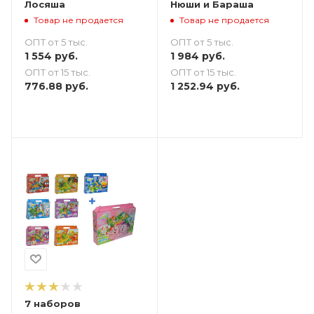
Лосяша
Нюши и Бараша
Товар не продается
Товар не продается
ОПТ от 5 тыс.
ОПТ от 5 тыс.
1 554
руб.
1 984
руб.
ОПТ от 15 тыс.
ОПТ от 15 тыс.
776.88
руб.
1 252.94
руб.
7 наборов