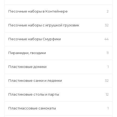
Песочные наборы в Контейнере
2
Песочные наборы с игрушкой грузовик
32
Песочные наборы Смурфики
44
Пирамидки, гвоздики
11
Пластиковые домики
1
Пластиковые санки и ледянки
32
Пластиковые столы и парты
12
Пластмассовые самокаты
1