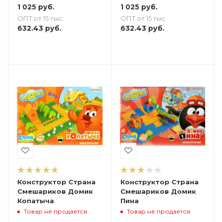
1 025
руб.
1 025
руб.
ОПТ от 15 тыс.
ОПТ от 15 тыс.
632.43
руб.
632.43
руб.
Конструктор Страна
Конструктор Страна
Смешариков Домик
Смешариков Домик
Копатыча
Пина
Товар не продается
Товар не продается