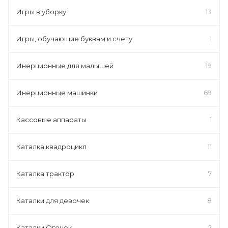
Игры в уборку
13
Игры, обучающие буквам и счету
1
Инерционные для малышей
19
Инерционные машинки
69
Кассовые аппараты
1
Каталка квадроцикл
11
Каталка трактор
7
Каталки для девочек
8
Каталки Огонек
2