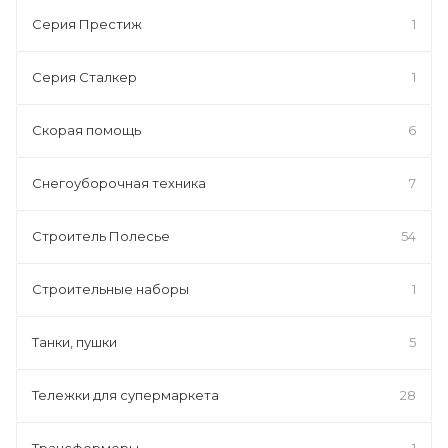
Серия Престиж
1
Серия Сталкер
1
Скорая помощь
6
Снегоуборочная техника
7
Строитель Полесье
54
Строительные наборы
1
Танки, пушки
5
Тележки для супермаркета
28
Трансформеры
1