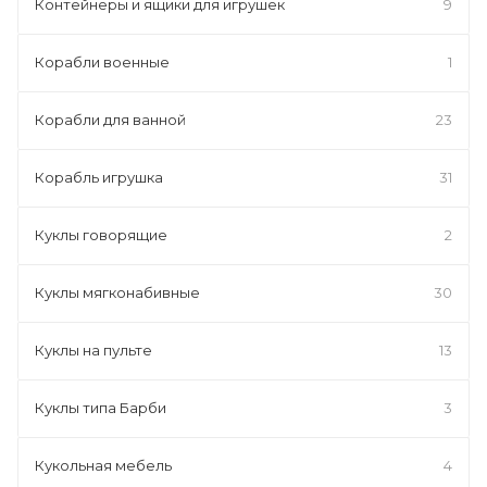
Контейнеры и ящики для игрушек
9
Корабли военные
1
Корабли для ванной
23
Корабль игрушка
31
Куклы говорящие
2
Куклы мягконабивные
30
Куклы на пульте
13
Куклы типа Барби
3
Кукольная мебель
4