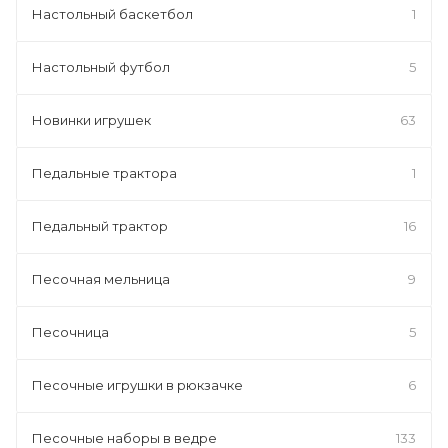
Настольный баскетбол
1
Настольный футбол
5
Новинки игрушек
63
Педальные трактора
1
Педальный трактор
16
Песочная мельница
9
Песочница
5
Песочные игрушки в рюкзачке
6
Песочные наборы в ведре
133