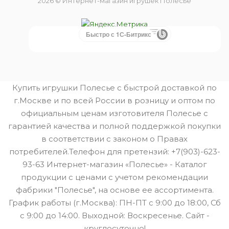
2026 © Интернет-магазин игрушек Полесье
Быстро с 1С-Битрикс
Купить игрушки Полесье с быстрой доставкой по
г.Москве и по всей России в розницу и оптом по
официальным ценам изготовителя Полесье с
гарантией качества и полной поддержкой покупки
в соответствии с законом о Правах
потребителей.Телефон для претензий: +7(903)-623-
93-63 Интернет-магазин «Полесье» - Каталог
продукции с ценами с учетом рекомендации
фабрики "Полесье", на основе ее ассортимента.
График работы (г.Москва): ПН-ПТ с 9:00 до 18:00, Сб
с 9:00 до 14:00. Выходной: Воскресенье. Сайт -
круглосуточно!