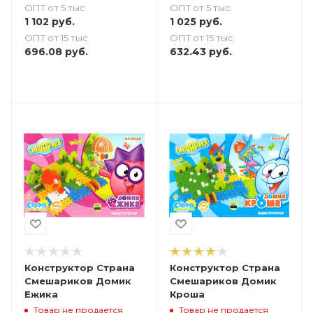
ОПТ от 5 тыс.
ОПТ от 5 тыс.
1 102
руб.
1 025
руб.
ОПТ от 15 тыс.
ОПТ от 15 тыс.
696.08
руб.
632.43
руб.
Конструктор Страна
Конструктор Страна
Смешариков Домик
Смешариков Домик
Ежика
Кроша
Товар не продается
Товар не продается