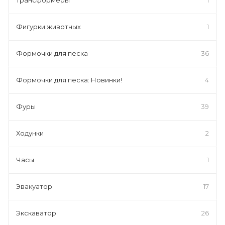
Фигурки животных
1
Формочки для песка
36
Формочки для песка: Новинки!
4
Фуры
39
Ходунки
2
Часы
1
Эвакуатор
17
Экскаватор
26