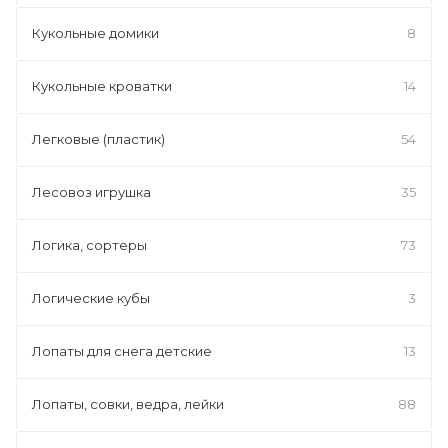
Кукольные домики
8
Кукольные кроватки
14
Легковые (пластик)
54
Лесовоз игрушка
35
Логика, сортеры
73
Логические кубы
3
Лопаты для снега детские
13
Лопаты, совки, ведра, лейки
88