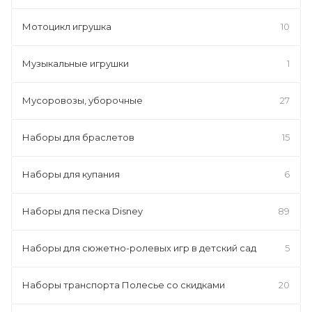
Мотоцикл игрушка
10
Музыкальные игрушки
1
Мусоровозы, уборочные
27
Наборы для браслетов
15
Наборы для купания
6
Наборы для песка Disney
89
Наборы для сюжетно-ролевых игр в детский сад
5
Наборы транспорта Полесье со скидками
20