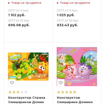
Товар не продается
Товар не продается
ОПТ от 5 тыс.
ОПТ от 5 тыс.
1 102
руб.
1 025
руб.
ОПТ от 15 тыс.
ОПТ от 15 тыс.
696.08
руб.
632.43
руб.
Конструктор Страна
Конструктор
Смешариков Домик
Смешарики Домики