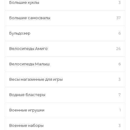
Большие куклы
3
Большие самосвалы
37
Бульдозер
6
Велосипеды Амиго
24
Велосипеды Малыш
6
Весы магазинные для игры
3
Водные бластеры
7
Военные игрушки
1
Военные наборы
3