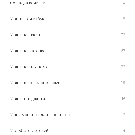
Лошадка качалка
4
Магнитная азбука
8
Машинка джип
32
Машинка каталка
67
Машинки для песка
22
Машинки с человечками
18
Машины и джипы
16
Мини машинки для паркингов
2
Мольберт детский
4