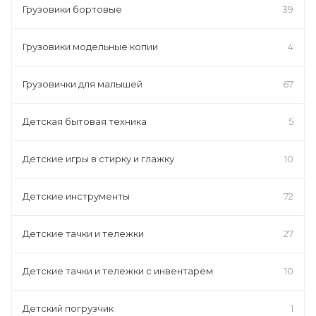
Грузовики бортовые
39
Грузовики модельные копии
4
Грузовички для малышей
67
Детская бытовая техника
5
Детские игры в стирку и глажку
10
Детские инструменты
72
Детские тачки и тележки
27
Детские тачки и тележки с инвентарем
10
Детский погрузчик
1