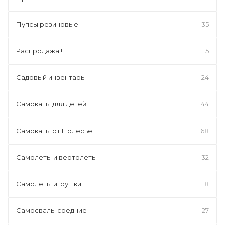
Пупсы резиновые
35
Распродажа!!!
5
Садовый инвентарь
24
Самокаты для детей
44
Самокаты от Полесье
68
Самолеты и вертолеты
32
Самолеты игрушки
8
Самосвалы средние
27