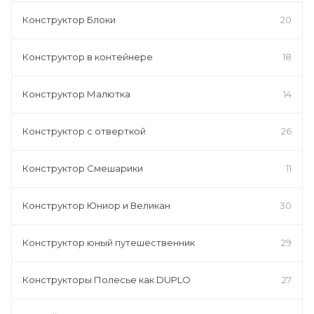
Конструктор Блоки
20
Конструктор в контейнере
18
Конструктор Малютка
14
Конструктор с отверткой
26
Конструктор Смешарики
11
Конструктор Юниор и Великан
30
Конструктор юный путешественник
29
Конструкторы Полесье как DUPLO
27