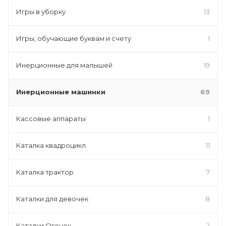
Игры в уборку
13
Игры, обучающие буквам и счету
1
Инерционные для малышей
19
Инерционные машинки
69
Кассовые аппараты
1
Каталка квадроцикл
11
Каталка трактор
7
Каталки для девочек
8
Каталки Огонек
2