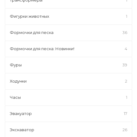
Фигурки животных
1
Формочки для песка
36
Формочки для песка: Новинки!
4
Фуры
39
Ходунки
2
Часы
1
Эвакуатор
17
Экскаватор
26