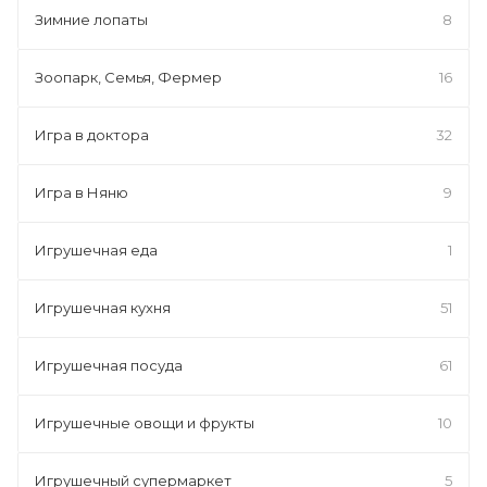
Зимние лопаты
8
Зоопарк, Семья, Фермер
16
Игра в доктора
32
Игра в Няню
9
Игрушечная еда
1
Игрушечная кухня
51
Игрушечная посуда
61
Игрушечные овощи и фрукты
10
Игрушечный супермаркет
5