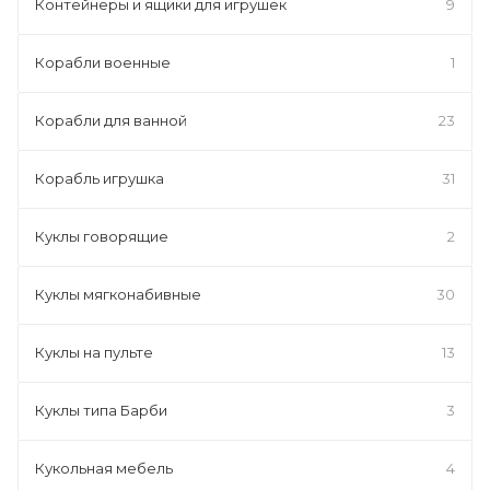
Контейнеры и ящики для игрушек
9
Корабли военные
1
Корабли для ванной
23
Корабль игрушка
31
Куклы говорящие
2
Куклы мягконабивные
30
Куклы на пульте
13
Куклы типа Барби
3
Кукольная мебель
4