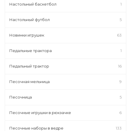
Настольный баскетбол
1
Настольный футбол
5
Новинки игрушек
63
Педальные трактора
1
Педальный трактор
16
Песочная мельница
9
Песочница
5
Песочные игрушки в рюкзачке
6
Песочные наборы в ведре
133