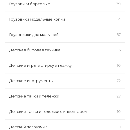
Грузовики бортовые
39
Грузовики модельные копии
4
Грузовички для малышей
67
Детская бытовая техника
5
Детские игры в стирку и глажку
10
Детские инструменты
72
Детские тачки и тележки
27
Детские тачки и тележки с инвентарем
10
Детский погрузчик
1