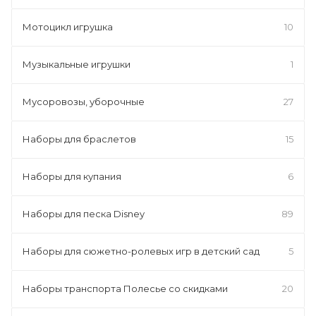
Мотоцикл игрушка
10
Музыкальные игрушки
1
Мусоровозы, уборочные
27
Наборы для браслетов
15
Наборы для купания
6
Наборы для песка Disney
89
Наборы для сюжетно-ролевых игр в детский сад
5
Наборы транспорта Полесье со скидками
20