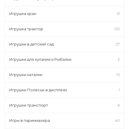
Игрушка кран
31
Игрушка трактор
132
Игрушки в детский сад
27
Игрушки для купания и Рыбалки
3
Игрушки каталки
13
Игрушки Полесье в дисплеях
1
Игрушки транспорт
6
Игры в парикмахера
40