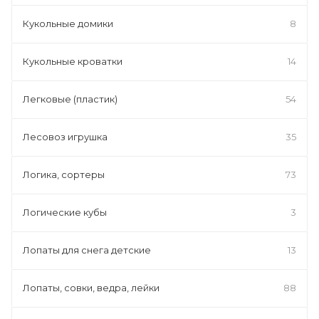
Кукольные домики
8
Кукольные кроватки
14
Легковые (пластик)
54
Лесовоз игрушка
35
Логика, сортеры
73
Логические кубы
3
Лопаты для снега детские
13
Лопаты, совки, ведра, лейки
88