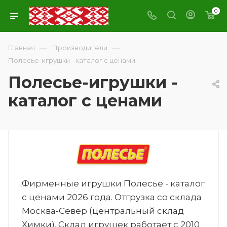
0
—
—
Главная
Производители
Полесье-игрушки - каталог с ценами
Полесье-игрушки -
каталог с ценами
Фирменные игрушки Полесье - каталог
с ценами 2026 года. Отгрузка со склада
Москва-Север (центральный склад
Химки). Склад игрушек работает с 2010