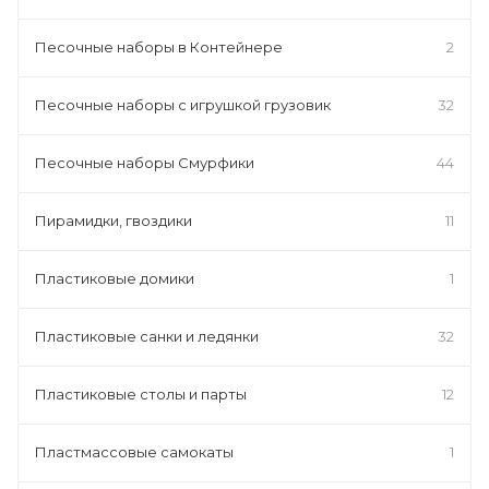
Песочные наборы в Контейнере
2
Песочные наборы с игрушкой грузовик
32
Песочные наборы Смурфики
44
Пирамидки, гвоздики
11
Пластиковые домики
1
Пластиковые санки и ледянки
32
Пластиковые столы и парты
12
Пластмассовые самокаты
1