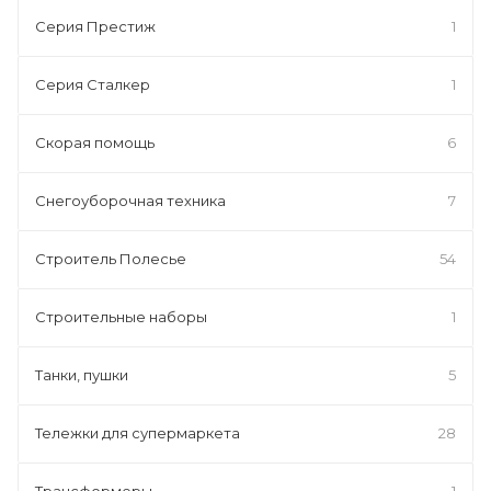
Серия Престиж
1
Серия Сталкер
1
Скорая помощь
6
Снегоуборочная техника
7
Строитель Полесье
54
Строительные наборы
1
Танки, пушки
5
Тележки для супермаркета
28
Трансформеры
1