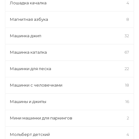
Лошадка качалка
4
Магнитная азбука
8
Машинка джип
32
Машинка каталка
67
Машинки для песка
22
Машинки с человечками
18
Машины и джипы
16
Мини машинки для паркингов
2
Мольберт детский
4