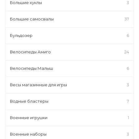
Большие куклы
3
Большие самосвалы
37
Бульдозер
6
Велосипеды Амиго
24
Велосипеды Малыш
6
Весы магазинные для игры
3
Водные бластеры
7
Военные игрушки
1
Военные наборы
3