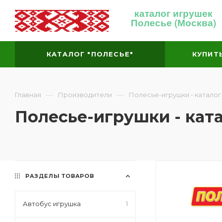
каталог игрушек
Полесье (Москва)
КАТАЛОГ "ПОЛЕСЬЕ"
КУПИТ
—
—
Главная
Производители
Полесье-игрушки - каталог
Полесье-игрушки - кат
РАЗДЕЛЫ ТОВАРОВ
Автобус игрушка
1