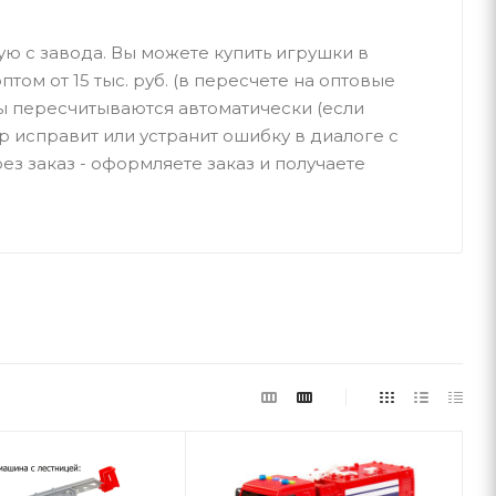
ую с завода. Вы можете купить игрушки в
птом от 15 тыс. руб. (в пересчете на оптовые
ы пересчитываются автоматически (если
р исправит или устранит ошибку в диалоге с
ез заказ - оформляете заказ и получаете