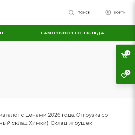
ПОИСК
ВОЙТИ
ОГ
САМОВЫВОЗ СО СКЛАДА
0
0
талог с ценами 2026 года. Отгрузка со
ный склад Химки). Склад игрушек