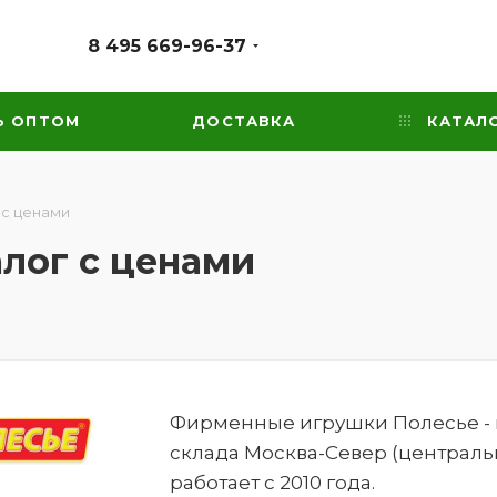
8 495 669-96-37
Ь ОПТОМ
ДОСТАВКА
КАТАЛ
 с ценами
алог с ценами
Фирменные игрушки Полесье - ка
склада Москва-Север (централь
работает с 2010 года.