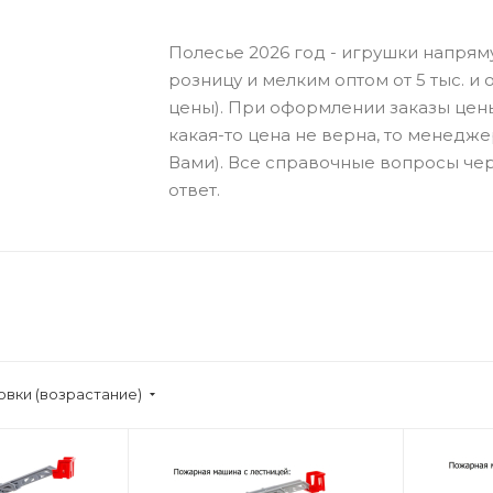
Полесье 2026 год - игрушки напрям
розницу и мелким оптом от 5 тыс. и о
цены). При оформлении заказы цен
какая-то цена не верна, то менедже
Вами). Все справочные вопросы чер
ответ.
овки (возрастание)