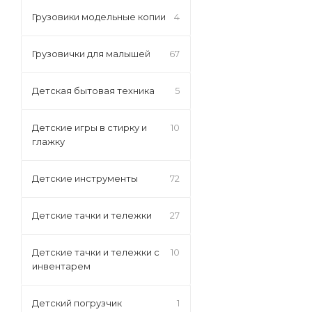
Грузовики модельные копии
4
Грузовички для малышей
67
Детская бытовая техника
5
Детские игры в стирку и
10
глажку
Детские инструменты
72
Детские тачки и тележки
27
Детские тачки и тележки с
10
инвентарем
Детский погрузчик
1