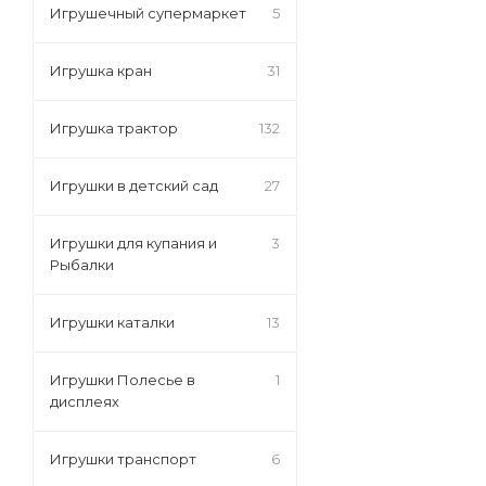
Игрушечный супермаркет
5
Игрушка кран
31
Игрушка трактор
132
Игрушки в детский сад
27
Игрушки для купания и
3
Рыбалки
Игрушки каталки
13
Игрушки Полесье в
1
дисплеях
Игрушки транспорт
6