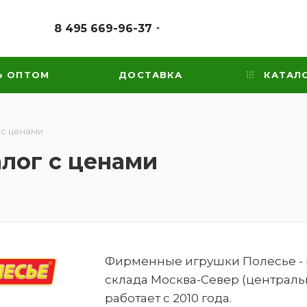
8 495 669-96-37
Ь ОПТОМ
ДОСТАВКА
КАТАЛ
 с ценами
алог с ценами
Фирменные игрушки Полесье - ка
склада Москва-Север (централь
работает с 2010 года.