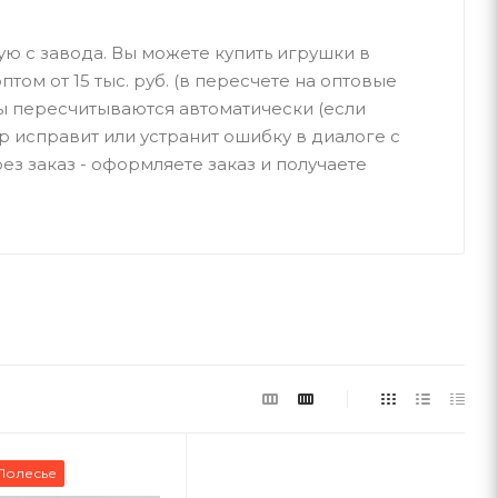
ую с завода. Вы можете купить игрушки в
птом от 15 тыс. руб. (в пересчете на оптовые
ы пересчитываются автоматически (если
р исправит или устранит ошибку в диалоге с
ез заказ - оформляете заказ и получаете
Полесье