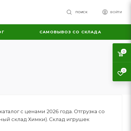
ПОИСК
ВОЙТИ
ОГ
САМОВЫВОЗ СО СКЛАДА
0
0
талог с ценами 2026 года. Отгрузка со
ный склад Химки). Склад игрушек