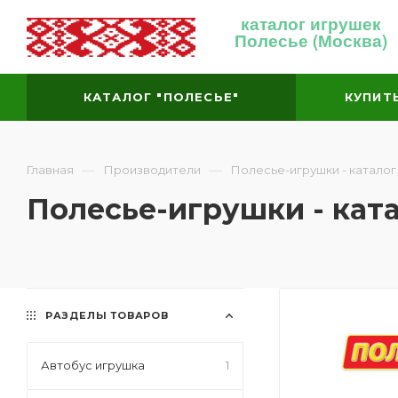
каталог игрушек
Полесье (Москва)
КАТАЛОГ "ПОЛЕСЬЕ"
КУПИТ
—
—
Главная
Производители
Полесье-игрушки - каталог
Полесье-игрушки - кат
РАЗДЕЛЫ ТОВАРОВ
Автобус игрушка
1