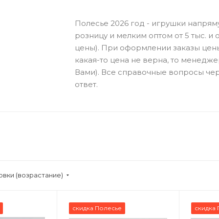
Полесье 2026 год - игрушки напрям
розницу и мелким оптом от 5 тыс. и о
цены). При оформлении заказы цен
какая-то цена не верна, то менедже
Вами). Все справочные вопросы чер
ответ.
овки (возрастание)
скидка Полесье
скидка 