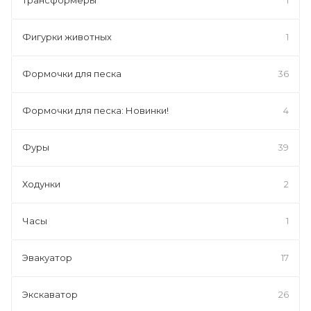
Фигурки животных
1
Формочки для песка
36
Формочки для песка: Новинки!
4
Фуры
39
Ходунки
2
Часы
1
Эвакуатор
17
Экскаватор
26