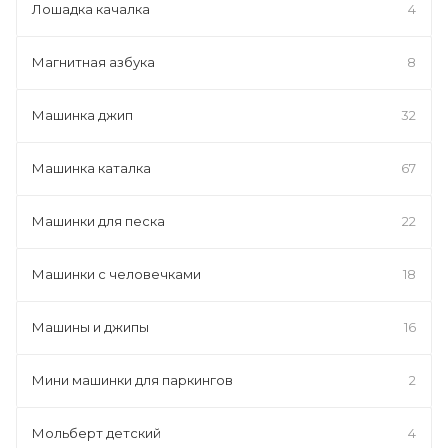
Лошадка качалка
4
Магнитная азбука
8
Машинка джип
32
Машинка каталка
67
Машинки для песка
22
Машинки с человечками
18
Машины и джипы
16
Мини машинки для паркингов
2
Мольберт детский
4