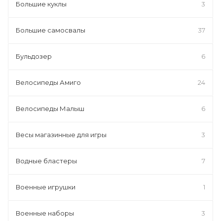
Большие куклы
3
Большие самосвалы
37
Бульдозер
6
Велосипеды Амиго
24
Велосипеды Малыш
6
Весы магазинные для игры
3
Водные бластеры
7
Военные игрушки
1
Военные наборы
3