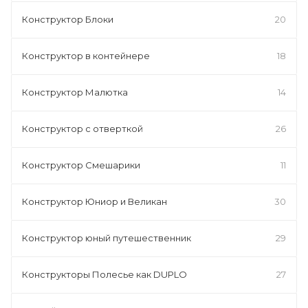
Конструктор Блоки
20
Конструктор в контейнере
18
Конструктор Малютка
14
Конструктор с отверткой
26
Конструктор Смешарики
11
Конструктор Юниор и Великан
30
Конструктор юный путешественник
29
Конструкторы Полесье как DUPLO
27