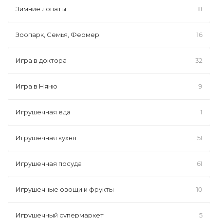
Зимние лопаты
8
Зоопарк, Семья, Фермер
16
Игра в доктора
32
Игра в Няню
9
Игрушечная еда
1
Игрушечная кухня
51
Игрушечная посуда
61
Игрушечные овощи и фрукты
10
Игрушечный супермаркет
5