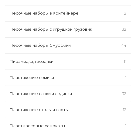
Песочные наборы в Контейнере
2
Песочные наборы с игрушкой грузовик
32
Песочные наборы Смурфики
44
Пирамидки, гвоздики
11
Пластиковые домики
1
Пластиковые санки и ледянки
32
Пластиковые столы и парты
12
Пластмассовые самокаты
1