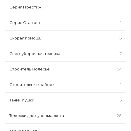
Серия Престиж
1
Серия Сталкер
1
Скорая помощь
6
Снегоуборочная техника
7
Строитель Полесье
54
Строительные наборы
1
Танки, пушки
5
Тележки для супермаркета
28
Трансформеры
1