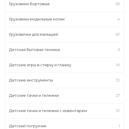
Грузовики бортовые
39
Грузовики модельные копии
4
Грузовички для малышей
67
Детская бытовая техника
5
Детские игры в стирку и глажку
10
Детские инструменты
72
Детские тачки и тележки
27
Детские тачки и тележки с инвентарем
10
Детский погрузчик
1