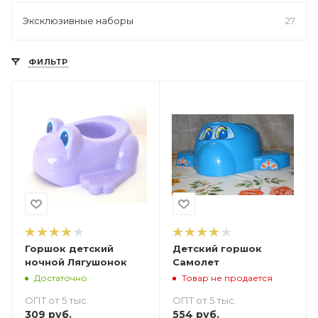
Эксклюзивные наборы
27
ФИЛЬТР
Горшок детский
Детский горшок
ночной Лягушонок
Самолет
Достаточно
Товар не продается
ОПТ от 5 тыс.
ОПТ от 5 тыс.
309
руб.
554
руб.