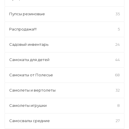
Пупсы резиновые
35
Распродажа!!!
5
Садовый инвентарь
24
Самокаты для детей
44
Самокаты от Полесье
68
Самолеты и вертолеты
32
Самолеты игрушки
8
Самосвалы средние
27