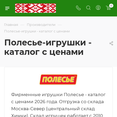
0
—
—
Главная
Производители
Полесье-игрушки - каталог с ценами
Полесье-игрушки -
каталог с ценами
Фирменные игрушки Полесье - каталог
с ценами 2026 года. Отгрузка со склада
Москва-Север (центральный склад
Химки). Склад игрушек работает с 2010