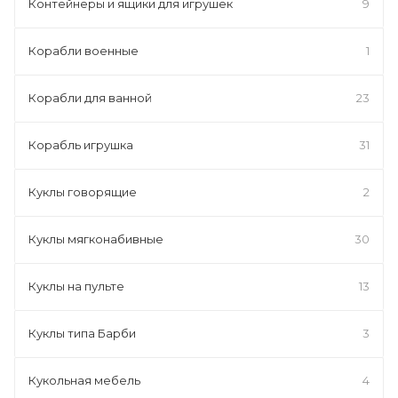
Контейнеры и ящики для игрушек
9
Корабли военные
1
Корабли для ванной
23
Корабль игрушка
31
Куклы говорящие
2
Куклы мягконабивные
30
Куклы на пульте
13
Куклы типа Барби
3
Кукольная мебель
4