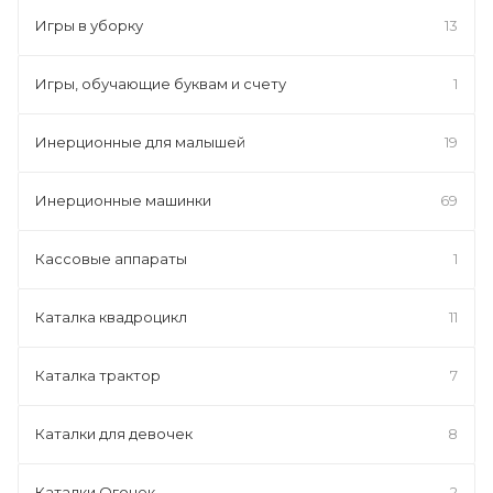
Игры в уборку
13
Игры, обучающие буквам и счету
1
Инерционные для малышей
19
Инерционные машинки
69
Кассовые аппараты
1
Каталка квадроцикл
11
Каталка трактор
7
Каталки для девочек
8
Каталки Огонек
2