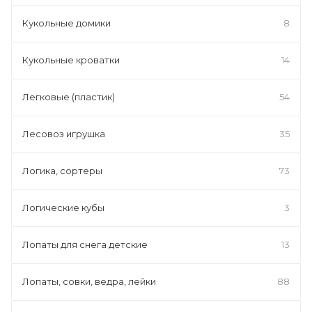
Кукольные домики
8
Кукольные кроватки
14
Легковые (пластик)
54
Лесовоз игрушка
35
Логика, сортеры
73
Логические кубы
3
Лопаты для снега детские
13
Лопаты, совки, ведра, лейки
88