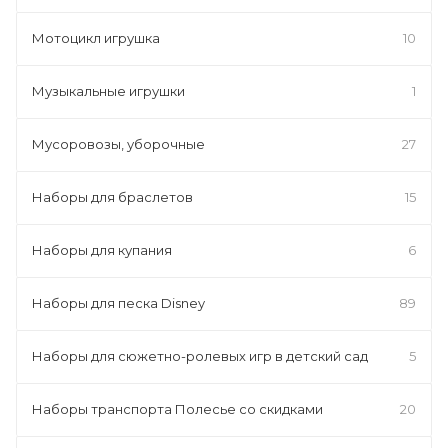
Мотоцикл игрушка
10
Музыкальные игрушки
1
Мусоровозы, уборочные
27
Наборы для браслетов
15
Наборы для купания
6
Наборы для песка Disney
89
Наборы для сюжетно-ролевых игр в детский сад
5
Наборы транспорта Полесье со скидками
20