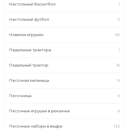
Настольный баскетбол
1
Настольный футбол
5
Новинки игрушек
63
Педальные трактора
1
Педальный трактор
16
Песочная мельница
9
Песочница
5
Песочные игрушки в рюкзачке
6
Песочные наборы в ведре
133