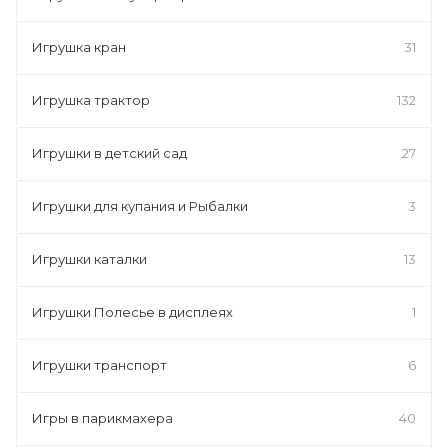
Игрушка кран
31
Игрушка трактор
132
Игрушки в детский сад
27
Игрушки для купания и Рыбалки
3
Игрушки каталки
13
Игрушки Полесье в дисплеях
1
Игрушки транспорт
6
Игры в парикмахера
40