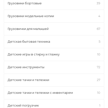
Грузовики бортовые
39
Грузовики модельные копии
4
Грузовички для малышей
67
Детская бытовая техника
5
Детские игры в стирку и глажку
10
Детские инструменты
72
Детские тачки и тележки
27
Детские тачки и тележки с инвентарем
10
Детский погрузчик
1