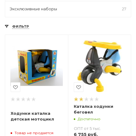
Эксклюзивные наборы
27
ФИЛЬТР
Каталка ходунки
беговел
Ходунки каталка
Достаточно
детская мотоцикл
ОПТ от 5 тыс.
Товар не продается
6 755
руб.