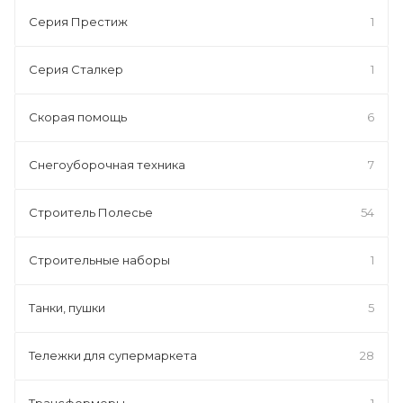
Серия Престиж
1
Серия Сталкер
1
Скорая помощь
6
Снегоуборочная техника
7
Строитель Полесье
54
Строительные наборы
1
Танки, пушки
5
Тележки для супермаркета
28
Трансформеры
1