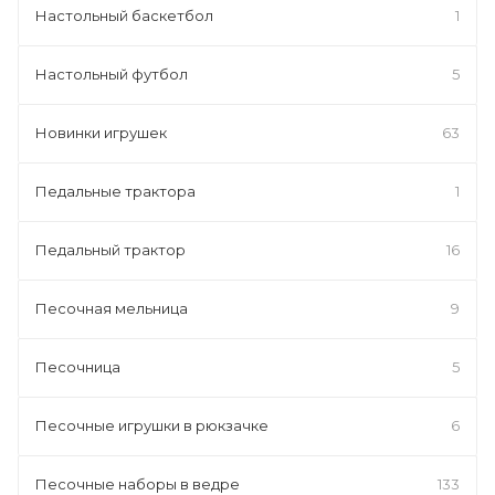
Настольный баскетбол
1
Настольный футбол
5
Новинки игрушек
63
Педальные трактора
1
Педальный трактор
16
Песочная мельница
9
Песочница
5
Песочные игрушки в рюкзачке
6
Песочные наборы в ведре
133