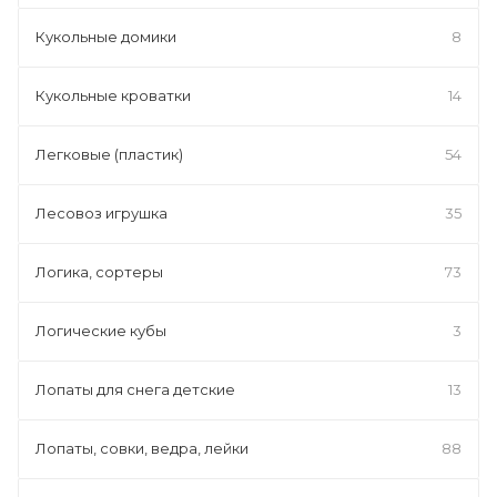
Кукольные домики
8
Кукольные кроватки
14
Легковые (пластик)
54
Лесовоз игрушка
35
Логика, сортеры
73
Логические кубы
3
Лопаты для снега детские
13
Лопаты, совки, ведра, лейки
88