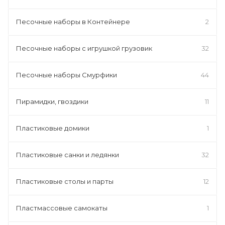
Песочные наборы в Контейнере
2
Песочные наборы с игрушкой грузовик
32
Песочные наборы Смурфики
44
Пирамидки, гвоздики
11
Пластиковые домики
1
Пластиковые санки и ледянки
32
Пластиковые столы и парты
12
Пластмассовые самокаты
1