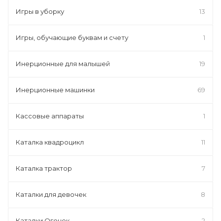
Игры в уборку
13
Игры, обучающие буквам и счету
1
Инерционные для малышей
19
Инерционные машинки
69
Кассовые аппараты
1
Каталка квадроцикл
11
Каталка трактор
7
Каталки для девочек
8
Каталки Огонек
2