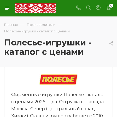
0
—
—
Главная
Производители
Полесье-игрушки - каталог с ценами
Полесье-игрушки -
каталог с ценами
Фирменные игрушки Полесье - каталог
с ценами 2026 года. Отгрузка со склада
Москва-Север (центральный склад
Химки). Склад игрушек работает с 2010