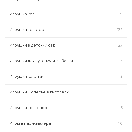
Игрушка кран
31
Игрушка трактор
132
Игрушки в детский сад
27
Игрушки для купания и Рыбалки
3
Игрушки каталки
13
Игрушки Полесье в дисплеях
1
Игрушки транспорт
6
Игры в парикмахера
40