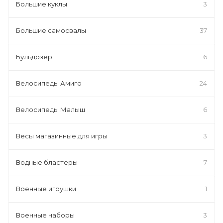
Большие куклы
3
Большие самосвалы
37
Бульдозер
6
Велосипеды Амиго
24
Велосипеды Малыш
6
Весы магазинные для игры
3
Водные бластеры
7
Военные игрушки
1
Военные наборы
3