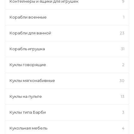
Контейнеры и ящики для игрушек
9
Корабли военные
1
Корабли для ванной
23
Корабль игрушка
31
Куклы говорящие
2
Куклы мягконабивные
30
Куклы на пульте
13
Куклы типа Барби
3
Кукольная мебель
4