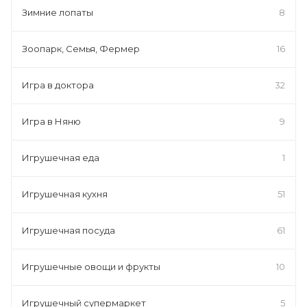
Зимние лопаты
8
Зоопарк, Семья, Фермер
16
Игра в доктора
32
Игра в Няню
9
Игрушечная еда
1
Игрушечная кухня
51
Игрушечная посуда
61
Игрушечные овощи и фрукты
10
Игрушечный супермаркет
5