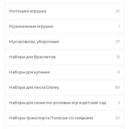
Мотоцикл игрушка
10
Музыкальные игрушки
1
Мусоровозы, уборочные
27
Наборы для браслетов
15
Наборы для купания
6
Наборы для песка Disney
89
Наборы для сюжетно-ролевых игр в детский сад
5
Наборы транспорта Полесье со скидками
20