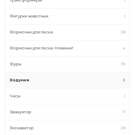
Фигурки животных
1
Формочки для песка
36
Формочки для песка: Новинки!
4
Фуры
39
Ходунки
2
Часы
1
Эвакуатор
17
Экскаватор
26