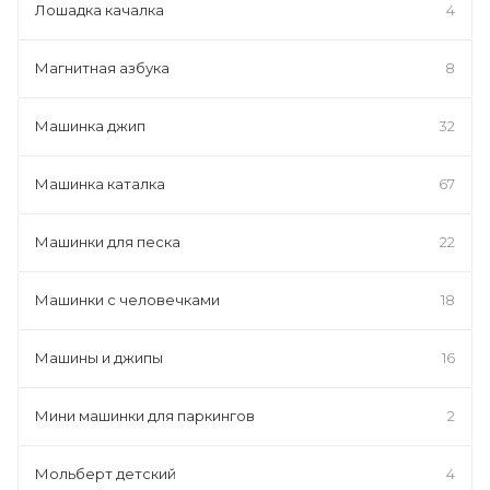
Лошадка качалка
4
Магнитная азбука
8
Машинка джип
32
Машинка каталка
67
Машинки для песка
22
Машинки с человечками
18
Машины и джипы
16
Мини машинки для паркингов
2
Мольберт детский
4