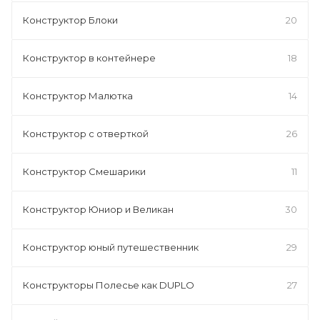
Конструктор Блоки
20
Конструктор в контейнере
18
Конструктор Малютка
14
Конструктор с отверткой
26
Конструктор Смешарики
11
Конструктор Юниор и Великан
30
Конструктор юный путешественник
29
Конструкторы Полесье как DUPLO
27