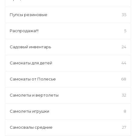
Пупсы резиновые
35
Распродажа!!!
5
Садовый инвентарь
24
Самокаты для детей
44
Самокаты от Полесье
68
Самолеты и вертолеты
32
Самолеты игрушки
8
Самосвалы средние
27