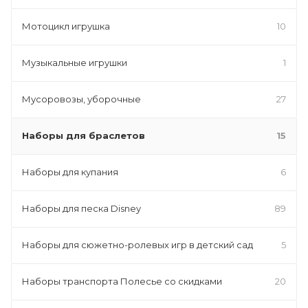
Мотоцикл игрушка
10
Музыкальные игрушки
1
Мусоровозы, уборочные
27
Наборы для браслетов
15
Наборы для купания
6
Наборы для песка Disney
89
Наборы для сюжетно-ролевых игр в детский сад
5
Наборы транспорта Полесье со скидками
20