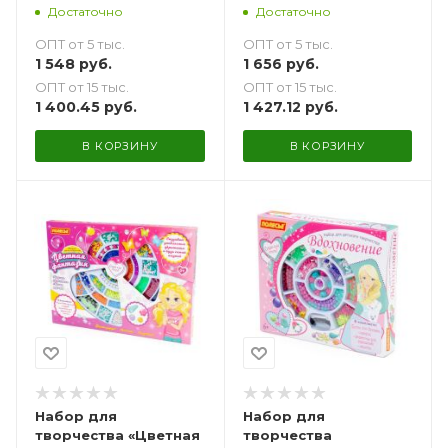
Достаточно
Достаточно
ОПТ от 5 тыс.
ОПТ от 5 тыс.
1 548
руб.
1 656
руб.
ОПТ от 15 тыс.
ОПТ от 15 тыс.
1 400.45
руб.
1 427.12
руб.
В КОРЗИНУ
В КОРЗИНУ
Набор для
Набор для
творчества «Цветная
творчества