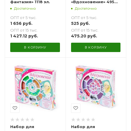
фантазия» 1118 эл.
«Вдохновение» 495
эл.
Достаточно
Достаточно
ОПТ от 5 тыс.
ОПТ от 5 тыс.
1 656
руб.
525
руб.
ОПТ от 15 тыс.
ОПТ от 15 тыс.
1 427.12
руб.
475.20
руб.
В КОРЗИНУ
В КОРЗИНУ
Набор для
Набор для