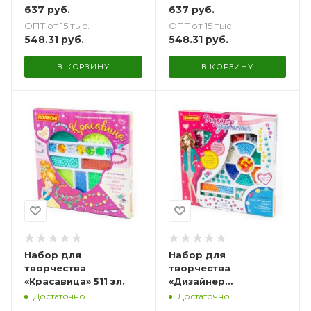
637
руб.
637
руб.
ОПТ от 15 тыс.
ОПТ от 15 тыс.
548.31
руб.
548.31
руб.
В КОРЗИНУ
В КОРЗИНУ
Набор для
Набор для
творчества
творчества
«Красавица» 511 эл.
«Дизайнер
украшений» 640 эл.
Достаточно
Достаточно