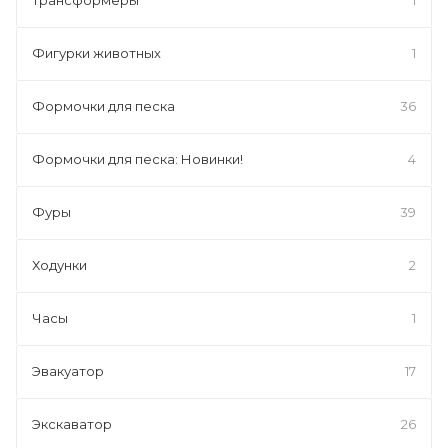
Фигурки животных
1
Формочки для песка
36
Формочки для песка: Новинки!
4
Фуры
39
Ходунки
2
Часы
1
Эвакуатор
17
Экскаватор
26