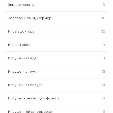
Зимние лопаты
8
Зоопарк, Семья, Фермер
16
Игра в доктора
32
Игра в Няню
9
Игрушечная еда
1
Игрушечная кухня
51
Игрушечная посуда
61
Игрушечные овощи и фрукты
10
Игрушечный супермаркет
5