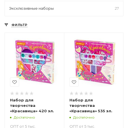
Эксклюзивные наборы
27
ФИЛЬТР
Набор для
Набор для
творчества
творчества
«Красавица» 420 эл.
«Красавица» 535 эл.
Достаточно
Достаточно
ОПТ от 5 тыс.
ОПТ от 5 тыс.