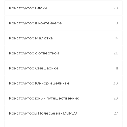
Конструктор Блоки
20
Конструктор в контейнере
18
Конструктор Малютка
14
Конструктор с отверткой
26
Конструктор Смешарики
11
Конструктор Юниор и Великан
30
Конструктор юный путешественник
29
Конструкторы Полесье как DUPLO
27