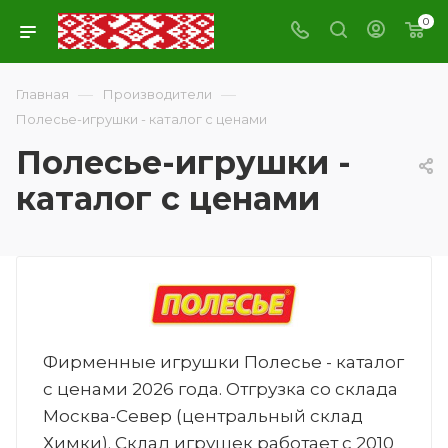
0
—
—
Главная
Производители
Полесье-игрушки - каталог с ценами
Полесье-игрушки -
каталог с ценами
Фирменные игрушки Полесье - каталог
с ценами 2026 года. Отгрузка со склада
Москва-Север (центральный склад
Химки). Склад игрушек работает с 2010