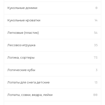
Кукольные домики
8
Кукольные кроватки
14
Легковые (пластик)
54
Лесовоз игрушка
35
Логика, сортеры
73
Логические кубы
3
Лопаты для снега детские
13
Лопаты, совки, ведра, лейки
88