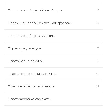
Песочные наборы в Контейнере
2
Песочные наборы с игрушкой грузовик
32
Песочные наборы Смурфики
44
Пирамидки, гвоздики
11
Пластиковые домики
1
Пластиковые санки и ледянки
32
Пластиковые столы и парты
12
Пластмассовые самокаты
1