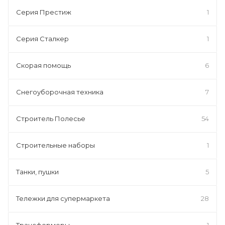
Серия Престиж
1
Серия Сталкер
1
Скорая помощь
6
Снегоуборочная техника
7
Строитель Полесье
54
Строительные наборы
1
Танки, пушки
5
Тележки для супермаркета
28
Трансформеры
1