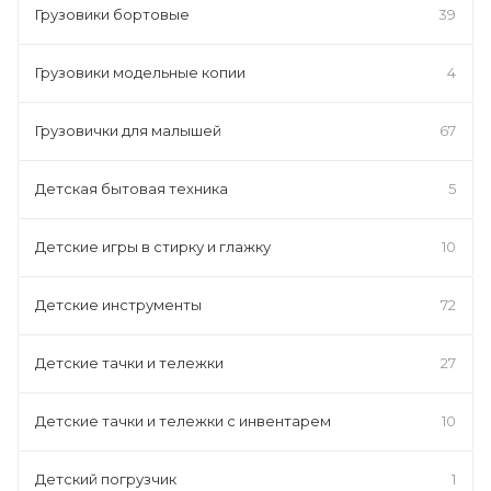
Грузовики бортовые
39
Грузовики модельные копии
4
Грузовички для малышей
67
Детская бытовая техника
5
Детские игры в стирку и глажку
10
Детские инструменты
72
Детские тачки и тележки
27
Детские тачки и тележки с инвентарем
10
Детский погрузчик
1