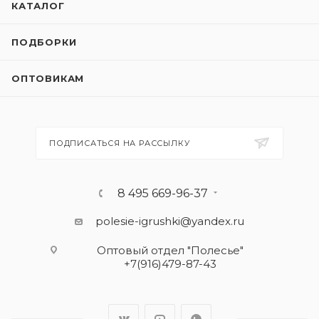
КАТАЛОГ
ПОДБОРКИ
ОПТОВИКАМ
ПОДПИСАТЬСЯ НА РАССЫЛКУ
8 495 669-96-37
polesie-igrushki@yandex.ru
Оптовый отдел "Полесье"
+7(916)479-87-43