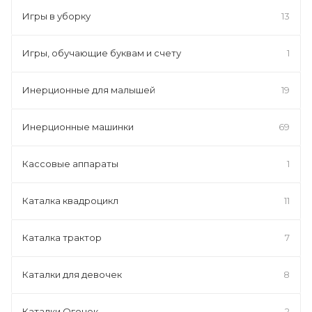
Игры в уборку
13
Игры, обучающие буквам и счету
1
Инерционные для малышей
19
Инерционные машинки
69
Кассовые аппараты
1
Каталка квадроцикл
11
Каталка трактор
7
Каталки для девочек
8
Каталки Огонек
2