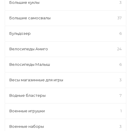
Большие куклы
3
Большие самосвалы
37
Бульдозер
6
Велосипеды Амиго
24
Велосипеды Малыш
6
Весы магазинные для игры
3
Водные бластеры
7
Военные игрушки
1
Военные наборы
3