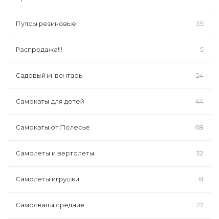
Пупсы резиновые
35
Распродажа!!!
5
Садовый инвентарь
24
Самокаты для детей
44
Самокаты от Полесье
68
Самолеты и вертолеты
32
Самолеты игрушки
8
Самосвалы средние
27