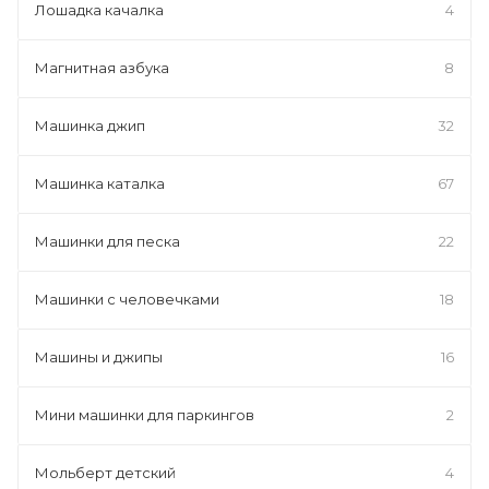
Лошадка качалка
4
Магнитная азбука
8
Машинка джип
32
Машинка каталка
67
Машинки для песка
22
Машинки с человечками
18
Машины и джипы
16
Мини машинки для паркингов
2
Мольберт детский
4