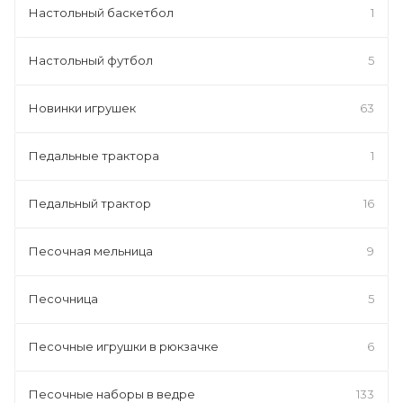
Настольный баскетбол
1
Настольный футбол
5
Новинки игрушек
63
Педальные трактора
1
Педальный трактор
16
Песочная мельница
9
Песочница
5
Песочные игрушки в рюкзачке
6
Песочные наборы в ведре
133