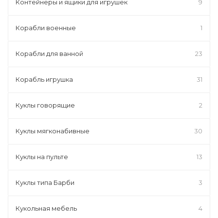
Контейнеры и ящики для игрушек
9
Корабли военные
1
Корабли для ванной
23
Корабль игрушка
31
Куклы говорящие
2
Куклы мягконабивные
30
Куклы на пульте
13
Куклы типа Барби
3
Кукольная мебель
4