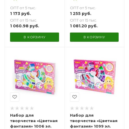
ОПТ от 5 тыс.
ОПТ от 5 тыс.
1 173
руб.
1 255
руб.
ОПТ от 15 тыс.
ОПТ от 15 тыс.
1 060.98
руб.
1 081.20
руб.
В КОРЗИНУ
В КОРЗИНУ
Набор для
Набор для
творчества «Цветная
творчества «Цветная
фантазия» 1006 эл.
фантазия» 1099 эл.