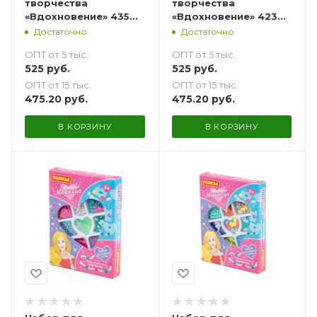
творчества
творчества
«Вдохновение» 435
«Вдохновение» 423
эл.
эл.
Достаточно
Достаточно
ОПТ от 5 тыс.
ОПТ от 5 тыс.
525
руб.
525
руб.
ОПТ от 15 тыс.
ОПТ от 15 тыс.
475.20
руб.
475.20
руб.
В КОРЗИНУ
В КОРЗИНУ