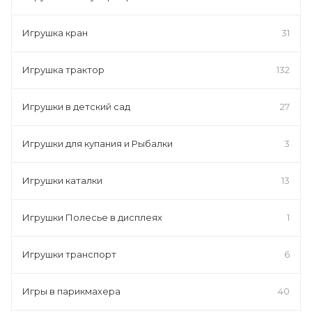
Игрушка кран
31
Игрушка трактор
132
Игрушки в детский сад
27
Игрушки для купания и Рыбалки
3
Игрушки каталки
13
Игрушки Полесье в дисплеях
1
Игрушки транспорт
6
Игры в парикмахера
40