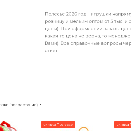
Полесье 2026 год - игрушки напрям
розницу и мелким оптом от 5 тыс. и о
цены). При оформлении заказы цен
какая-то цена не верна, то менедже
Вами). Все справочные вопросы чер
ответ.
овки (возрастание)
скидка Полесье
скидка 