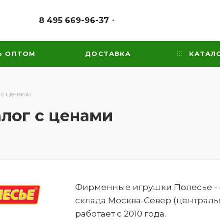
8 495 669-96-37
Ь ОПТОМ
ДОСТАВКА
КАТАЛ
 с ценами
алог с ценами
Фирменные игрушки Полесье - ка
склада Москва-Север (централь
работает с 2010 года.