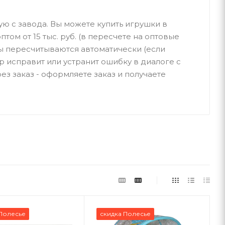
ую с завода. Вы можете купить игрушки в
птом от 15 тыс. руб. (в пересчете на оптовые
ы пересчитываются автоматически (если
р исправит или устранит ошибку в диалоге с
ез заказ - оформляете заказ и получаете
Полесье
скидка Полесье