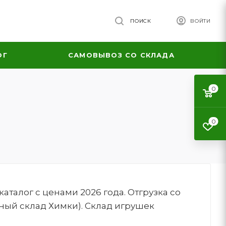
ПОИСК
ВОЙТИ
ОГ
САМОВЫВОЗ СО СКЛАДА
0
0
талог с ценами 2026 года. Отгрузка со
ный склад Химки). Склад игрушек