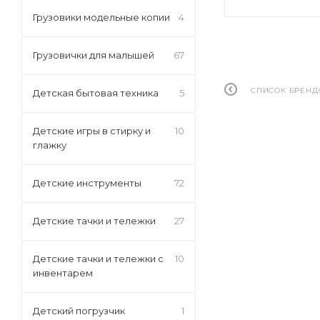
Грузовики модельные копии
4
Грузовички для малышей
67
СПИСОК БРЕНД
Детская бытовая техника
5
Детские игры в стирку и
10
глажку
Детские инструменты
72
Детские тачки и тележки
27
Детские тачки и тележки с
10
инвентарем
Детский погрузчик
1