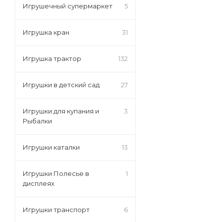
Игрушечный супермаркет
5
Игрушка кран
31
Игрушка трактор
132
Игрушки в детский сад
27
Игрушки для купания и
3
Рыбалки
Игрушки каталки
13
Игрушки Полесье в
1
дисплеях
Игрушки транспорт
6