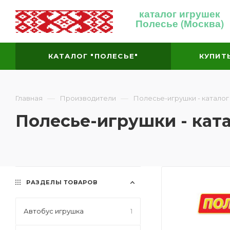
каталог игрушек
Полесье (Москва)
КАТАЛОГ "ПОЛЕСЬЕ"
КУПИТ
—
—
Главная
Производители
Полесье-игрушки - каталог
Полесье-игрушки - кат
РАЗДЕЛЫ ТОВАРОВ
Автобус игрушка
1