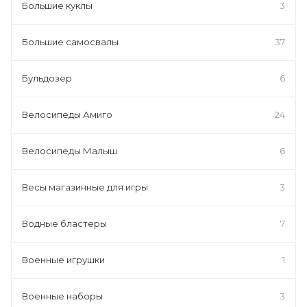
Большие куклы
3
Большие самосвалы
37
Бульдозер
6
Велосипеды Амиго
24
Велосипеды Малыш
6
Весы магазинные для игры
3
Водные бластеры
7
Военные игрушки
1
Военные наборы
3