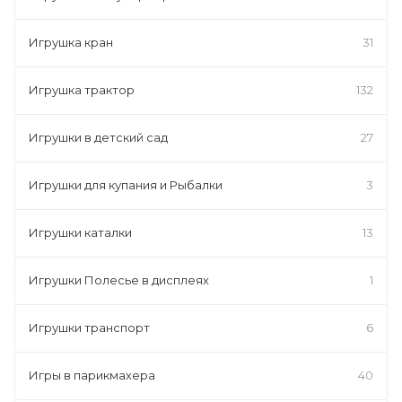
Игрушка кран
31
Игрушка трактор
132
Игрушки в детский сад
27
Игрушки для купания и Рыбалки
3
Игрушки каталки
13
Игрушки Полесье в дисплеях
1
Игрушки транспорт
6
Игры в парикмахера
40