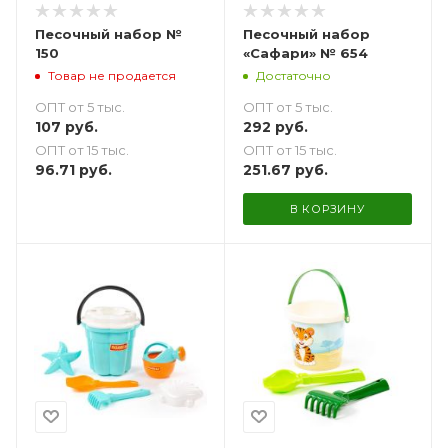
Песочный набор №
Песочный набор
150
«Сафари» № 654
Товар не продается
Достаточно
ОПТ от 5 тыс.
ОПТ от 5 тыс.
107
руб.
292
руб.
ОПТ от 15 тыс.
ОПТ от 15 тыс.
96.71
руб.
251.67
руб.
В КОРЗИНУ