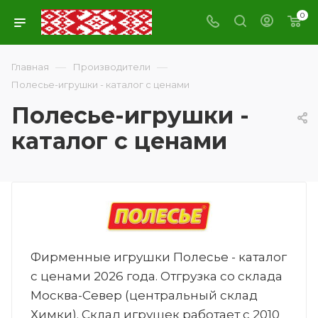
0
—
—
Главная
Производители
Полесье-игрушки - каталог с ценами
Полесье-игрушки -
каталог с ценами
Фирменные игрушки Полесье - каталог
с ценами 2026 года. Отгрузка со склада
Москва-Север (центральный склад
Химки). Склад игрушек работает с 2010