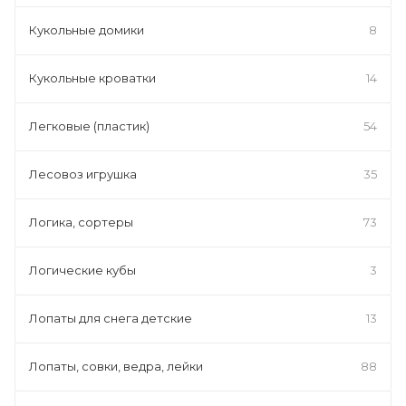
Кукольные домики
8
Кукольные кроватки
14
Легковые (пластик)
54
Лесовоз игрушка
35
Логика, сортеры
73
Логические кубы
3
Лопаты для снега детские
13
Лопаты, совки, ведра, лейки
88