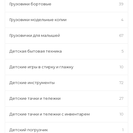
Грузовики бортовые
39
Грузовики модельные копии
4
Грузовички для малышей
67
Детская бытовая техника
5
Детские игры в стирку и глажку
10
Детские инструменты
72
Детские тачки и тележки
27
Детские тачки и тележки с инвентарем
10
Детский погрузчик
1