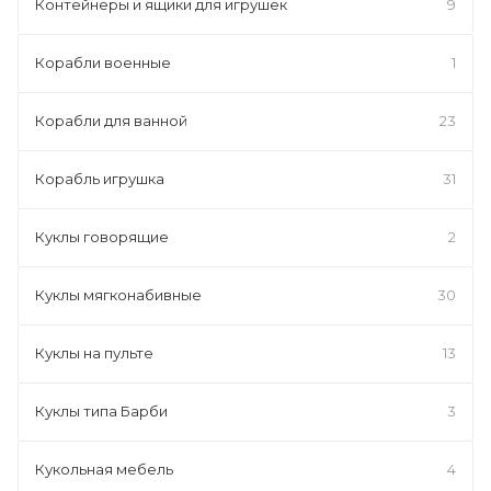
Контейнеры и ящики для игрушек
9
Корабли военные
1
Корабли для ванной
23
Корабль игрушка
31
Куклы говорящие
2
Куклы мягконабивные
30
Куклы на пульте
13
Куклы типа Барби
3
Кукольная мебель
4