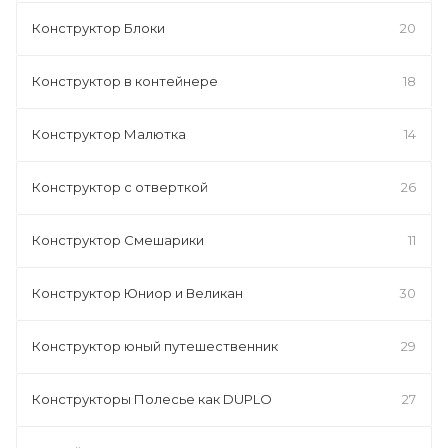
Конструктор Блоки
20
Конструктор в контейнере
18
Конструктор Малютка
14
Конструктор с отверткой
26
Конструктор Смешарики
11
Конструктор Юниор и Великан
30
Конструктор юный путешественник
29
Конструкторы Полесье как DUPLO
27