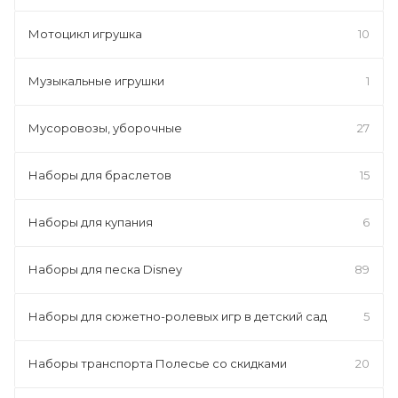
Мотоцикл игрушка
10
Музыкальные игрушки
1
Мусоровозы, уборочные
27
Наборы для браслетов
15
Наборы для купания
6
Наборы для песка Disney
89
Наборы для сюжетно-ролевых игр в детский сад
5
Наборы транспорта Полесье со скидками
20