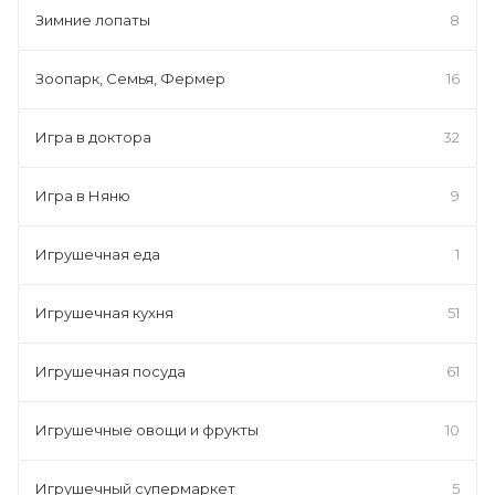
Зимние лопаты
8
Зоопарк, Семья, Фермер
16
Игра в доктора
32
Игра в Няню
9
Игрушечная еда
1
Игрушечная кухня
51
Игрушечная посуда
61
Игрушечные овощи и фрукты
10
Игрушечный супермаркет
5