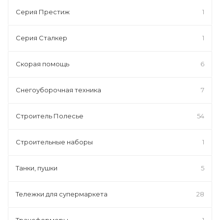
Серия Престиж
1
Серия Сталкер
1
Скорая помощь
6
Снегоуборочная техника
7
Строитель Полесье
54
Строительные наборы
1
Танки, пушки
5
Тележки для супермаркета
28
Трансформеры
1