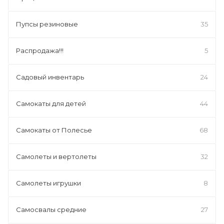
Пупсы резиновые
35
Распродажа!!!
5
Садовый инвентарь
24
Самокаты для детей
44
Самокаты от Полесье
68
Самолеты и вертолеты
32
Самолеты игрушки
8
Самосвалы средние
27