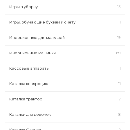
Игры в уборку
13
Игры, обучающие буквам и счету
1
Инерционные для малышей
19
Инерционные машинки
69
Кассовые аппараты
1
Каталка квадроцикл
11
Каталка трактор
7
Каталки для девочек
8
Каталки Огонек
2