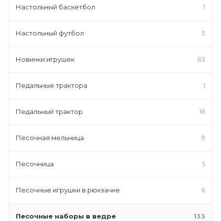
Настольный баскетбол
1
Настольный футбол
5
Новинки игрушек
63
Педальные трактора
1
Педальный трактор
16
Песочная мельница
9
Песочница
5
Песочные игрушки в рюкзачке
6
Песочные наборы в ведре
133