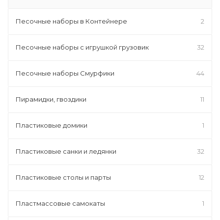
Песочные наборы в Контейнере
2
Песочные наборы с игрушкой грузовик
32
Песочные наборы Смурфики
44
Пирамидки, гвоздики
11
Пластиковые домики
1
Пластиковые санки и ледянки
32
Пластиковые столы и парты
12
Пластмассовые самокаты
1