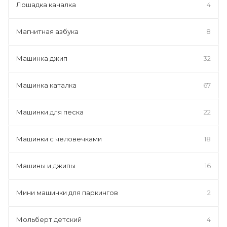
Лошадка качалка
4
Магнитная азбука
8
Машинка джип
32
Машинка каталка
67
Машинки для песка
22
Машинки с человечками
18
Машины и джипы
16
Мини машинки для паркингов
2
Мольберт детский
4