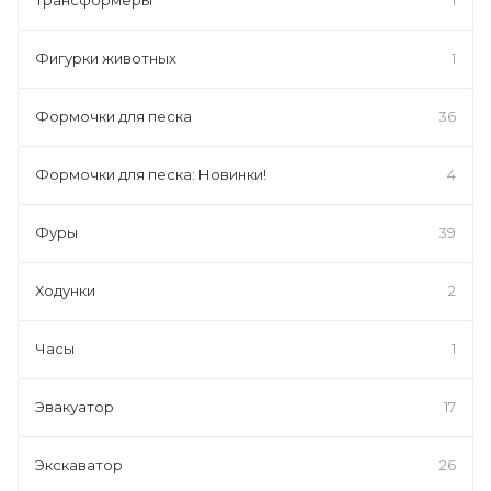
Фигурки животных
1
Формочки для песка
36
Формочки для песка: Новинки!
4
Фуры
39
Ходунки
2
Часы
1
Эвакуатор
17
Экскаватор
26