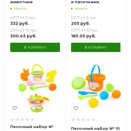
животные
и пасочками
Много
Много
ОПТ от 5 тыс.
ОПТ от 5 тыс.
332
руб.
205
руб.
ОПТ от 15 тыс.
ОПТ от 15 тыс.
300.45
руб.
185.05
руб.
В КОРЗИНУ
В КОРЗИНУ
Песочный набор №
Песочный набор № 10