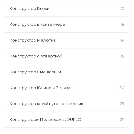
Конструктор Блоки
20
Конструктор в контейнере
18
Конструктор Малютка
14
Конструктор с отверткой
26
Конструктор Смешарики
11
Конструктор Юниор и Великан
30
Конструктор юный путешественник
29
Конструкторы Полесье как DUPLO
27