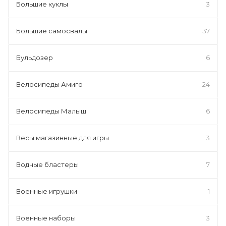
Большие куклы
3
Большие самосвалы
37
Бульдозер
6
Велосипеды Амиго
24
Велосипеды Малыш
6
Весы магазинные для игры
3
Водные бластеры
7
Военные игрушки
1
Военные наборы
3