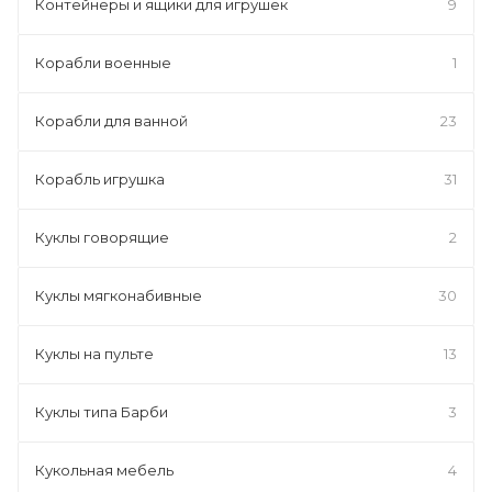
Контейнеры и ящики для игрушек
9
Корабли военные
1
Корабли для ванной
23
Корабль игрушка
31
Куклы говорящие
2
Куклы мягконабивные
30
Куклы на пульте
13
Куклы типа Барби
3
Кукольная мебель
4