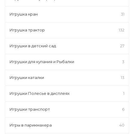
Игрушка кран
31
Игрушка трактор
132
Игрушки в детский сад
27
Игрушки для купания и Рыбалки
3
Игрушки каталки
13
Игрушки Полесье в дисплеях
1
Игрушки транспорт
6
Игры в парикмахера
40