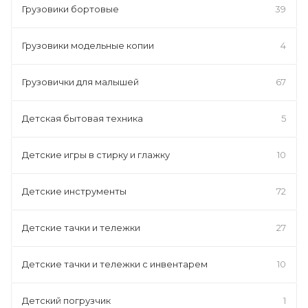
Грузовики бортовые
39
Грузовики модельные копии
4
Грузовички для малышей
67
Детская бытовая техника
5
Детские игры в стирку и глажку
10
Детские инструменты
72
Детские тачки и тележки
27
Детские тачки и тележки с инвентарем
10
Детский погрузчик
1