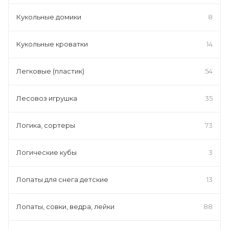
Кукольные домики
8
Кукольные кроватки
14
Легковые (пластик)
54
Лесовоз игрушка
35
Логика, сортеры
73
Логические кубы
3
Лопаты для снега детские
13
Лопаты, совки, ведра, лейки
88