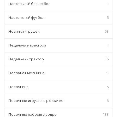
Настольный баскетбол
1
Настольный футбол
5
Новинки игрушек
63
Педальные трактора
1
Педальный трактор
16
Песочная мельница
9
Песочница
5
Песочные игрушки в рюкзачке
6
Песочные наборы в ведре
133