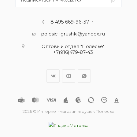
ПОДПИСАТЬСЯ НА РАССЫЛКУ
8 495 669-96-37
polesie-igrushki@yandex.ru
Оптовый отдел "Полесье"
+7(916)479-87-43
2026 © Интернет-магазин игрушек Полесье