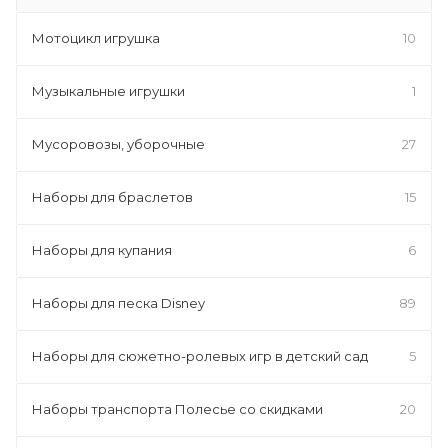
Мотоцикл игрушка
10
Музыкальные игрушки
1
Мусоровозы, уборочные
27
Наборы для браслетов
15
Наборы для купания
6
Наборы для песка Disney
89
Наборы для сюжетно-ролевых игр в детский сад
5
Наборы транспорта Полесье со скидками
20