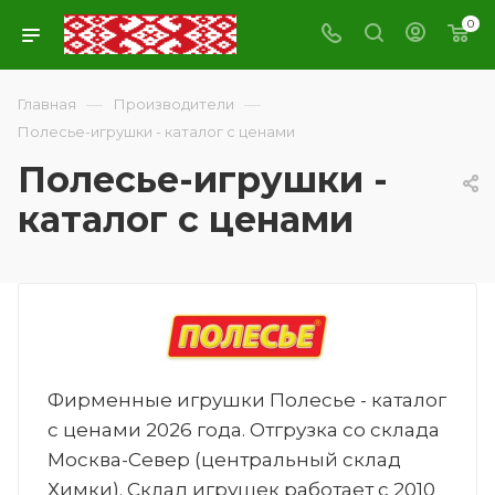
0
—
—
Главная
Производители
Полесье-игрушки - каталог с ценами
Полесье-игрушки -
каталог с ценами
Фирменные игрушки Полесье - каталог
с ценами 2026 года. Отгрузка со склада
Москва-Север (центральный склад
Химки). Склад игрушек работает с 2010