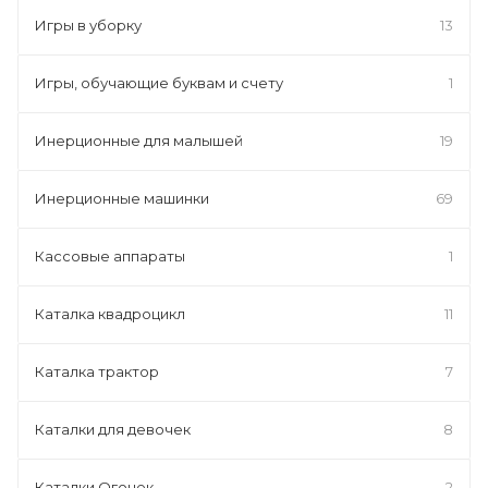
Игры в уборку
13
Игры, обучающие буквам и счету
1
Инерционные для малышей
19
Инерционные машинки
69
Кассовые аппараты
1
Каталка квадроцикл
11
Каталка трактор
7
Каталки для девочек
8
Каталки Огонек
2