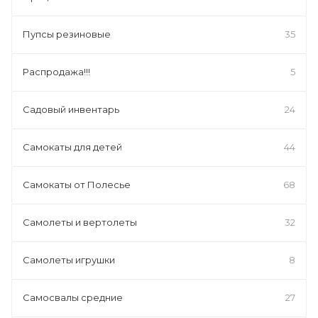
Пупсы резиновые
35
Распродажа!!!
5
Садовый инвентарь
24
Самокаты для детей
44
Самокаты от Полесье
68
Самолеты и вертолеты
32
Самолеты игрушки
8
Самосвалы средние
27