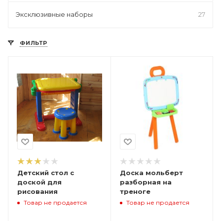
Эксклюзивные наборы
27
ФИЛЬТР
Детский стол с
Доска мольберт
доской для
разборная на
рисования
треноге
Товар не продается
Товар не продается