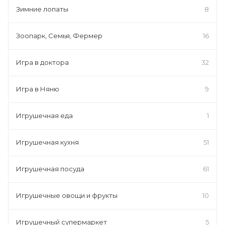
Зимние лопаты
8
Зоопарк, Семья, Фермер
16
Игра в доктора
32
Игра в Няню
9
Игрушечная еда
1
Игрушечная кухня
51
Игрушечная посуда
61
Игрушечные овощи и фрукты
10
Игрушечный супермаркет
5