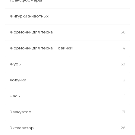
Фигурки животных
1
Формочки для песка
36
Формочки для песка: Новинки!
4
Фуры
39
Ходунки
2
Часы
1
Эвакуатор
17
Экскаватор
26