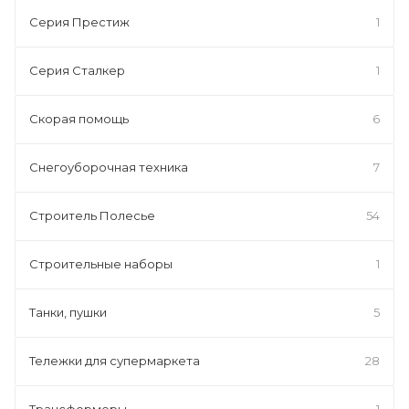
Серия Престиж
1
Серия Сталкер
1
Скорая помощь
6
Снегоуборочная техника
7
Строитель Полесье
54
Строительные наборы
1
Танки, пушки
5
Тележки для супермаркета
28
Трансформеры
1