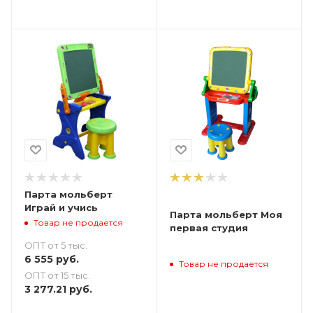
Парта мольберт
Играй и учись
Парта мольберт Моя
Товар не продается
первая студия
ОПТ от 5 тыс.
6 555
руб.
Товар не продается
ОПТ от 15 тыс.
3 277.21
руб.