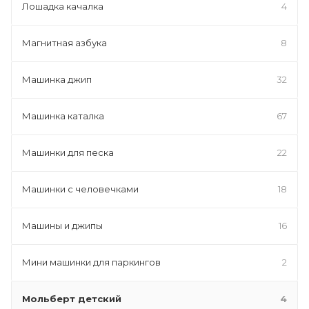
Лошадка качалка
4
Магнитная азбука
8
Машинка джип
32
Машинка каталка
67
Машинки для песка
22
Машинки с человечками
18
Машины и джипы
16
Мини машинки для паркингов
2
Мольберт детский
4