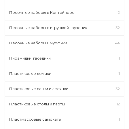
Песочные наборы в Контейнере
2
Песочные наборы с игрушкой грузовик
32
Песочные наборы Смурфики
44
Пирамидки, гвоздики
11
Пластиковые домики
1
Пластиковые санки и ледянки
32
Пластиковые столы и парты
12
Пластмассовые самокаты
1