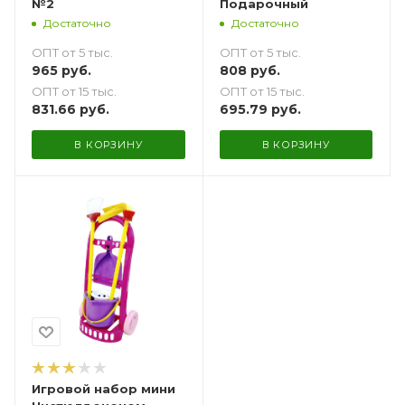
№2
Подарочный
Достаточно
Достаточно
ОПТ от 5 тыс.
ОПТ от 5 тыс.
965
руб.
808
руб.
ОПТ от 15 тыс.
ОПТ от 15 тыс.
831.66
руб.
695.79
руб.
В КОРЗИНУ
В КОРЗИНУ
Игровой набор мини