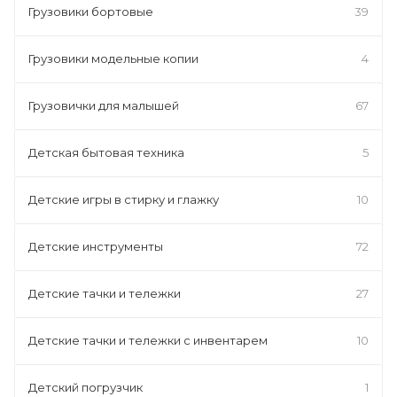
Грузовики бортовые
39
Грузовики модельные копии
4
Грузовички для малышей
67
Детская бытовая техника
5
Детские игры в стирку и глажку
10
Детские инструменты
72
Детские тачки и тележки
27
Детские тачки и тележки с инвентарем
10
Детский погрузчик
1