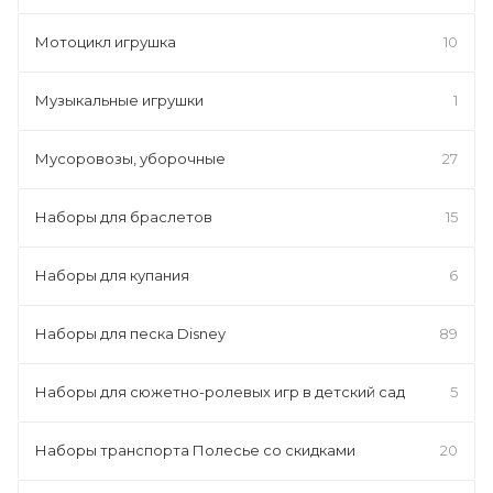
Мотоцикл игрушка
10
Музыкальные игрушки
1
Мусоровозы, уборочные
27
Наборы для браслетов
15
Наборы для купания
6
Наборы для песка Disney
89
Наборы для сюжетно-ролевых игр в детский сад
5
Наборы транспорта Полесье со скидками
20