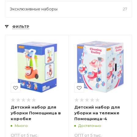
Эксклюзивные наборы
27
ФИЛЬТР
Детский набор для
Детский набор для
уборки Помощница в
уборки на тележке
коробке
Помощница-4
Много
Достаточно
ОПТ от 5 тыс.
ОПТ от 5 тыс.