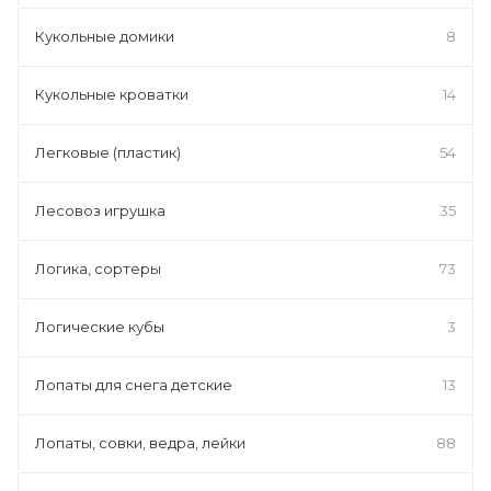
Кукольные домики
8
Кукольные кроватки
14
Легковые (пластик)
54
Лесовоз игрушка
35
Логика, сортеры
73
Логические кубы
3
Лопаты для снега детские
13
Лопаты, совки, ведра, лейки
88