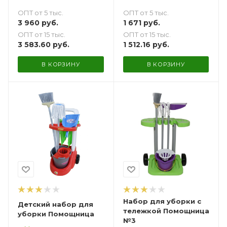
уборки
ОПТ от 5 тыс.
ОПТ от 5 тыс.
1 671
руб.
3 960
руб.
ОПТ от 15 тыс.
ОПТ от 15 тыс.
1 512.16
руб.
3 583.60
руб.
В КОРЗИНУ
В КОРЗИНУ
Набор для уборки с
Детский набор для
тележкой Помощница
уборки Помощница
№3