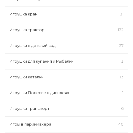
Игрушка кран
31
Игрушка трактор
132
Игрушки в детский сад
27
Игрушки для купания и Рыбалки
3
Игрушки каталки
13
Игрушки Полесье в дисплеях
1
Игрушки транспорт
6
Игры в парикмахера
40