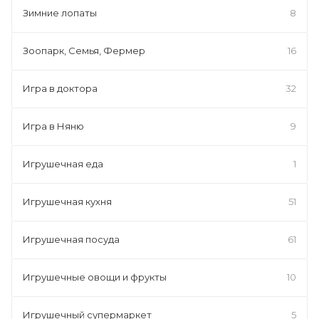
Зимние лопаты
8
Зоопарк, Семья, Фермер
16
Игра в доктора
32
Игра в Няню
9
Игрушечная еда
1
Игрушечная кухня
51
Игрушечная посуда
61
Игрушечные овощи и фрукты
10
Игрушечный супермаркет
5