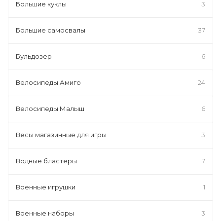
Большие куклы
3
Большие самосвалы
37
Бульдозер
6
Велосипеды Амиго
24
Велосипеды Малыш
6
Весы магазинные для игры
3
Водные бластеры
7
Военные игрушки
1
Военные наборы
3