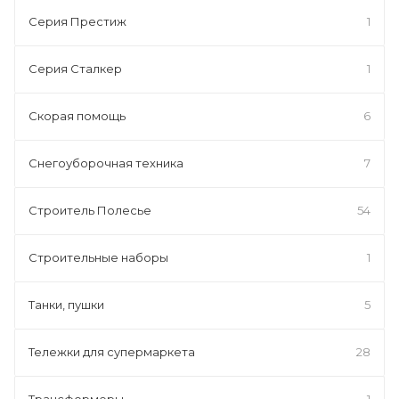
Серия Престиж
1
Серия Сталкер
1
Скорая помощь
6
Снегоуборочная техника
7
Строитель Полесье
54
Строительные наборы
1
Танки, пушки
5
Тележки для супермаркета
28
Трансформеры
1