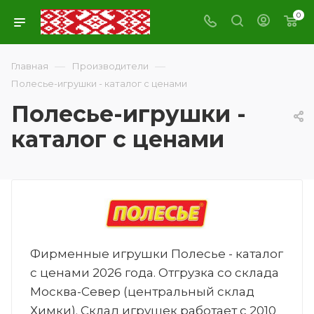
0
—
—
Главная
Производители
Полесье-игрушки - каталог с ценами
Полесье-игрушки -
каталог с ценами
Фирменные игрушки Полесье - каталог
с ценами 2026 года. Отгрузка со склада
Москва-Север (центральный склад
Химки). Склад игрушек работает с 2010