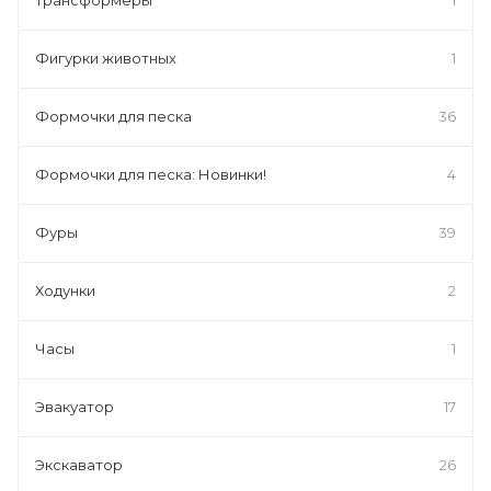
Фигурки животных
1
Формочки для песка
36
Формочки для песка: Новинки!
4
Фуры
39
Ходунки
2
Часы
1
Эвакуатор
17
Экскаватор
26