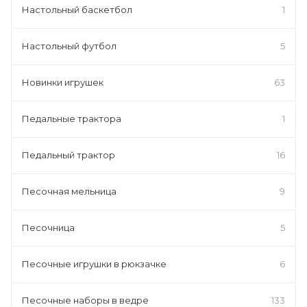
Настольный баскетбол
1
Настольный футбол
5
Новинки игрушек
63
Педальные трактора
1
Педальный трактор
16
Песочная мельница
9
Песочница
5
Песочные игрушки в рюкзачке
6
Песочные наборы в ведре
133