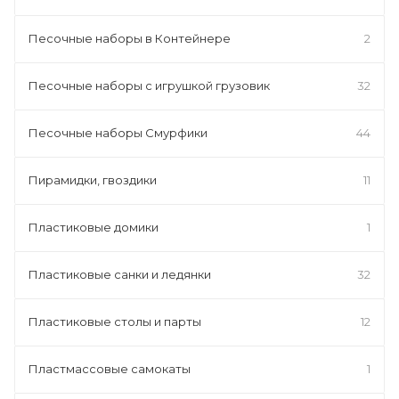
Песочные наборы в Контейнере
2
Песочные наборы с игрушкой грузовик
32
Песочные наборы Смурфики
44
Пирамидки, гвоздики
11
Пластиковые домики
1
Пластиковые санки и ледянки
32
Пластиковые столы и парты
12
Пластмассовые самокаты
1