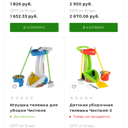
1 826
руб.
2 950
руб.
ОПТ от 15 тыс.
ОПТ от 15 тыс.
1 652.33
руб.
2 670.06
руб.
В КОРЗИНУ
В КОРЗИНУ
Игрушка тележка для
Детская уборочная
уборки Чистюля
тележка Чистюля-2
Достаточно
Товар не продается
ОПТ от 5 тыс.
ОПТ от 5 тыс.