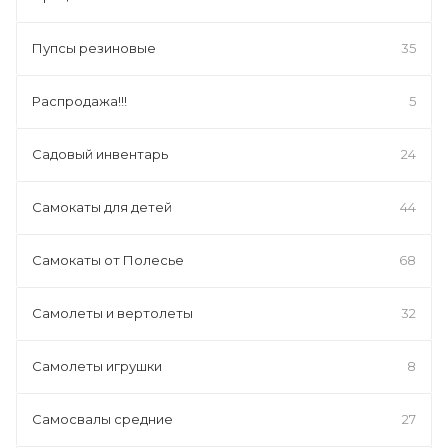
Пупсы резиновые
35
Распродажа!!!
5
Садовый инвентарь
24
Самокаты для детей
44
Самокаты от Полесье
68
Самолеты и вертолеты
32
Самолеты игрушки
8
Самосвалы средние
27