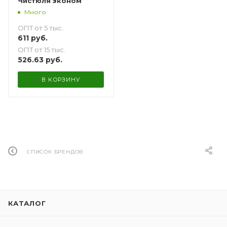
Чистюля эконом
Много
ОПТ от 5 тыс.
611
руб.
ОПТ от 15 тыс.
526.63
руб.
В КОРЗИНУ
СПИСОК БРЕНДОВ
КАТАЛОГ