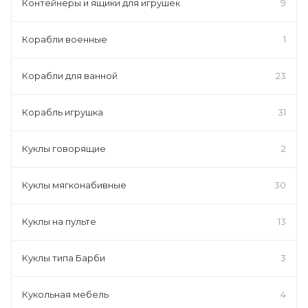
Контейнеры и ящики для игрушек
9
Корабли военные
1
Корабли для ванной
23
Корабль игрушка
31
Куклы говорящие
2
Куклы мягконабивные
30
Куклы на пульте
13
Куклы типа Барби
3
Кукольная мебель
4