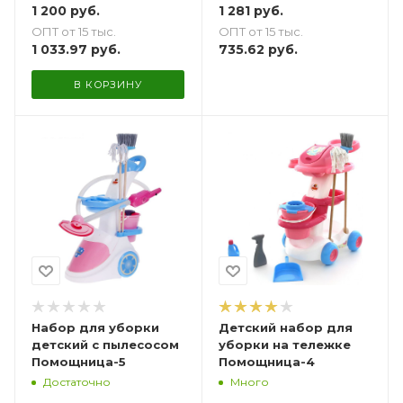
1 200
руб.
1 281
руб.
ОПТ от 15 тыс.
ОПТ от 15 тыс.
1 033.97
руб.
735.62
руб.
В КОРЗИНУ
Набор для уборки
Детский набор для
детский с пылесосом
уборки на тележке
Помощница-5
Помощница-4
Достаточно
Много