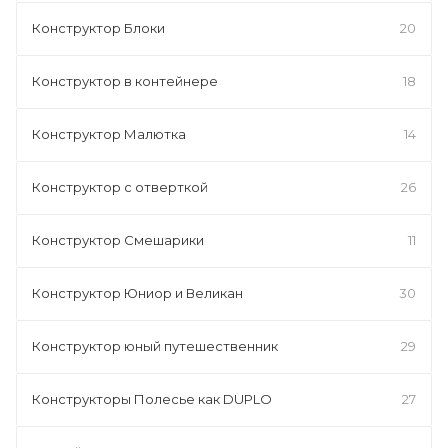
Конструктор Блоки
20
Конструктор в контейнере
18
Конструктор Малютка
14
Конструктор с отверткой
26
Конструктор Смешарики
11
Конструктор Юниор и Великан
30
Конструктор юный путешественник
29
Конструкторы Полесье как DUPLO
27