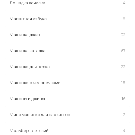
Лошадка качалка
4
Магнитная азбука
8
Машинка джип
32
Машинка каталка
67
Машинки для песка
22
Машинки с человечками
18
Машины и джипы
16
Мини машинки для паркингов
2
Мольберт детский
4