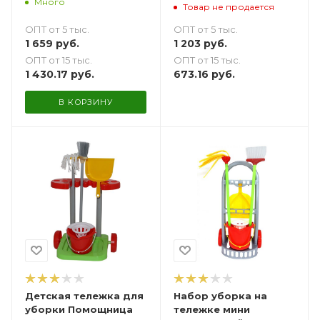
Много
Товар не продается
ОПТ от 5 тыс.
ОПТ от 5 тыс.
1 659
руб.
1 203
руб.
ОПТ от 15 тыс.
ОПТ от 15 тыс.
1 430.17
руб.
673.16
руб.
В КОРЗИНУ
Детская тележка для
Набор уборка на
уборки Помощница
тележке мини