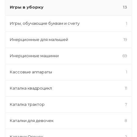
Игры в уборку
13
Игры, обучающие буквам и счету
1
Инерционные для малышей
19
Инерционные машинки
69
Кассовые аппараты
1
Каталка квадроцикл
11
Каталка трактор
7
Каталки для девочек
8
Каталки Огонек
2