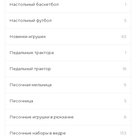
Настольный баскетбол
1
Настольный футбол
5
Новинки игрушек
63
Педальные трактора
1
Педальный трактор
16
Песочная мельница
9
Песочница
5
Песочные игрушки в рюкзачке
6
Песочные наборы в ведре
133