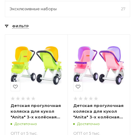
Эксклюзивные наборы
27
ФИЛЬТР
Детская прогулочная
Детская прогулочная
коляска для кукол
коляска для кукол
"Anita" 3-х колёсная
"Anita" 3-х колёсная
58 см
58 см
Достаточно
Достаточно
ОПТ от 5 тыс.
ОПТ от 5 тыс.