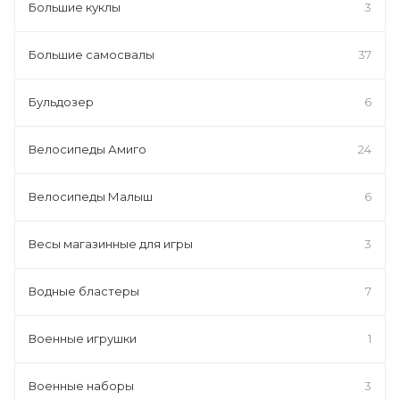
Большие куклы
3
Большие самосвалы
37
Бульдозер
6
Велосипеды Амиго
24
Велосипеды Малыш
6
Весы магазинные для игры
3
Водные бластеры
7
Военные игрушки
1
Военные наборы
3