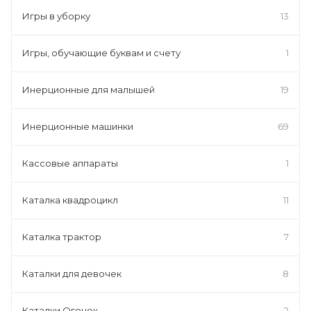
Игры в уборку
13
Игры, обучающие буквам и счету
1
Инерционные для малышей
19
Инерционные машинки
69
Кассовые аппараты
1
Каталка квадроцикл
11
Каталка трактор
7
Каталки для девочек
8
Каталки Огонек
2