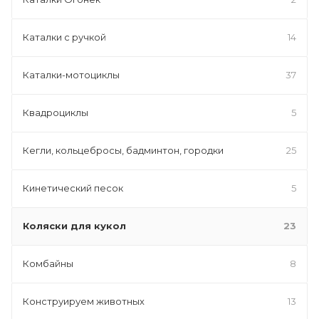
Каталки с ручкой
14
Каталки-мотоциклы
37
Квадроциклы
5
Кегли, кольцебросы, бадминтон, городки
25
Кинетический песок
5
Коляски для кукол
23
Комбайны
8
Конструируем животных
13