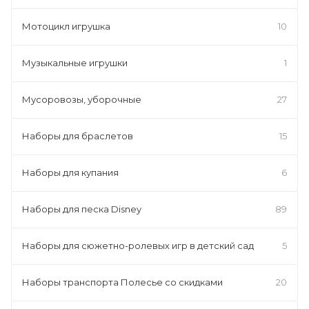
Мотоцикл игрушка
10
Музыкальные игрушки
1
Мусоровозы, уборочные
27
Наборы для браслетов
15
Наборы для купания
6
Наборы для песка Disney
89
Наборы для сюжетно-ролевых игр в детский сад
5
Наборы транспорта Полесье со скидками
20