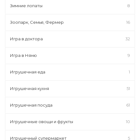
Зимние лопаты
8
Зоопарк, Семья, Фермер
16
Игра в доктора
32
Игра в Няню
9
Игрушечная еда
1
Игрушечная кухня
51
Игрушечная посуда
61
Игрушечные овощи и фрукты
10
Игрушечный супермаркет
5