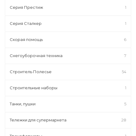
Серия Престиж
1
Серия Сталкер
1
Скорая помощь
6
Снегоуборочная техника
7
Строитель Полесье
54
Строительные наборы
1
Танки, пушки
5
Тележки для супермаркета
28
Трансформеры
1