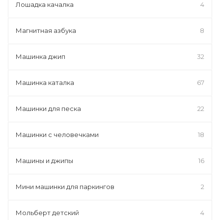
Лошадка качалка
4
Магнитная азбука
8
Машинка джип
32
Машинка каталка
67
Машинки для песка
22
Машинки с человечками
18
Машины и джипы
16
Мини машинки для паркингов
2
Мольберт детский
4