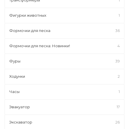
Фигурки животных
1
Формочки для песка
36
Формочки для песка: Новинки!
4
Фуры
39
Ходунки
2
Часы
1
Эвакуатор
17
Экскаватор
26