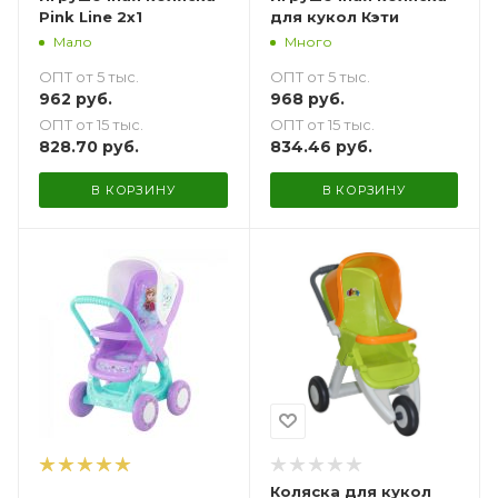
Pink Line 2x1
для кукол Кэти
Мало
Много
ОПТ от 5 тыс.
ОПТ от 5 тыс.
962
руб.
968
руб.
ОПТ от 15 тыс.
ОПТ от 15 тыс.
828.70
руб.
834.46
руб.
В КОРЗИНУ
В КОРЗИНУ
Коляска для кукол