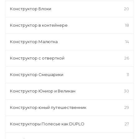
Конструктор Блоки
20
Конструктор в контейнере
18
Конструктор Малютка
14
Конструктор с отверткой
26
Конструктор Смешарики
11
Конструктор Юниор и Великан
30
Конструктор юный путешественник
29
Конструкторы Полесье как DUPLO
27