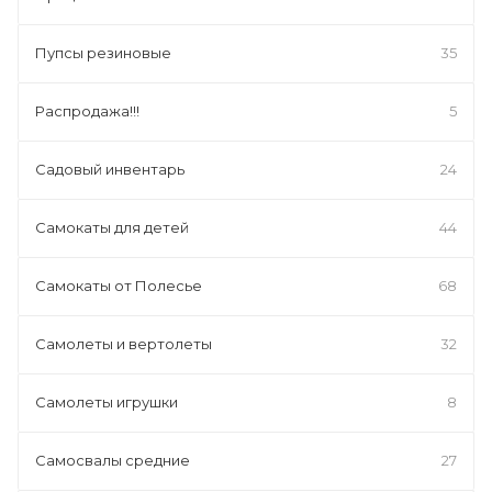
Пупсы резиновые
35
Распродажа!!!
5
Садовый инвентарь
24
Самокаты для детей
44
Самокаты от Полесье
68
Самолеты и вертолеты
32
Самолеты игрушки
8
Самосвалы средние
27