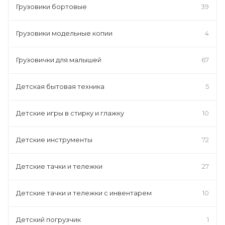
Грузовики бортовые
39
Грузовики модельные копии
4
Грузовички для малышей
67
Детская бытовая техника
5
Детские игры в стирку и глажку
10
Детские инструменты
72
Детские тачки и тележки
27
Детские тачки и тележки с инвентарем
10
Детский погрузчик
1