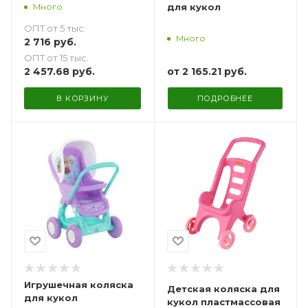
Много
для кукол
ОПТ от 5 тыс.
Много
2 716
руб.
ОПТ от 15 тыс.
2 457.68
руб.
от
2 165.21 руб.
В КОРЗИНУ
ПОДРОБНЕЕ
Игрушечная коляска
Детская коляска для
для кукол
кукол пластмассовая