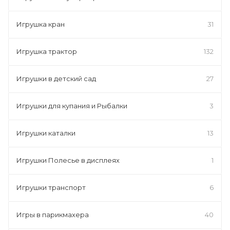
Игрушка кран
31
Игрушка трактор
132
Игрушки в детский сад
27
Игрушки для купания и Рыбалки
3
Игрушки каталки
13
Игрушки Полесье в дисплеях
1
Игрушки транспорт
6
Игры в парикмахера
40