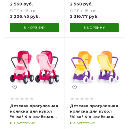
2 560
руб.
2 560
руб.
ОПТ от 15 тыс.
ОПТ от 15 тыс.
2 206.45
руб.
2 316.77
руб.
В КОРЗИНУ
В КОРЗИНУ
Детская прогулочная
Детская прогулочная
коляска для кукол
коляска для кукол
"Alisa" 4-х колёсная
"Alisa" 4-х колёсная
45 см
45 см
Достаточно
Достаточно