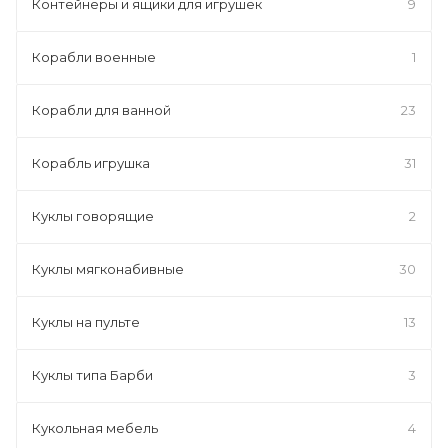
Контейнеры и ящики для игрушек
9
Корабли военные
1
Корабли для ванной
23
Корабль игрушка
31
Куклы говорящие
2
Куклы мягконабивные
30
Куклы на пульте
13
Куклы типа Барби
3
Кукольная мебель
4