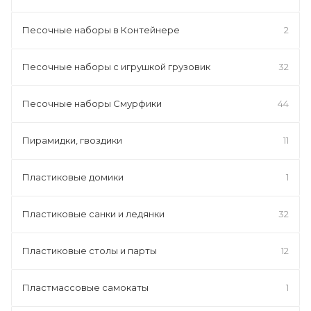
Песочные наборы в Контейнере
2
Песочные наборы с игрушкой грузовик
32
Песочные наборы Смурфики
44
Пирамидки, гвоздики
11
Пластиковые домики
1
Пластиковые санки и ледянки
32
Пластиковые столы и парты
12
Пластмассовые самокаты
1