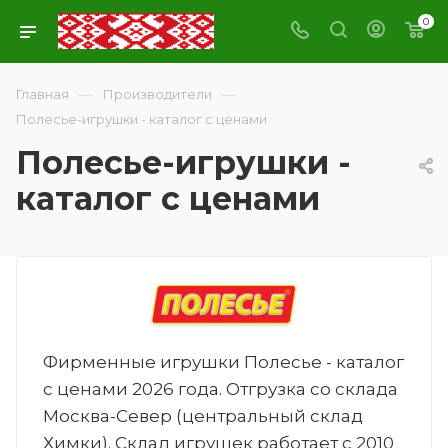
0
—
—
Главная
Производители
Полесье-игрушки - каталог с ценами
Полесье-игрушки -
каталог с ценами
Фирменные игрушки Полесье - каталог
с ценами 2026 года. Отгрузка со склада
Москва-Север (центральный склад
Химки). Склад игрушек работает с 2010