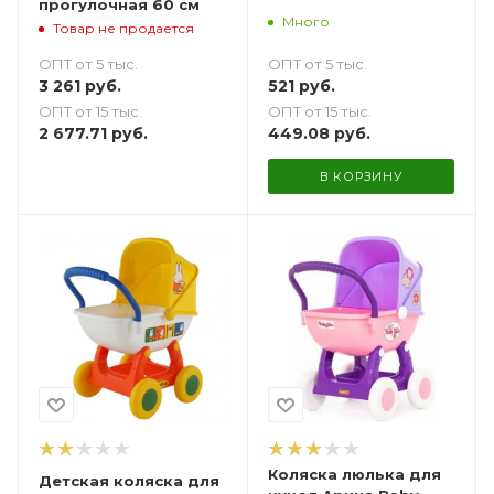
прогулочная 60 см
Много
Товар не продается
ОПТ от 5 тыс.
ОПТ от 5 тыс.
521
руб.
3 261
руб.
ОПТ от 15 тыс.
ОПТ от 15 тыс.
449.08
руб.
2 677.71
руб.
В КОРЗИНУ
Коляска люлька для
Детская коляска для