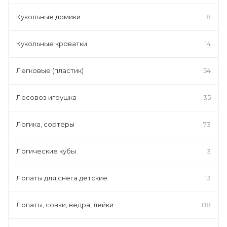
Кукольные домики
8
Кукольные кроватки
14
Легковые (пластик)
54
Лесовоз игрушка
35
Логика, сортеры
73
Логические кубы
3
Лопаты для снега детские
13
Лопаты, совки, ведра, лейки
88