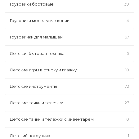
Грузовики бортовые
39
Грузовики модельные копии
4
Грузовички для малышей
67
Детская бытовая техника
5
Детские игры в стирку и глажку
10
Детские инструменты
72
Детские тачки и тележки
27
Детские тачки и тележки с инвентарем
10
Детский погрузчик
1