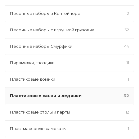
Песочные наборы в Контейнере
2
Песочные наборы с игрушкой грузовик
32
Песочные наборы Смурфики
44
Пирамидки, гвоздики
11
Пластиковые домики
1
Пластиковые санки и ледянки
32
Пластиковые столы и парты
12
Пластмассовые самокаты
1