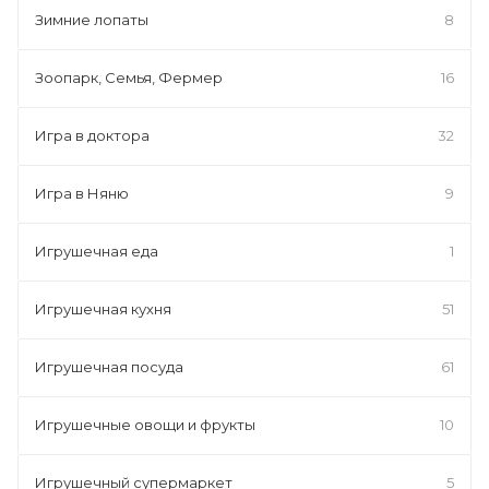
Зимние лопаты
8
Зоопарк, Семья, Фермер
16
Игра в доктора
32
Игра в Няню
9
Игрушечная еда
1
Игрушечная кухня
51
Игрушечная посуда
61
Игрушечные овощи и фрукты
10
Игрушечный супермаркет
5