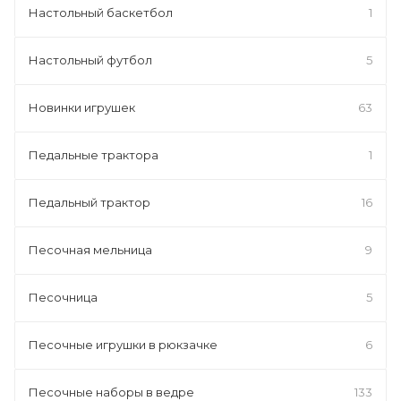
Настольный баскетбол
1
Настольный футбол
5
Новинки игрушек
63
Педальные трактора
1
Педальный трактор
16
Песочная мельница
9
Песочница
5
Песочные игрушки в рюкзачке
6
Песочные наборы в ведре
133