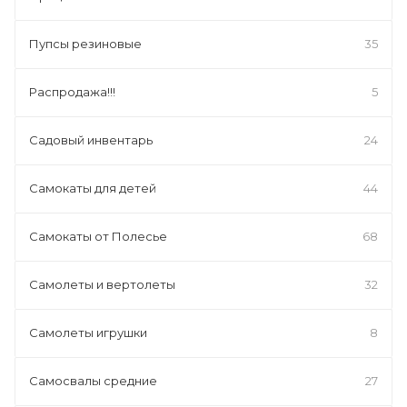
Пупсы резиновые
35
Распродажа!!!
5
Садовый инвентарь
24
Самокаты для детей
44
Самокаты от Полесье
68
Самолеты и вертолеты
32
Самолеты игрушки
8
Самосвалы средние
27