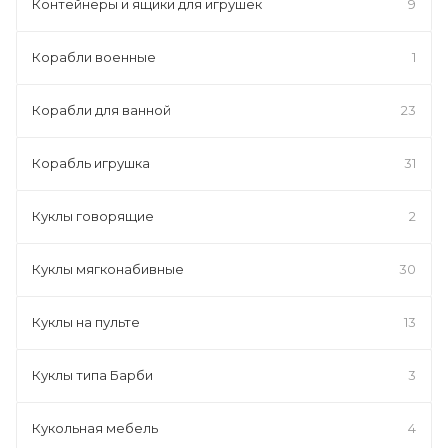
Контейнеры и ящики для игрушек
9
Корабли военные
1
Корабли для ванной
23
Корабль игрушка
31
Куклы говорящие
2
Куклы мягконабивные
30
Куклы на пульте
13
Куклы типа Барби
3
Кукольная мебель
4