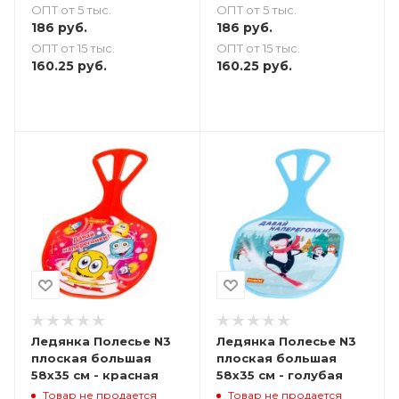
ОПТ от 5 тыс.
ОПТ от 5 тыс.
186
руб.
186
руб.
ОПТ от 15 тыс.
ОПТ от 15 тыс.
160.25
руб.
160.25
руб.
Ледянка Полесье N3
Ледянка Полесье N3
плоская большая
плоская большая
58х35 см - красная
58х35 см - голубая
Товар не продается
Товар не продается