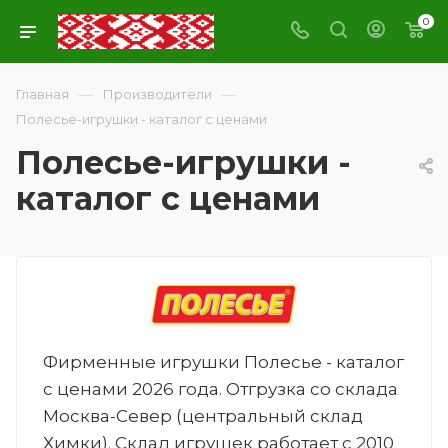
0
—
—
Главная
Производители
Полесье-игрушки - каталог с ценами
Полесье-игрушки -
каталог с ценами
Фирменные игрушки Полесье - каталог
с ценами 2026 года. Отгрузка со склада
Москва-Север (центральный склад
Химки). Склад игрушек работает с 2010