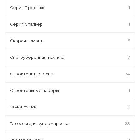
Серия Престиж
1
Серия Сталкер
1
Скорая помощь
6
Снегоуборочная техника
7
Строитель Полесье
54
Строительные наборы
1
Танки, пушки
5
Тележки для супермаркета
28
Трансформеры
1