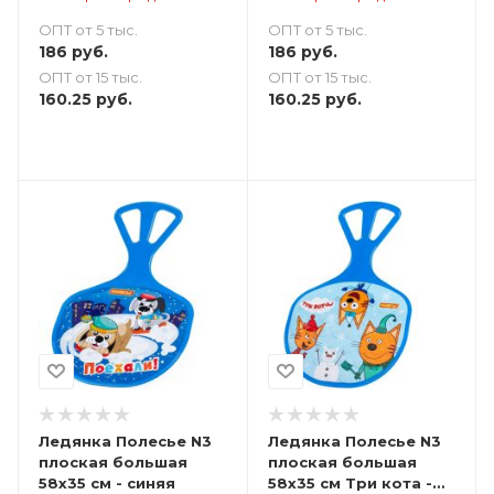
ОПТ от 5 тыс.
ОПТ от 5 тыс.
186
руб.
186
руб.
ОПТ от 15 тыс.
ОПТ от 15 тыс.
160.25
руб.
160.25
руб.
Ледянка Полесье N3
Ледянка Полесье N3
плоская большая
плоская большая
58х35 см - синяя
58х35 см Три кота -