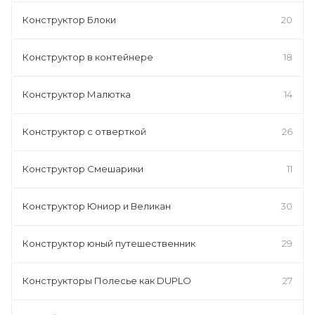
Конструктор Блоки
20
Конструктор в контейнере
18
Конструктор Малютка
14
Конструктор с отверткой
26
Конструктор Смешарики
11
Конструктор Юниор и Великан
30
Конструктор юный путешественник
29
Конструкторы Полесье как DUPLO
27