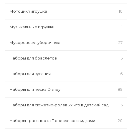
Мотоцикл игрушка
10
Музыкальные игрушки
1
Мусоровозы, уборочные
27
Наборы для браслетов
15
Наборы для купания
6
Наборы для песка Disney
89
Наборы для сюжетно-ролевых игр в детский сад
5
Наборы транспорта Полесье со скидками
20