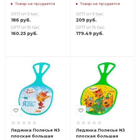
синяя
Товар не продается
Товар не продается
ОПТ от 5 тыс.
ОПТ от 5 тыс.
186
руб.
209
руб.
ОПТ от 15 тыс.
ОПТ от 15 тыс.
160.25
руб.
179.49
руб.
Ледянка Полесье N3
Ледянка Полесье N3
плоская большая
плоская большая