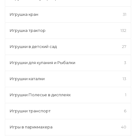
Игрушка кран
31
Игрушка трактор
132
Игрушки в детский сад
27
Игрушки для купания и Рыбалки
3
Игрушки каталки
13
Игрушки Полесье в дисплеях
1
Игрушки транспорт
6
Игры в парикмахера
40