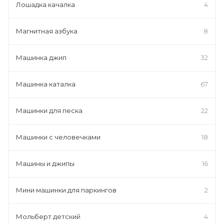
Лошадка качалка
4
Магнитная азбука
8
Машинка джип
32
Машинка каталка
67
Машинки для песка
22
Машинки с человечками
18
Машины и джипы
16
Мини машинки для паркингов
2
Мольберт детский
4