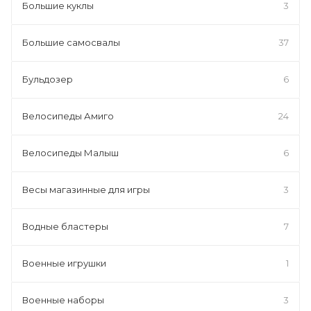
Большие куклы
3
Большие самосвалы
37
Бульдозер
6
Велосипеды Амиго
24
Велосипеды Малыш
6
Весы магазинные для игры
3
Водные бластеры
7
Военные игрушки
1
Военные наборы
3