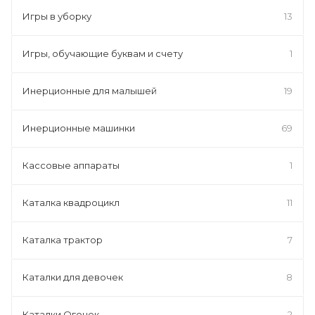
Игры в уборку
13
Игры, обучающие буквам и счету
1
Инерционные для малышей
19
Инерционные машинки
69
Кассовые аппараты
1
Каталка квадроцикл
11
Каталка трактор
7
Каталки для девочек
8
Каталки Огонек
2