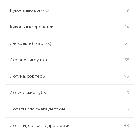
Кукольные домики
8
Кукольные кроватки
14
Легковые (пластик)
54
Лесовоз игрушка
35
Логика, сортеры
73
Логические кубы
3
Лопаты для снега детские
13
Лопаты, совки, ведра, лейки
88