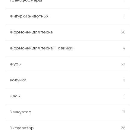
Фигурки животных
1
Формочки для песка
36
Формочки для песка: Новинки!
4
Фуры
39
Ходунки
2
Часы
1
Эвакуатор
17
Экскаватор
26