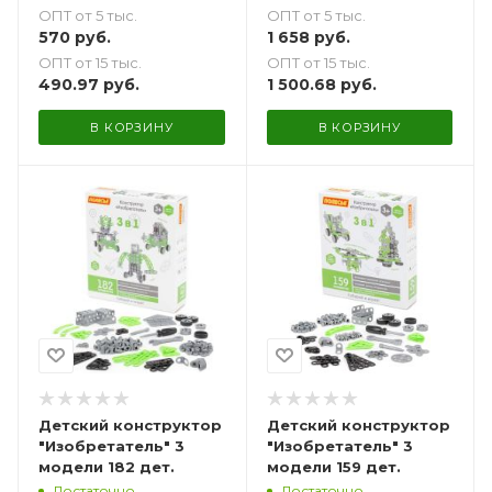
ОПТ от 5 тыс.
ОПТ от 5 тыс.
570
руб.
1 658
руб.
ОПТ от 15 тыс.
ОПТ от 15 тыс.
490.97
руб.
1 500.68
руб.
В КОРЗИНУ
В КОРЗИНУ
Детский конструктор
Детский конструктор
"Изобретатель" 3
"Изобретатель" 3
модели 182 дет.
модели 159 дет.
Достаточно
Достаточно