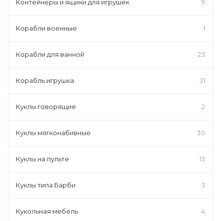
Контейнеры и ящики для игрушек
9
Корабли военные
1
Корабли для ванной
23
Корабль игрушка
31
Куклы говорящие
2
Куклы мягконабивные
30
Куклы на пульте
13
Куклы типа Барби
3
Кукольная мебель
4