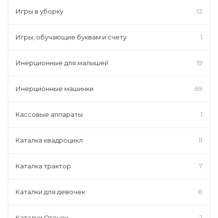
Игры в уборку
13
Игры, обучающие буквам и счету
1
Инерционные для малышей
19
Инерционные машинки
69
Кассовые аппараты
1
Каталка квадроцикл
11
Каталка трактор
7
Каталки для девочек
8
Каталки Огонек
2