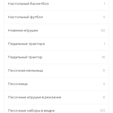
Настольный баскетбол
1
Настольный футбол
5
Новинки игрушек
63
Педальные трактора
1
Педальный трактор
16
Песочная мельница
9
Песочница
5
Песочные игрушки в рюкзачке
6
Песочные наборы в ведре
133