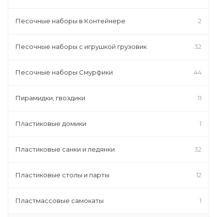
Песочные наборы в Контейнере
2
Песочные наборы с игрушкой грузовик
32
Песочные наборы Смурфики
44
Пирамидки, гвоздики
11
Пластиковые домики
1
Пластиковые санки и ледянки
32
Пластиковые столы и парты
12
Пластмассовые самокаты
1