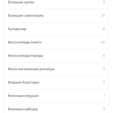
Большие куклы
3
Большие самосвалы
37
Бульдозер
6
Велосипеды Амиго
24
Велосипеды Малыш
6
Весы магазинные для игры
3
Водные бластеры
7
Военные игрушки
1
Военные наборы
3