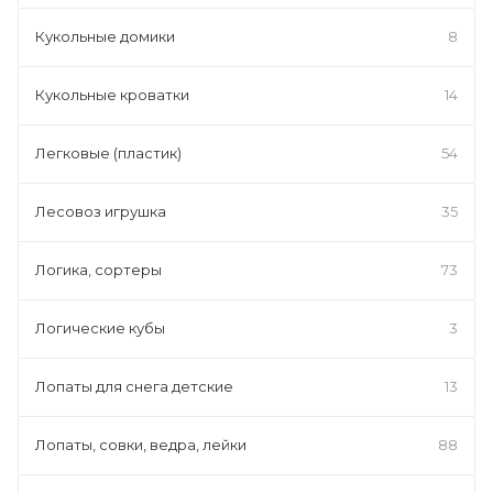
Кукольные домики
8
Кукольные кроватки
14
Легковые (пластик)
54
Лесовоз игрушка
35
Логика, сортеры
73
Логические кубы
3
Лопаты для снега детские
13
Лопаты, совки, ведра, лейки
88