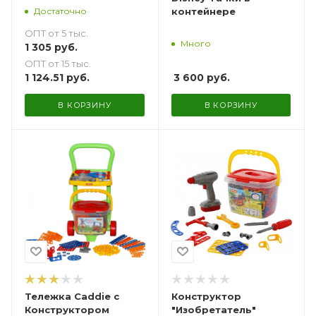
Достаточно
контейнере
ОПТ от 5 тыс.
Много
1 305
руб.
ОПТ от 15 тыс.
1 124.51
руб.
3 600
руб.
В КОРЗИНУ
В КОРЗИНУ
Тележка Caddie с
Конструктор
Конструктором
"Изобретатель"