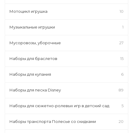
Мотоцикл игрушка
10
Музыкальные игрушки
1
Мусоровозы, уборочные
27
Наборы для браслетов
15
Наборы для купания
6
Наборы для песка Disney
89
Наборы для сюжетно-ролевых игр в детский сад
5
Наборы транспорта Полесье со скидками
20