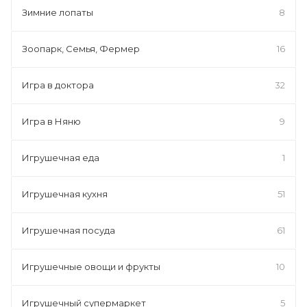
Зимние лопаты
8
Зоопарк, Семья, Фермер
16
Игра в доктора
32
Игра в Няню
9
Игрушечная еда
1
Игрушечная кухня
51
Игрушечная посуда
61
Игрушечные овощи и фрукты
10
Игрушечный супермаркет
5