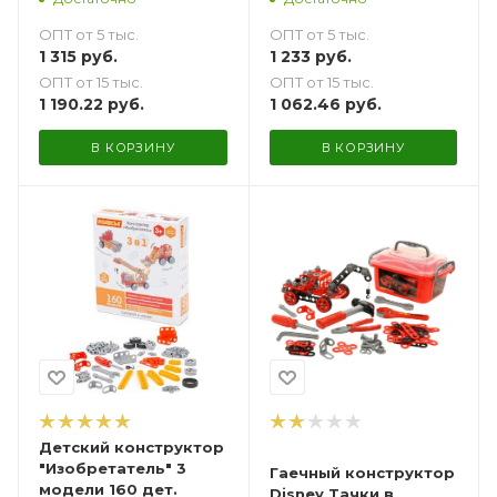
ОПТ от 5 тыс.
ОПТ от 5 тыс.
1 315
руб.
1 233
руб.
ОПТ от 15 тыс.
ОПТ от 15 тыс.
1 190.22
руб.
1 062.46
руб.
В КОРЗИНУ
В КОРЗИНУ
Детский конструктор
"Изобретатель" 3
Гаечный конструктор
модели 160 дет.
Disney Тачки в