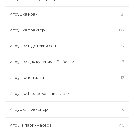
Игрушка кран
31
Игрушка трактор
132
Игрушки в детский сад
27
Игрушки для купания и Рыбалки
3
Игрушки каталки
13
Игрушки Полесье в дисплеях
1
Игрушки транспорт
6
Игры в парикмахера
40