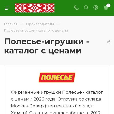
0
—
—
Главная
Производители
Полесье-игрушки - каталог с ценами
Полесье-игрушки -
каталог с ценами
Фирменные игрушки Полесье - каталог
с ценами 2026 года. Отгрузка со склада
Москва-Север (центральный склад
Химки). Склад игрушек работает с 2010