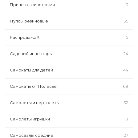
Прицеп с животными
3
Пупсы резиновые
35
Распродажа!!!
5
Садовый инвентарь
24
Самокаты для детей
44
Самокаты от Полесье
68
Самолеты и вертолеты
32
Самолеты игрушки
8
Самосвалы средние
27