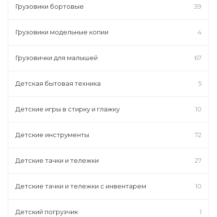
Грузовики бортовые
39
Грузовики модельные копии
4
Грузовички для малышей
67
Детская бытовая техника
5
Детские игры в стирку и глажку
10
Детские инструменты
72
Детские тачки и тележки
27
Детские тачки и тележки с инвентарем
10
Детский погрузчик
1