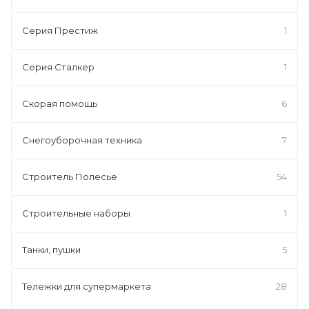
Серия Престиж
1
Серия Сталкер
1
Скорая помощь
6
Снегоуборочная техника
7
Строитель Полесье
54
Строительные наборы
1
Танки, пушки
5
Тележки для супермаркета
28