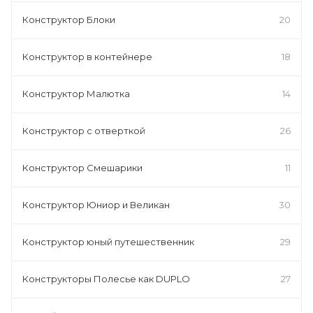
Конструктор Блоки
20
Конструктор в контейнере
18
Конструктор Малютка
14
Конструктор с отверткой
26
Конструктор Смешарики
11
Конструктор Юниор и Великан
30
Конструктор юный путешественник
29
Конструкторы Полесье как DUPLO
27