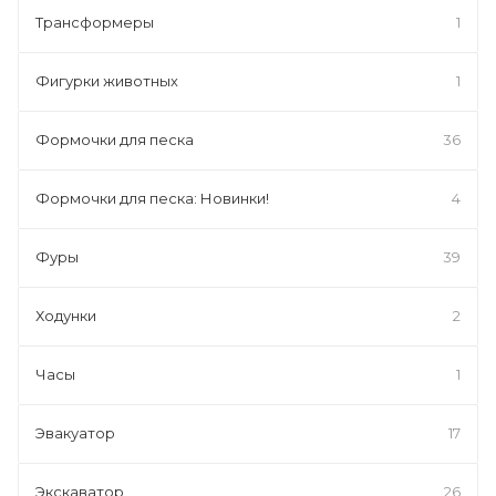
Трансформеры
1
Фигурки животных
1
Формочки для песка
36
Формочки для песка: Новинки!
4
Фуры
39
Ходунки
2
Часы
1
Эвакуатор
17
Экскаватор
26