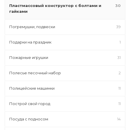
Пластмассовый конструктор с болтами и
30
гайками
Погремушки, подвески
39
Подарки на праздник
1
Пожарные игрушки
31
Полесье песочный набор
2
Полицейские машинки
11
Построй свой город
11
Посуда с подносом
14