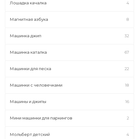
Лошадка качалка
4
Магнитная азбука
8
Машинка джип
32
Машинка каталка
67
Машинки для песка
22
Машинки с человечками
18
Машины и джипы
16
Мини машинки для паркингов
2
Мольберт детский
4