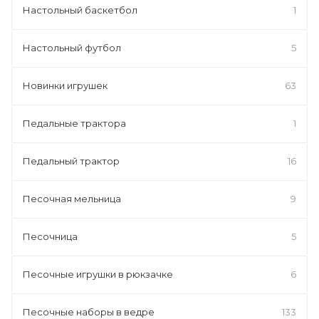
Настольный баскетбол
1
Настольный футбол
5
Новинки игрушек
63
Педальные трактора
1
Педальный трактор
16
Песочная мельница
9
Песочница
5
Песочные игрушки в рюкзачке
6
Песочные наборы в ведре
133