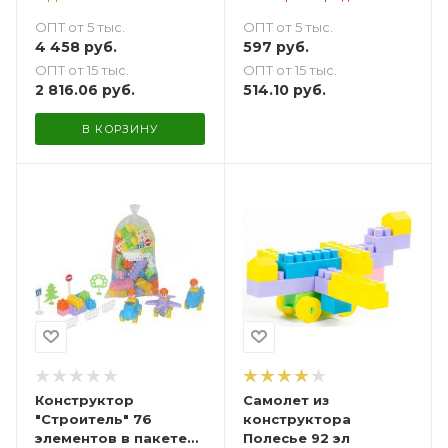
девочки
ОПТ от 5 тыс.
ОПТ от 5 тыс.
4 458
руб.
597
руб.
ОПТ от 15 тыс.
ОПТ от 15 тыс.
2 816.06
руб.
514.10
руб.
В КОРЗИНУ
Конструктор
Самолет из
"Строитель" 76
конструктора
элементов в пакете
Полесье 92 эл