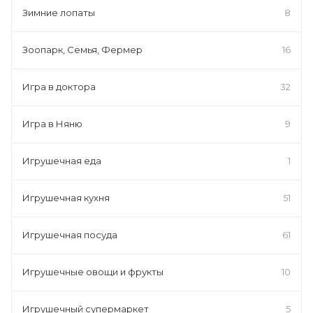
Зимние лопаты
8
Зоопарк, Семья, Фермер
16
Игра в доктора
32
Игра в Няню
9
Игрушечная еда
1
Игрушечная кухня
51
Игрушечная посуда
61
Игрушечные овощи и фрукты
10
Игрушечный супермаркет
5