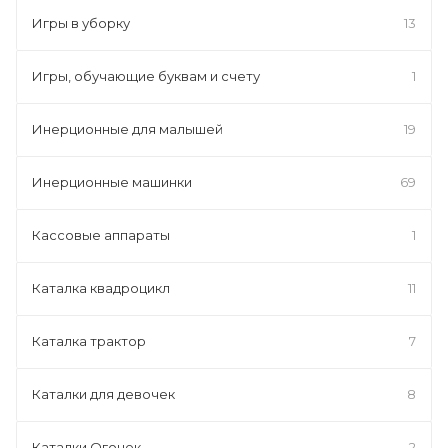
Игры в уборку
13
Игры, обучающие буквам и счету
1
Инерционные для малышей
19
Инерционные машинки
69
Кассовые аппараты
1
Каталка квадроцикл
11
Каталка трактор
7
Каталки для девочек
8
Каталки Огонек
2