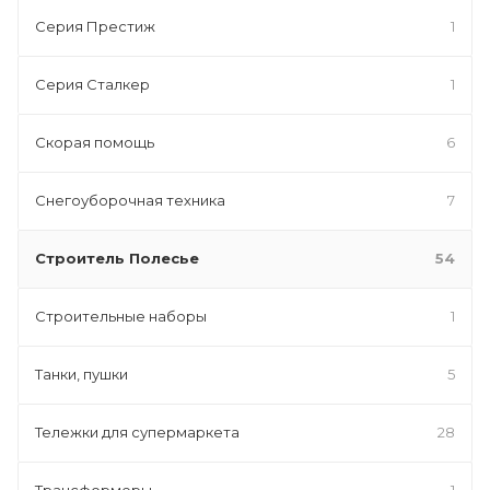
Серия Престиж
1
Серия Сталкер
1
Скорая помощь
6
Снегоуборочная техника
7
Строитель Полесье
54
Строительные наборы
1
Танки, пушки
5
Тележки для супермаркета
28
Трансформеры
1