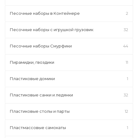
Песочные наборы в Контейнере
2
Песочные наборы с игрушкой грузовик
32
Песочные наборы Смурфики
44
Пирамидки, гвоздики
11
Пластиковые домики
1
Пластиковые санки и ледянки
32
Пластиковые столы и парты
12
Пластмассовые самокаты
1