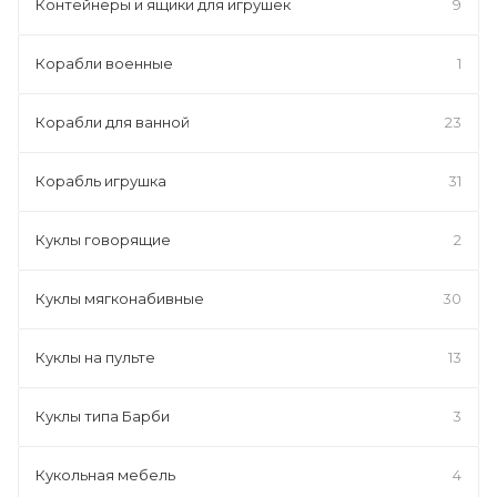
Контейнеры и ящики для игрушек
9
Корабли военные
1
Корабли для ванной
23
Корабль игрушка
31
Куклы говорящие
2
Куклы мягконабивные
30
Куклы на пульте
13
Куклы типа Барби
3
Кукольная мебель
4