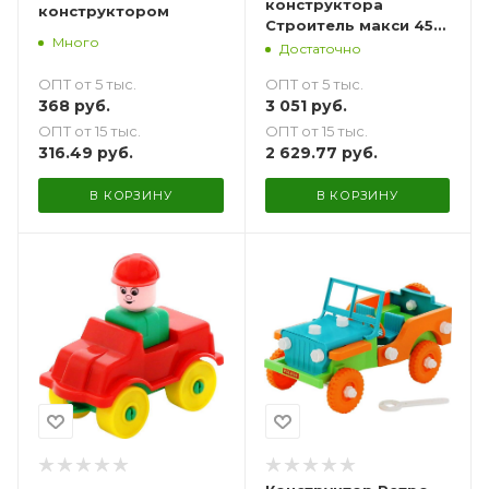
конструктора
конструктором
Строитель макси 454
Много
эл
Достаточно
ОПТ от 5 тыс.
ОПТ от 5 тыс.
368
руб.
3 051
руб.
ОПТ от 15 тыс.
ОПТ от 15 тыс.
316.49
руб.
2 629.77
руб.
В КОРЗИНУ
В КОРЗИНУ