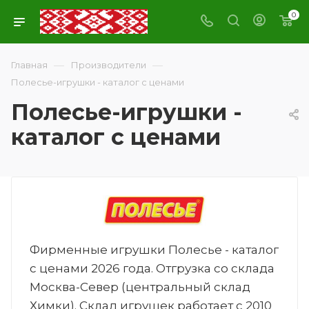
0
—
—
Главная
Производители
Полесье-игрушки - каталог с ценами
Полесье-игрушки -
каталог с ценами
Фирменные игрушки Полесье - каталог
с ценами 2026 года. Отгрузка со склада
Москва-Север (центральный склад
Химки). Склад игрушек работает с 2010