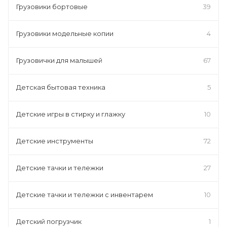
Грузовики бортовые
39
Грузовики модельные копии
4
Грузовички для малышей
67
Детская бытовая техника
5
Детские игры в стирку и глажку
10
Детские инструменты
72
Детские тачки и тележки
27
Детские тачки и тележки с инвентарем
10
Детский погрузчик
1