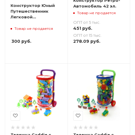
Конструктор Ретро-
Конструктор Юный
Автомобиль 42 эл.
Путешественник
Товар не продается
Легковой
ОПТ от 5 тыс.
автомобиль
451
руб.
Товар не продается
ОПТ от 15 тыс.
300
руб.
278.09
руб.
Тележка Caddie с
Тележка Caddie с