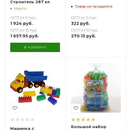
Строитель 287 эл
Товар не продается
Много
ОПТ от 5 тыс.
ОПТ от 5 тыс.
322
руб.
1 924
руб.
ОПТ от 15 тыс.
ОПТ от 15 тыс.
270.13
руб.
1 657.95
руб.
В КОРЗИНУ
Большой набор
Машинка с