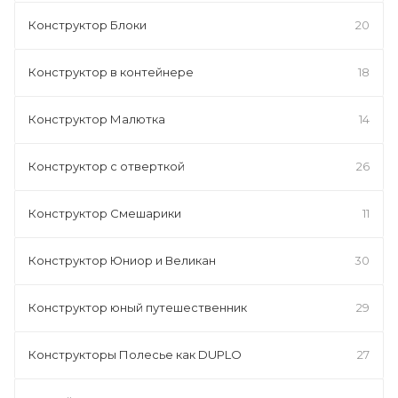
Конструктор Блоки
20
Конструктор в контейнере
18
Конструктор Малютка
14
Конструктор с отверткой
26
Конструктор Смешарики
11
Конструктор Юниор и Великан
30
Конструктор юный путешественник
29
Конструкторы Полесье как DUPLO
27