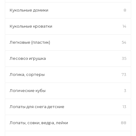
Кукольные домики
8
Кукольные кроватки
14
Легковые (пластик)
54
Лесовоз игрушка
35
Логика, сортеры
73
Логические кубы
3
Лопаты для снега детские
13
Лопаты, совки, ведра, лейки
88