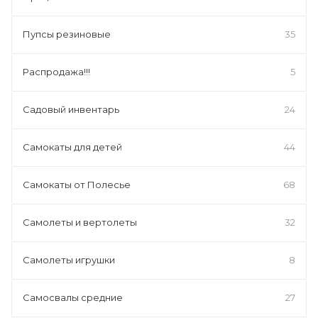
Пупсы резиновые
35
Распродажа!!!
5
Садовый инвентарь
24
Самокаты для детей
44
Самокаты от Полесье
68
Самолеты и вертолеты
32
Самолеты игрушки
8
Самосвалы средние
27