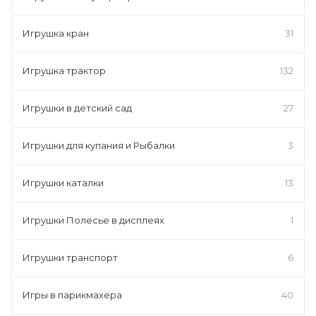
Игрушка кран
31
Игрушка трактор
132
Игрушки в детский сад
27
Игрушки для купания и Рыбалки
3
Игрушки каталки
13
Игрушки Полесье в дисплеях
1
Игрушки транспорт
6
Игры в парикмахера
40