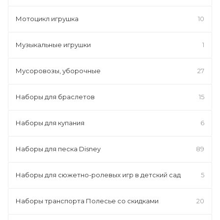
Мотоцикл игрушка
10
Музыкальные игрушки
1
Мусоровозы, уборочные
27
Наборы для браслетов
15
Наборы для купания
6
Наборы для песка Disney
89
Наборы для сюжетно-ролевых игр в детский сад
5
Наборы транспорта Полесье со скидками
20