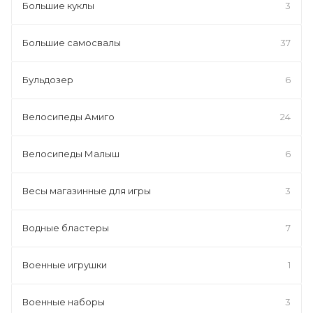
Большие куклы
3
Большие самосвалы
37
Бульдозер
6
Велосипеды Амиго
24
Велосипеды Малыш
6
Весы магазинные для игры
3
Водные бластеры
7
Военные игрушки
1
Военные наборы
3