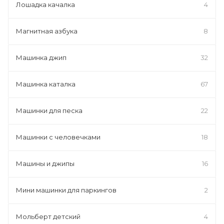
Лошадка качалка
4
Магнитная азбука
8
Машинка джип
32
Машинка каталка
67
Машинки для песка
22
Машинки с человечками
18
Машины и джипы
16
Мини машинки для паркингов
2
Мольберт детский
4