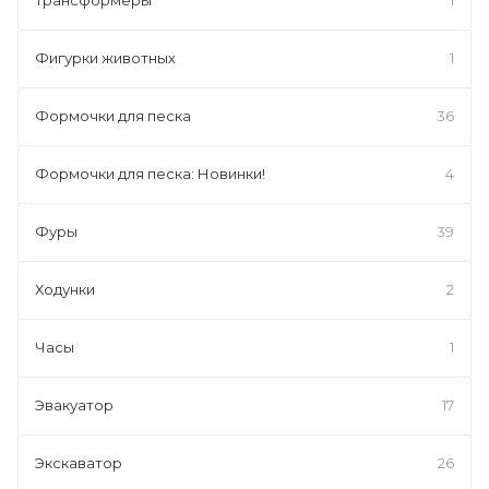
Фигурки животных
1
Формочки для песка
36
Формочки для песка: Новинки!
4
Фуры
39
Ходунки
2
Часы
1
Эвакуатор
17
Экскаватор
26