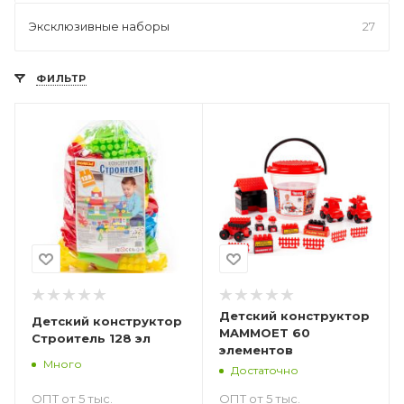
Эксклюзивные наборы
27
ФИЛЬТР
Детский конструктор
Детский конструктор
MAMMOET 60
Строитель 128 эл
элементов
Много
Достаточно
ОПТ от 5 тыс.
ОПТ от 5 тыс.