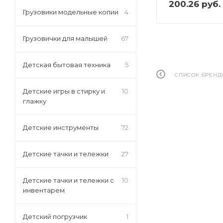
200.26
руб.
Грузовики модельные копии
4
Грузовички для малышей
67
Детская бытовая техника
5
СПИСОК БРЕНД
Детские игры в стирку и
10
глажку
Детские инструменты
72
Детские тачки и тележки
27
Детские тачки и тележки с
10
инвентарем
Детский погрузчик
1