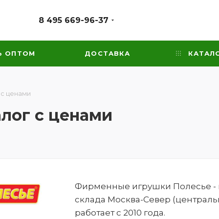
8 495 669-96-37
Ь ОПТОМ
ДОСТАВКА
КАТАЛ
 с ценами
алог с ценами
Фирменные игрушки Полесье - ка
склада Москва-Север (централь
работает с 2010 года.