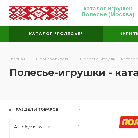
каталог игрушек
Полесье (Москва)
КАТАЛОГ "ПОЛЕСЬЕ"
КУПИТ
—
—
Главная
Производители
Полесье-игрушки - каталог
Полесье-игрушки - кат
РАЗДЕЛЫ ТОВАРОВ
Автобус игрушка
1