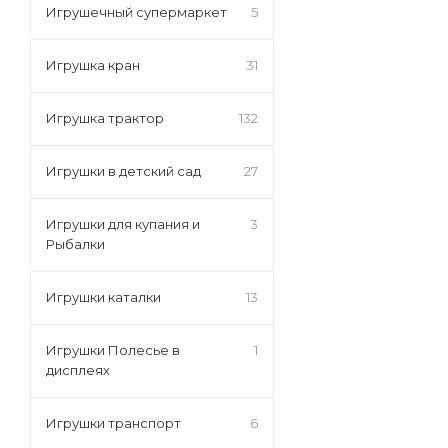
Игрушечный супермаркет
5
Игрушка кран
31
Игрушка трактор
132
Игрушки в детский сад
27
Игрушки для купания и
3
Рыбалки
Игрушки каталки
13
Игрушки Полесье в
1
дисплеях
Игрушки транспорт
6