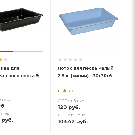
ица для
Лоток для песка малый
ческого песка 9
2,5 л. (синий) - 30х20х6
Много
 тыс.
ОПТ от 5 тыс.
б.
120
руб.
5 тыс.
ОПТ от 15 тыс.
руб.
103.42
руб.