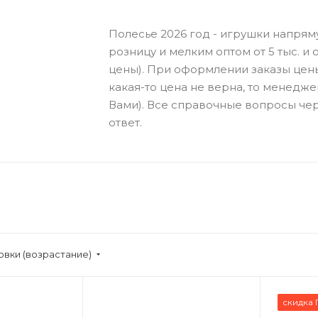
Полесье 2026 год - игрушки напрям
розницу и мелким оптом от 5 тыс. и о
цены). При оформлении заказы цен
какая-то цена не верна, то менедже
Вами). Все справочные вопросы чер
ответ.
овки (возрастание)
скидка 