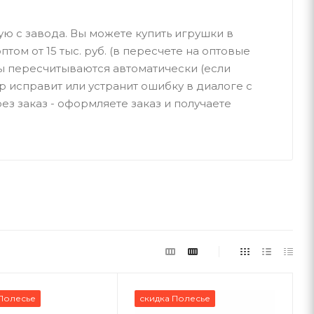
ую с завода. Вы можете купить игрушки в
птом от 15 тыс. руб. (в пересчете на оптовые
ы пересчитываются автоматически (если
р исправит или устранит ошибку в диалоге с
ез заказ - оформляете заказ и получаете
Полесье
скидка Полесье