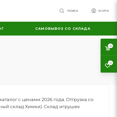
ПОИСК
ВОЙТИ
ОГ
САМОВЫВОЗ СО СКЛАДА
0
0
талог с ценами 2026 года. Отгрузка со
ный склад Химки). Склад игрушек