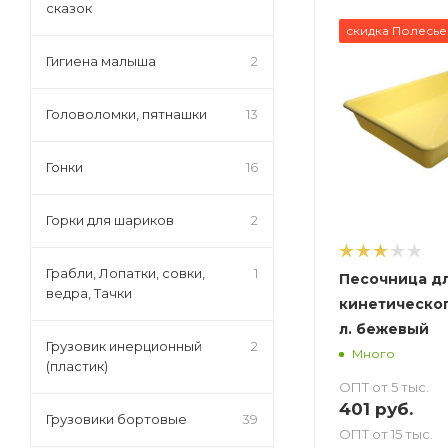
сказок
скидка Полесье
Гигиена малыша
2
Головоломки, пятнашки
13
Гонки
16
Горки для шариков
2
Грабли, Лопатки, совки,
1
Песочница д
ведра, Тачки
кинетическог
л. бежевый
Грузовик инерционный
2
Много
(пластик)
ОПТ от 5 тыс.
401
руб.
Грузовики бортовые
39
ОПТ от 15 тыс.